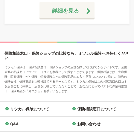
詳細を見る
保険相談窓口・保険ショップの比較なら、ミツカル保険へお任せくださ
い
ミツカル保険は、保険相談窓口・保険ショップの店舗を探して比較できるサイトです。全国
多数の相談窓口について、口コミを参考にして探すことができます。保険相談とは、生命保
険、医療保険、がん保険、学資保険などの保険商品の加入・見直しについて相談し、複数の
保険会社・保険商品を比較検討できるサービスです。ミツカル保険はこの相談窓口の口コミ
を店舗ごとに掲載し、店舗を比較していただくことで、あなたにとってベストな保険相談窓
口・保険商品が「見つかる」お手伝いをします。
ミツカル保険について
保険相談窓口について
Q&A
お問い合わせ