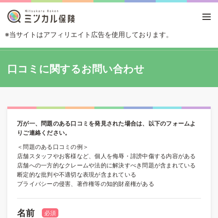
※当サイトはアフィリエイト広告を使用しております。
TOP
口コミに関するお問い合わせ
口コミに関するお問い合わせ
万が一、問題のある口コミを発見された場合は、以下のフォームよ
りご連絡ください。
＜問題のある口コミの例＞
店舗スタッフやお客様など、個人を侮辱・誹謗中傷する内容がある
店舗への一方的なクレームや法的に解決すべき問題が含まれている
断定的な批判や不適切な表現が含まれている
プライバシーの侵害、著作権等の知的財産権がある
名前
必須