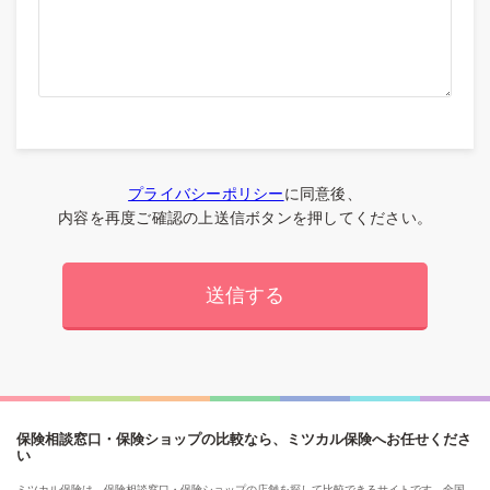
プライバシーポリシー
に同意後、
内容を再度ご確認の上送信ボタンを押してください。
保険相談窓口・保険ショップの比較なら、ミツカル保険へお任せくださ
い
ミツカル保険は、保険相談窓口・保険ショップの店舗を探して比較できるサイトです。全国