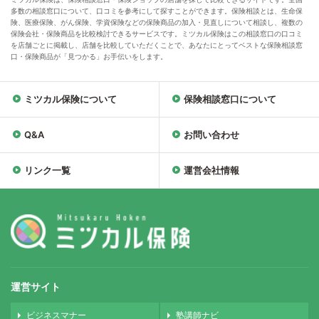
多数の相談窓口について、口コミを参考にして探すことができます。保険相談とは、生命保
険、医療保険、がん保険、学資保険などの保険商品の加入・見直しについて相談し、複数の
保険会社・保険商品を比較検討できるサービスです。ミツカル保険はこの相談窓口の口コミ
を店舗ごとに掲載し、店舗を比較していただくことで、あなたにとってベストな保険相談窓
口・保険商品が「見つかる」お手伝いをします。
ミツカル保険について
保険相談窓口について
Q&A
お問い合わせ
リンク一覧
運営会社情報
運営サイト
ビジネスマナー
塾講師ナビ