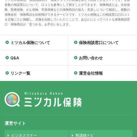
多数の相談窓口について、口コミを参考にして探すことができます。保険相談とは、生命保
険、医療保険、がん保険、学資保険などの保険商品の加入・見直しについて相談し、複数の
保険会社・保険商品を比較検討できるサービスです。ミツカル保険はこの相談窓口の口コミ
を店舗ごとに掲載し、店舗を比較していただくことで、あなたにとってベストな保険相談窓
口・保険商品が「見つかる」お手伝いをします。
ミツカル保険について
保険相談窓口について
Q&A
お問い合わせ
リンク一覧
運営会社情報
運営サイト
ビジネスマナー
塾講師ナビ