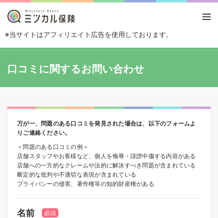
※当サイトはアフィリエイト広告を使用しております。
TOP
口コミに関するお問い合わせ
口コミに関するお問い合わせ
万が一、問題のある口コミを発見された場合は、以下のフォームよ
りご連絡ください。
＜問題のある口コミの例＞
店舗スタッフやお客様など、個人を侮辱・誹謗中傷する内容がある
店舗への一方的なクレームや法的に解決すべき問題が含まれている
断定的な批判や不適切な表現が含まれている
プライバシーの侵害、著作権等の知的財産権がある
名前
必須