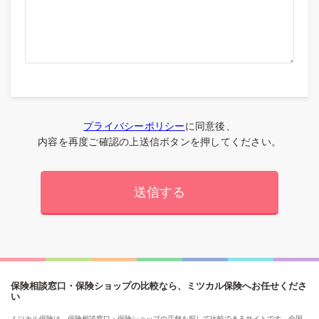
プライバシーポリシー
に同意後、
内容を再度ご確認の上送信ボタンを押してください。
保険相談窓口・保険ショップの比較なら、ミツカル保険へお任せくださ
い
ミツカル保険は、保険相談窓口・保険ショップの店舗を探して比較できるサイトです。全国