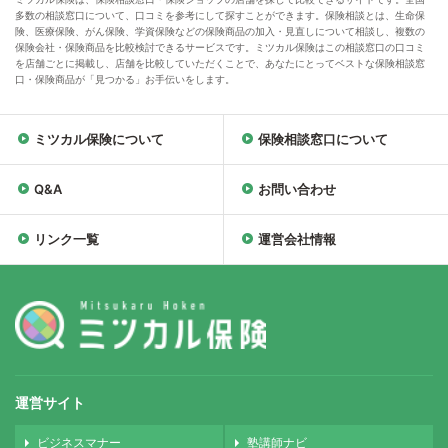
多数の相談窓口について、口コミを参考にして探すことができます。保険相談とは、生命保
険、医療保険、がん保険、学資保険などの保険商品の加入・見直しについて相談し、複数の
保険会社・保険商品を比較検討できるサービスです。ミツカル保険はこの相談窓口の口コミ
を店舗ごとに掲載し、店舗を比較していただくことで、あなたにとってベストな保険相談窓
口・保険商品が「見つかる」お手伝いをします。
ミツカル保険について
保険相談窓口について
Q&A
お問い合わせ
リンク一覧
運営会社情報
運営サイト
ビジネスマナー
塾講師ナビ