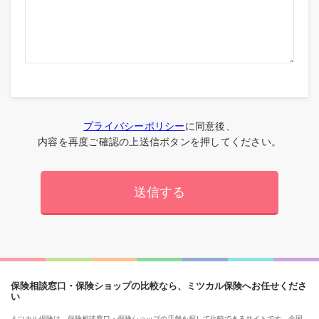
プライバシーポリシー
に同意後、
内容を再度ご確認の上送信ボタンを押してください。
保険相談窓口・保険ショップの比較なら、ミツカル保険へお任せくださ
い
ミツカル保険は、保険相談窓口・保険ショップの店舗を探して比較できるサイトです。全国