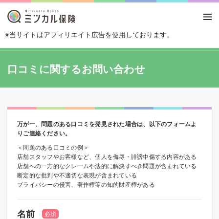
※当サイトはアフィリエイト広告を使用しております。
TOP
口コミに関するお問い合わせ
口コミに関するお問い合わせ
万が一、問題のある口コミを発見された場合は、以下のフォームよ
りご連絡ください。
＜問題のある口コミの例＞
店舗スタッフやお客様など、個人を侮辱・誹謗中傷する内容がある
店舗への一方的なクレームや法的に解決すべき問題が含まれている
断定的な批判や不適切な表現が含まれている
プライバシーの侵害、著作権等の知的財産権がある
名前
必須