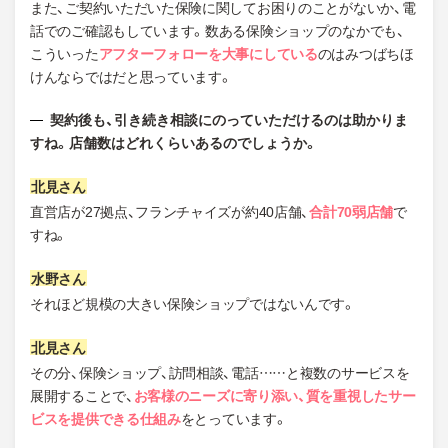
また、ご契約いただいた保険に関してお困りのことがないか、電
話でのご確認もしています。数ある保険ショップのなかでも、
こういった
アフターフォローを大事にしている
のはみつばちほ
けんならではだと思っています。
契約後も、引き続き相談にのっていただけるのは助かりま
すね。店舗数はどれくらいあるのでしょうか。
直営店が27拠点、フランチャイズが約40店舗、
合計70弱店舗
で
すね。
それほど規模の大きい保険ショップではないんです。
その分、保険ショップ、訪問相談、電話……と複数のサービスを
展開することで、
お客様のニーズに寄り添い、質を重視したサー
ビスを提供できる仕組み
をとっています。