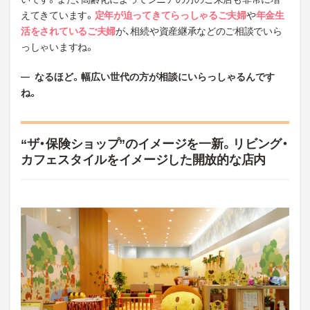
えてきています。
定年が迫ってきてらっしゃるご夫婦
や
年金生
活をされているご夫婦
が、相続や資産継承などのご相談でいら
っしゃいますね。
なるほど。幅広い世代の方が相談にいらっしゃるんです
ね。
“ザ・保険ショップ”のイメージを一新。リビング・
カフェスタイルをイメージした開放的な店内