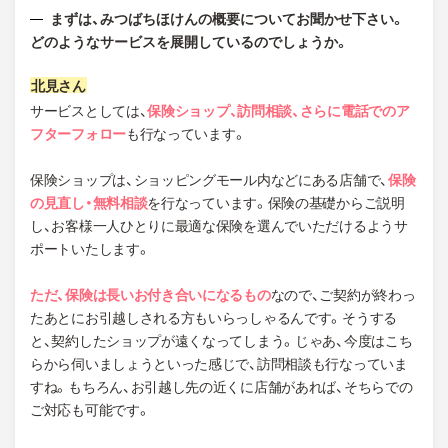
まずは、みつばちほけんの概要についてお聞かせ下さい。
どのようなサービスを展開しているのでしょうか。
サービスとしては、
保険ショップ、訪問相談、さらに電話でのア
フターフォロー
も行なっています。
保険ショップは、ショッピングモール内などにある店舗で、
保険
の見直し・無料相談
を行なっています。保険の基礎からご説明
し、お客様一人ひとりに最適な保険を選んでいただけるようサ
ポートいたします。
ただ、保険は長いお付き合いになるもの
なので、ご契約が終わっ
たあとにお引越しされる方もいらっしゃるんです。そうする
と、契約したショップが遠くなってしまう。じゃあ、今度はこち
らから伺いましょうといった感じで、訪問相談も行なっていま
すね。もちろん、お引越し先の近くに店舗があれば、そちらでの
ご対応も可能です。