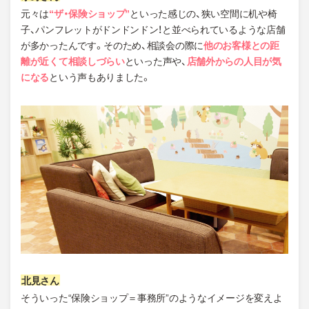
元々は
“ザ・保険ショップ”
といった感じの、狭い空間に机や椅
子、パンフレットがドンドンドン！と並べられているような店舗
が多かったんです。そのため、相談会の際に
他のお客様との距
離が近くて相談しづらい
といった声や、
店舗外からの人目が気
になる
という声もありました。
そういった“保険ショップ＝事務所”のようなイメージを変えよ