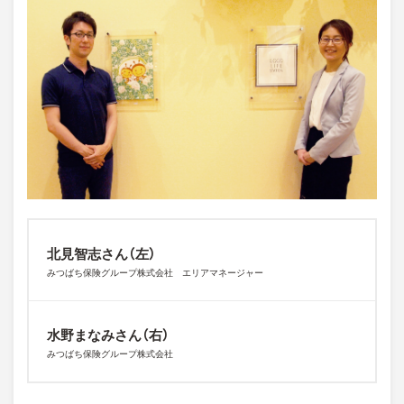
北見智志さん（左）
みつばち保険グループ株式会社 エリアマネージャー
水野まなみさん（右）
みつばち保険グループ株式会社