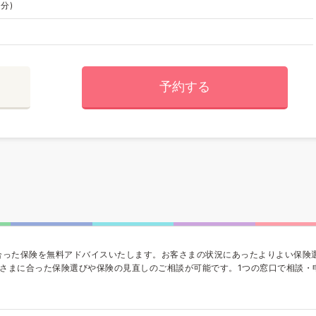
分)
予約する
合った保険を無料アドバイスいたします。お客さまの状況にあったよりよい保険
さまに合った保険選びや保険の見直しのご相談が可能です。1つの窓口で相談・申