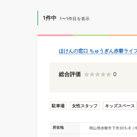
1件中
1〜1件目を表示
ほけんの窓口 ちゅうぎん赤磐ライ
総合評価
0
駐車場
女性スタッフ
キッズスペース
所在地
岡山県赤磐市下市305-8（