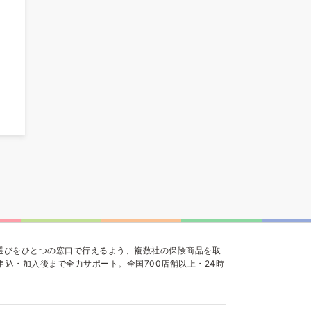
選びをひとつの窓口で行えるよう、複数社の保険商品を取
込・加入後まで全力サポート。全国700店舗以上・24時