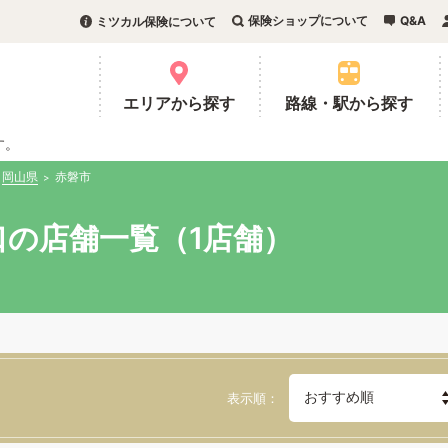
保険ショップについて
Q&A
ミツカル保険について
。
エリアから探す
路線・駅から探す
す。
岡山県
赤磐市
の店舗一覧（1店舗）
表示順