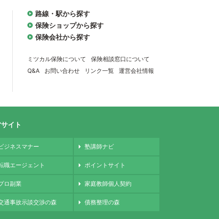
路線・駅から探す
保険ショップから探す
保険会社から探す
ミツカル保険について
保険相談窓口について
Q&A
お問い合わせ
リンク一覧
運営会社情報
営サイト
ビジネスマナー
塾講師ナビ
転職エージェント
ポイントサイト
プロ副業
家庭教師個人契約
交通事故示談交渉の森
債務整理の森