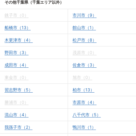
その他千葉県（千葉エリア以外）
銚子市（0）
市川市（9）
船橋市（13）
館山市（1）
木更津市（4）
松戸市（8）
野田市（3）
茂原市（0）
成田市（4）
佐倉市（3）
東金市（0）
旭市（0）
習志野市（5）
柏市（13）
勝浦市（0）
市原市（4）
流山市（4）
八千代市（5）
我孫子市（2）
鴨川市（1）