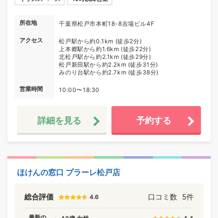
所在地
千葉県松戸市本町18-8吉場ビル4F
アクセス
松戸駅から約0.1km (徒歩2分)
上本郷駅から約1.6km (徒歩22分)
北松戸駅から約2.1km (徒歩29分)
松戸新田駅から約2.2km (徒歩31分)
みのり台駅から約2.7km (徒歩38分)
営業時間
10:00〜18:30
詳細を見る
予約する
ほけんの窓口 プラーレ松戸店
総合評価
口コミ数
5件
4.6
最新の