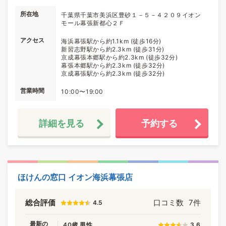
所在地
千葉県千葉市美浜区豊砂１－５－４２０９イオン
モール幕張新都心２Ｆ
アクセス
海浜幕張駅から約1.1km (徒歩16分)
新習志野駅から約2.3km (徒歩31分)
京成幕張本郷駅から約2.3km (徒歩32分)
幕張本郷駅から約2.3km (徒歩32分)
京成幕張駅から約2.3km (徒歩32分)
営業時間
10:00〜19:00
詳細を見る
予約する
ほけんの窓口 イオン海浜幕張店
総合評価
口コミ数
7件
4.5
最新の
40歳 男性
3.6