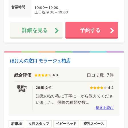
営業時間
10:00〜19:00
土日祝 9:00～19:00
詳細を見る
予約する
ほけんの窓口 モラージュ柏店
総合評価
口コミ数
7件
4.3
最新の
29歳 女性
4.2
評価
知識のない私に丁寧に一から教えてくださ
いました。 保険の種類や数...
続きを読む
駐車場
女性スタッフ
ベビーベッド
授乳スペース