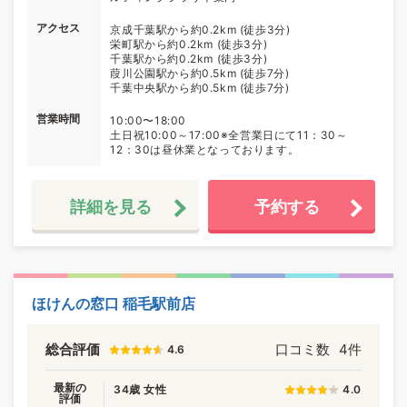
アクセス
京成千葉駅から約0.2km (徒歩3分)
栄町駅から約0.2km (徒歩3分)
千葉駅から約0.2km (徒歩3分)
葭川公園駅から約0.5km (徒歩7分)
千葉中央駅から約0.5km (徒歩7分)
営業時間
10:00〜18:00
土日祝10:00～17:00※全営業日にて11：30～
12：30は昼休業となっております。
詳細を見る
予約する
ほけんの窓口 稲毛駅前店
総合評価
口コミ数
4件
4.6
最新の
34歳 女性
4.0
評価