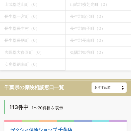
山武郡芝山町（0）
山武郡横芝光町（0）
長生郡一宮町（0）
長生郡睦沢町（0）
長生郡長生村（0）
長生郡白子町（0）
長生郡長柄町（0）
長生郡長南町（0）
夷隅郡大多喜町（0）
夷隅郡御宿町（0）
安房郡鋸南町（0）
千葉県の保険相談窓口一覧
113件中
1〜20件目を表示
ゼクシィ保険ショップ 千葉店