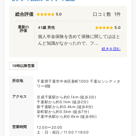
総合評価
口コミ数
1件
5.0
最新の
41歳 男性
5.0
評価
個人年金保険を含めて保険に関してはほと
んど知識がなかったので、フ...
続きを読む
19時以降営業
所在地
千葉県千葉市中央区新町1000 千葉センシティタ
ワー6階
アクセス
京成千葉駅から約0.1km (徒歩2分)
千葉駅から約0.1km (徒歩2分)
新千葉駅から約0.4km (徒歩6分)
栄町駅から約0.5km (徒歩7分)
千葉中央駅から約0.6km (徒歩9分)
営業時間
12:00〜20:00
土・日・祝日／11:00 ? 19:00