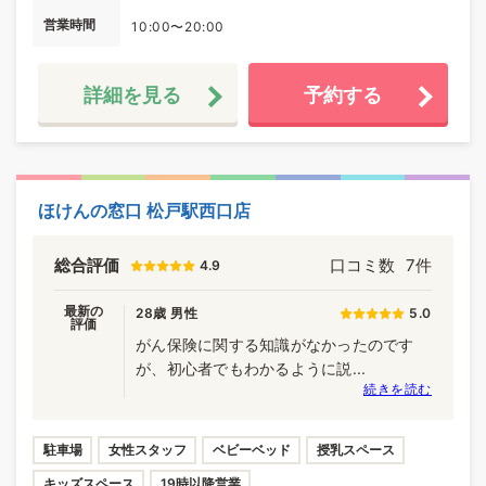
営業時間
10:00〜20:00
詳細を見る
予約する
ほけんの窓口 松戸駅西口店
総合評価
口コミ数
7件
4.9
最新の
28歳 男性
5.0
評価
がん保険に関する知識がなかったのです
が、初心者でもわかるように説...
続きを読む
駐車場
女性スタッフ
ベビーベッド
授乳スペース
キッズスペース
19時以降営業