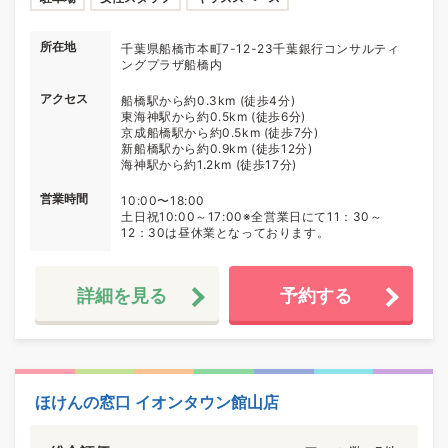
所在地
千葉県船橋市本町7-12-23千葉銀行コンサルティ
ングプラザ船橋内
アクセス
船橋駅から約0.3km (徒歩4分)
東海神駅から約0.5km (徒歩6分)
京成船橋駅から約0.5km (徒歩7分)
新船橋駅から約0.9km (徒歩12分)
海神駅から約1.2km (徒歩17分)
営業時間
10:00〜18:00
土日祝10:00～17:00※全営業日にて11：30～
12：30は昼休業となっております。
詳細を見る
予約する
ほけんの窓口 イオンタウン館山店