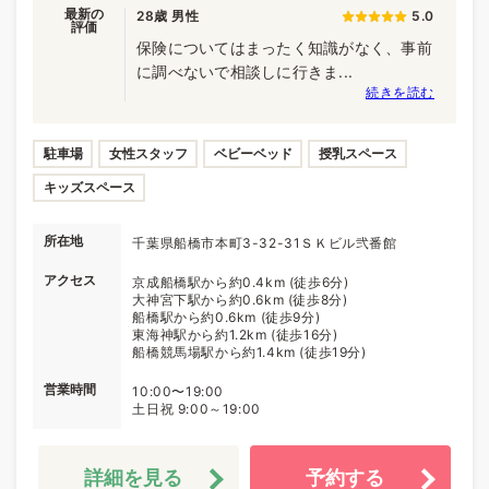
最新の
28歳 男性
5.0
評価
保険についてはまったく知識がなく、事前
に調べないで相談しに行きま...
続きを読む
駐車場
女性スタッフ
ベビーベッド
授乳スペース
キッズスペース
所在地
千葉県船橋市本町3-32-31ＳＫビル弐番館
アクセス
京成船橋駅から約0.4km (徒歩6分)
大神宮下駅から約0.6km (徒歩8分)
船橋駅から約0.6km (徒歩9分)
東海神駅から約1.2km (徒歩16分)
船橋競馬場駅から約1.4km (徒歩19分)
営業時間
10:00〜19:00
土日祝 9:00～19:00
詳細を見る
予約する