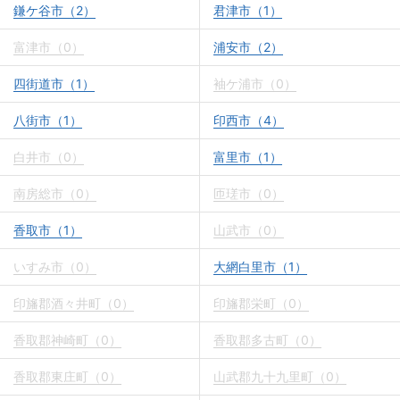
鎌ケ谷市（2）
君津市（1）
富津市（0）
浦安市（2）
四街道市（1）
袖ケ浦市（0）
八街市（1）
印西市（4）
白井市（0）
富里市（1）
南房総市（0）
匝瑳市（0）
香取市（1）
山武市（0）
いすみ市（0）
大網白里市（1）
印旛郡酒々井町（0）
印旛郡栄町（0）
香取郡神崎町（0）
香取郡多古町（0）
香取郡東庄町（0）
山武郡九十九里町（0）