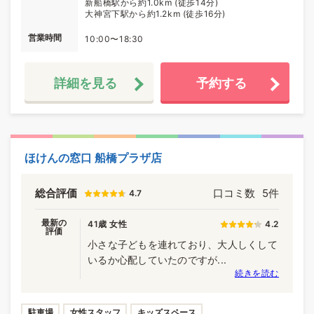
新船橋駅から約1.0km (徒歩14分)
大神宮下駅から約1.2km (徒歩16分)
営業時間
10:00〜18:30
詳細を見る
予約する
ほけんの窓口 船橋プラザ店
総合評価
口コミ数
5件
4.7
最新の
41歳 女性
4.2
評価
小さな子どもを連れており、大人しくして
いるか心配していたのですが...
続きを読む
駐車場
女性スタッフ
キッズスペース