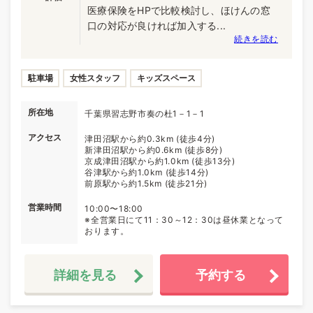
医療保険をHPで比較検討し、ほけんの窓
口の対応が良ければ加入する...
続きを読む
駐車場
女性スタッフ
キッズスペース
所在地
千葉県習志野市奏の杜1－1－1
アクセス
津田沼駅から約0.3km (徒歩4分)
新津田沼駅から約0.6km (徒歩8分)
京成津田沼駅から約1.0km (徒歩13分)
谷津駅から約1.0km (徒歩14分)
前原駅から約1.5km (徒歩21分)
営業時間
10:00〜18:00
※全営業日にて11：30～12：30は昼休業となって
おります。
詳細を見る
予約する