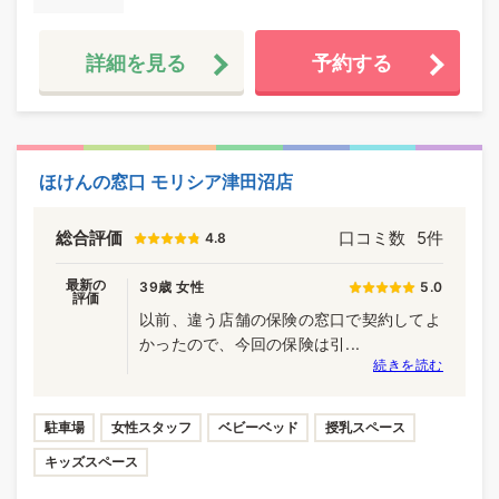
詳細を見る
予約する
ほけんの窓口 モリシア津田沼店
総合評価
口コミ数
5件
4.8
最新の
39歳 女性
5.0
評価
以前、違う店舗の保険の窓口で契約してよ
かったので、今回の保険は引...
続きを読む
駐車場
女性スタッフ
ベビーベッド
授乳スペース
キッズスペース