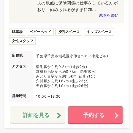
夫の親戚に保険関係の仕事をしている方が
おり、勧められるがままに加...
続きを読む
駐車場
ベビーベッド
授乳スペース
キッズスペース
女性スタッフ
所在地
千葉県千葉市稲毛区小仲台2-6-5中元ビル1F
アクセス
稲毛駅から約0.2km (徒歩2分)
京成稲毛駅から約0.7km (徒歩10分)
みどり台駅から約1.5km (徒歩21分)
穴川駅から約1.6km (徒歩23分)
天台駅から約1.9km (徒歩26分)
営業時間
10:00〜18:30
詳細を見る
予約する