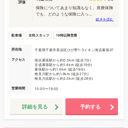
評価
保険についてあまり知識もなく、医療保険
でも、どのような保険に入っ...
続きを読む
駐車場
女性スタッフ
19時以降営業
所在地
千葉県千葉市美浜区ひび野1-3イオン海浜幕張2F
アクセス
海浜幕張駅から約0.5km (徒歩7分)
京成幕張駅から約1.4km (徒歩19分)
幕張駅から約1.4km (徒歩19分)
検見川駅から約1.9km (徒歩27分)
検見川浜駅から約2.0km (徒歩28分)
営業時間
10:00〜19:00
詳細を見る
予約する