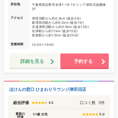
所在地
千葉県習志野市谷津1-16-1モリシア津田沼低層棟
2F
アクセス
津田沼駅から約0.2km (徒歩3分)
新津田沼駅から約0.5km (徒歩7分)
京成津田沼駅から約0.9km (徒歩12分)
谷津駅から約1.1km (徒歩15分)
前原駅から約1.5km (徒歩20分)
営業時間
10:00〜19:00
詳細を見る
予約する
ほけんの窓口 ひまわりラウンジ津田沼店
総合評価
口コミ数
3件
4.5
最新の
51歳 女性
5.0
評価