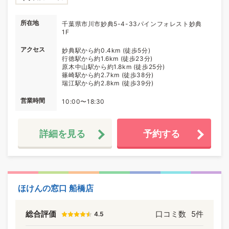
所在地
千葉県市川市妙典5-4-33パインフォレスト妙典
1F
アクセス
妙典駅から約0.4km (徒歩5分)
行徳駅から約1.6km (徒歩23分)
原木中山駅から約1.8km (徒歩25分)
篠崎駅から約2.7km (徒歩38分)
瑞江駅から約2.8km (徒歩39分)
営業時間
10:00〜18:30
詳細を見る
予約する
ほけんの窓口 船橋店
総合評価
口コミ数
5件
4.5