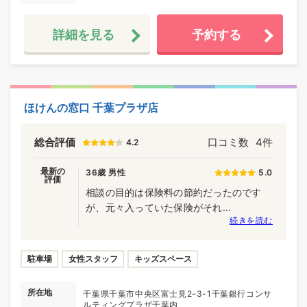
詳細を見る
予約する
ほけんの窓口 千葉プラザ店
総合評価
口コミ数
4件
4.2
最新の
36歳 男性
5.0
評価
相談の目的は保険料の節約だったのです
が、元々入っていた保険がそれ...
続きを読む
駐車場
女性スタッフ
キッズスペース
所在地
千葉県千葉市中央区富士見2-3-1千葉銀行コンサ
ルティングプラザ千葉内