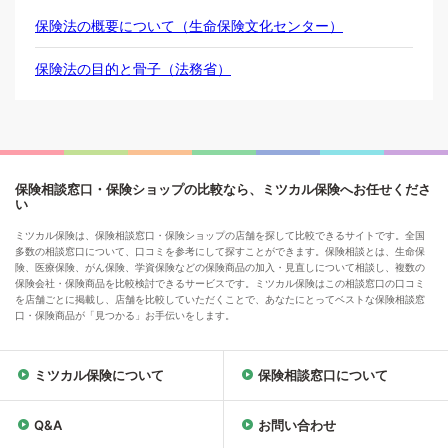
保険法の概要について（生命保険文化センター）
保険法の目的と骨子（法務省）
保険相談窓口・保険ショップの比較なら、ミツカル保険へお任せくださ
い
ミツカル保険は、保険相談窓口・保険ショップの店舗を探して比較できるサイトです。全国
多数の相談窓口について、口コミを参考にして探すことができます。保険相談とは、生命保
険、医療保険、がん保険、学資保険などの保険商品の加入・見直しについて相談し、複数の
保険会社・保険商品を比較検討できるサービスです。ミツカル保険はこの相談窓口の口コミ
を店舗ごとに掲載し、店舗を比較していただくことで、あなたにとってベストな保険相談窓
口・保険商品が「見つかる」お手伝いをします。
ミツカル保険について
保険相談窓口について
Q&A
お問い合わせ