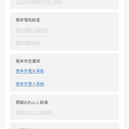
えびの高原線(八代～吉松)
熊本電気鉄道
熊本電鉄上熊本線
熊本電鉄本線
熊本市交通局
熊本市電Ｂ系統
熊本市電Ａ系統
肥薩おれんじ鉄道
肥薩おれんじ鉄道線