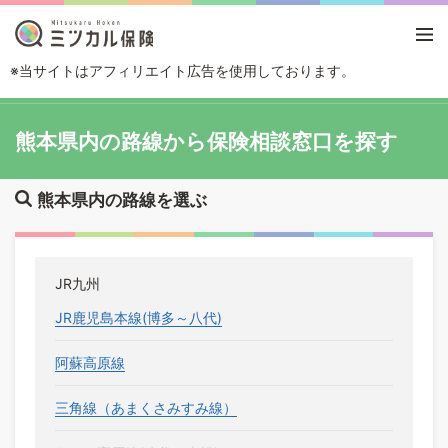
※当サイトはアフィリエイト広告を使用しております。
TOP
路線・駅から探す
熊本県
熊本県内の路線から保険相談窓口を探す
熊本県内の路線を選ぶ
JR九州
JR鹿児島本線(博多～八代)
阿蘇高原線
三角線（あまくさみすみ線）