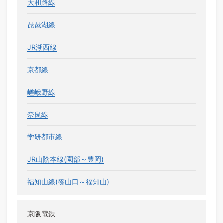
大和路線
琵琶湖線
JR湖西線
京都線
嵯峨野線
奈良線
学研都市線
JR山陰本線(園部～豊岡)
福知山線(篠山口～福知山)
京阪電鉄