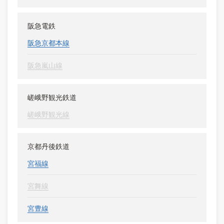
阪急電鉄
阪急京都本線
阪急嵐山線
嵯峨野観光鉄道
嵯峨野観光線
京都丹後鉄道
宮福線
宮舞線
宮豊線