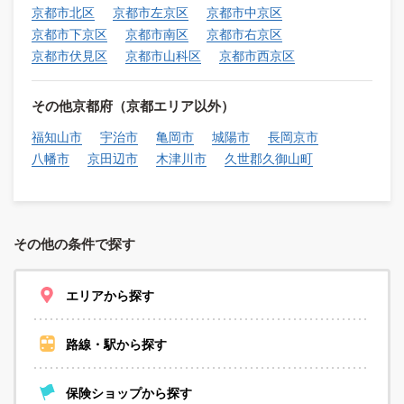
京都市北区
京都市左京区
京都市中京区
京都市下京区
京都市南区
京都市右京区
京都市伏見区
京都市山科区
京都市西京区
その他京都府（京都エリア以外）
福知山市
宇治市
亀岡市
城陽市
長岡京市
八幡市
京田辺市
木津川市
久世郡久御山町
その他の条件で探す
エリアから探す
路線・駅から探す
保険ショップから探す