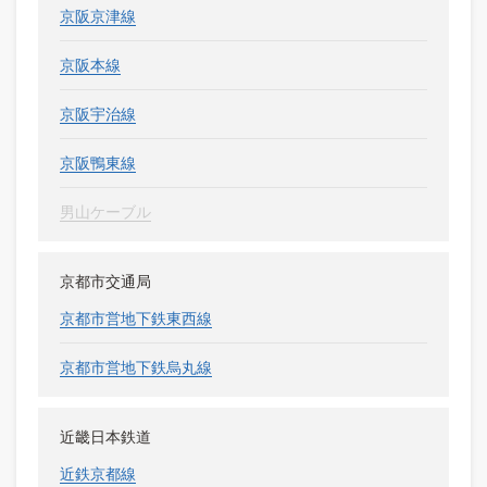
京阪京津線
京阪本線
京阪宇治線
京阪鴨東線
男山ケーブル
京都市交通局
京都市営地下鉄東西線
京都市営地下鉄烏丸線
近畿日本鉄道
近鉄京都線