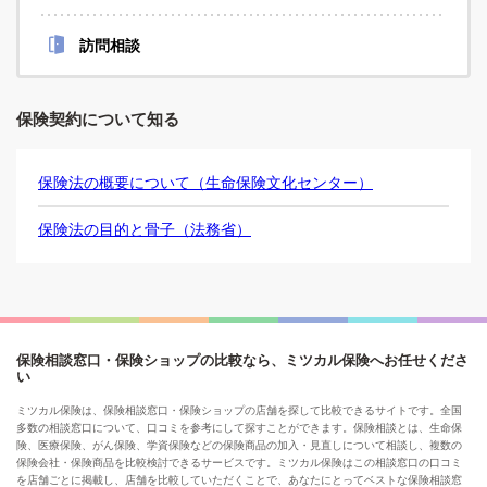
訪問相談
保険契約について知る
保険法の概要について（生命保険文化センター）
保険法の目的と骨子（法務省）
保険相談窓口・保険ショップの比較なら、ミツカル保険へお任せくださ
い
ミツカル保険は、保険相談窓口・保険ショップの店舗を探して比較できるサイトです。全国
多数の相談窓口について、口コミを参考にして探すことができます。保険相談とは、生命保
険、医療保険、がん保険、学資保険などの保険商品の加入・見直しについて相談し、複数の
保険会社・保険商品を比較検討できるサービスです。ミツカル保険はこの相談窓口の口コミ
を店舗ごとに掲載し、店舗を比較していただくことで、あなたにとってベストな保険相談窓