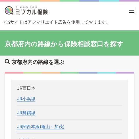
※当サイトはアフィリエイト広告を使用しております。
TOP
路線・駅から探す
京都府
京都府内の路線から保険相談窓口を探す
京都府内の路線を選ぶ
JR西日本
JR小浜線
JR舞鶴線
JR関西本線(亀山～加茂)