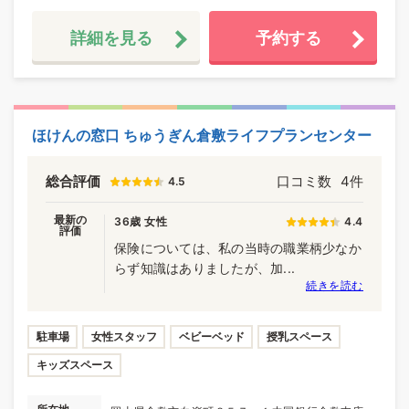
詳細を見る
予約する
ほけんの窓口 ちゅうぎん倉敷ライフプランセンター
総合評価
口コミ数
4件
4.5
最新の
36歳 女性
4.4
評価
保険については、私の当時の職業柄少なか
らず知識はありましたが、加...
続きを読む
駐車場
女性スタッフ
ベビーベッド
授乳スペース
キッズスペース