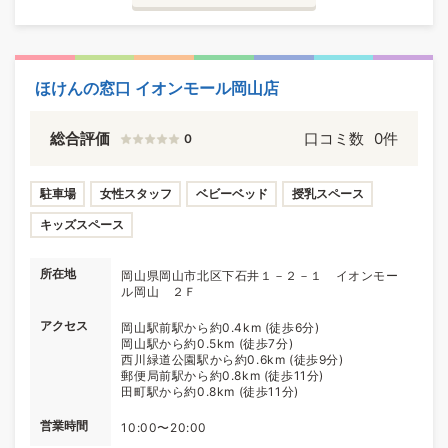
ほけんの窓口 イオンモール岡山店
総合評価
口コミ数
0件
0
駐車場
女性スタッフ
ベビーベッド
授乳スペース
キッズスペース
所在地
岡山県岡山市北区下石井１－２－１ イオンモー
ル岡山 ２Ｆ
アクセス
岡山駅前駅から約0.4km (徒歩6分)
岡山駅から約0.5km (徒歩7分)
西川緑道公園駅から約0.6km (徒歩9分)
郵便局前駅から約0.8km (徒歩11分)
田町駅から約0.8km (徒歩11分)
営業時間
10:00〜20:00