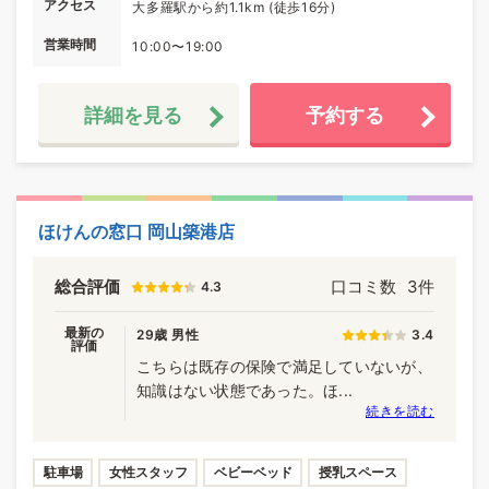
アクセス
大多羅駅から約1.1km (徒歩16分)
営業時間
10:00〜19:00
詳細を見る
予約する
ほけんの窓口 岡山築港店
総合評価
口コミ数
3件
4.3
最新の
29歳 男性
3.4
評価
こちらは既存の保険で満足していないが、
知識はない状態であった。ほ...
続きを読む
駐車場
女性スタッフ
ベビーベッド
授乳スペース