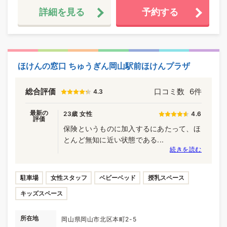
詳細を見る
予約する
ほけんの窓口 ちゅうぎん岡山駅前ほけんプラザ
総合評価
口コミ数
6件
4.3
最新の
23歳 女性
4.6
評価
保険というものに加入するにあたって、ほ
とんど無知に近い状態である...
続きを読む
駐車場
女性スタッフ
ベビーベッド
授乳スペース
キッズスペース
所在地
岡山県岡山市北区本町2-5