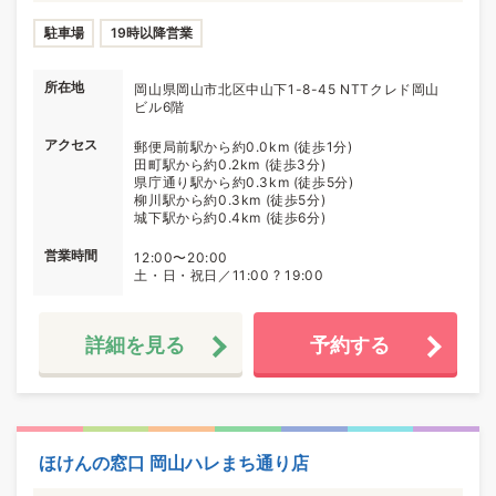
駐車場
19時以降営業
所在地
岡山県岡山市北区中山下1-8-45 NTTクレド岡山
ビル6階
アクセス
郵便局前駅から約0.0km (徒歩1分)
田町駅から約0.2km (徒歩3分)
県庁通り駅から約0.3km (徒歩5分)
柳川駅から約0.3km (徒歩5分)
城下駅から約0.4km (徒歩6分)
営業時間
12:00〜20:00
土・日・祝日／11:00 ? 19:00
詳細を見る
予約する
ほけんの窓口 岡山ハレまち通り店