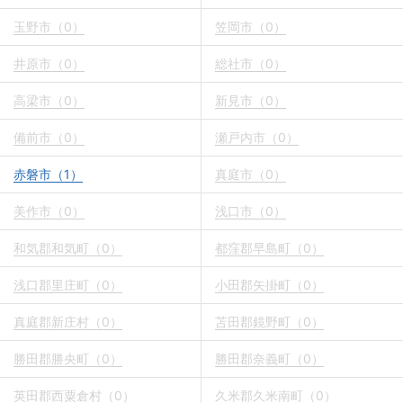
玉野市（0）
笠岡市（0）
井原市（0）
総社市（0）
高梁市（0）
新見市（0）
備前市（0）
瀬戸内市（0）
赤磐市（1）
真庭市（0）
美作市（0）
浅口市（0）
和気郡和気町（0）
都窪郡早島町（0）
浅口郡里庄町（0）
小田郡矢掛町（0）
真庭郡新庄村（0）
苫田郡鏡野町（0）
勝田郡勝央町（0）
勝田郡奈義町（0）
英田郡西粟倉村（0）
久米郡久米南町（0）