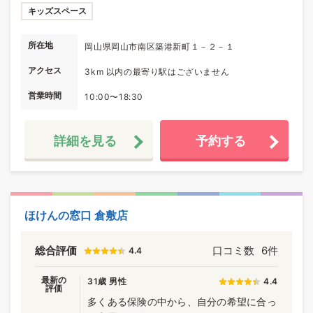
キッズスペース
所在地
岡山県岡山市南区築港新町１－２－１
アクセス
3km 以内の最寄り駅はございません
営業時間
10:00〜18:30
詳細を見る
予約する
ほけんの窓口 倉敷店
総合評価
口コミ数
6件
4.4
最新の
31歳 男性
4.4
評価
多くある保険の中から、自分の希望に合っ