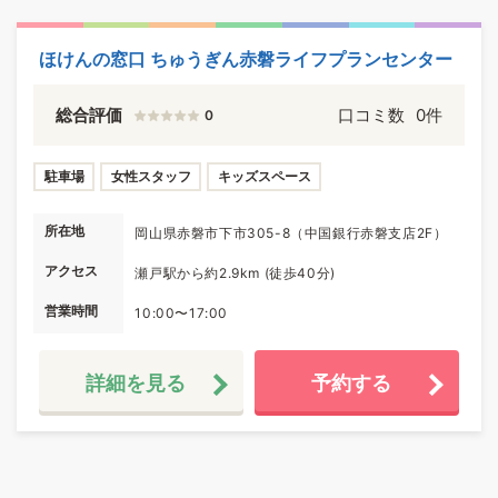
ほけんの窓口 ちゅうぎん赤磐ライフプランセンター
総合評価
口コミ数
0件
0
駐車場
女性スタッフ
キッズスペース
所在地
岡山県赤磐市下市305-8（中国銀行赤磐支店2F）
アクセス
瀬戸駅から約2.9km (徒歩40分)
営業時間
10:00〜17:00
詳細を見る
予約する