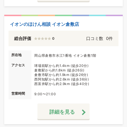
イオンのほけん相談 イオン倉敷店
総合評価
口コミ数
0件
0
所在地
岡山県倉敷市水江1番地 イオン倉敷1階
アクセス
球場前駅から約1.4km (徒歩20分)
倉敷駅から約1.8km (徒歩26分)
倉敷市駅から約1.9km (徒歩26分)
西阿知駅から約2.6km (徒歩36分)
西富井駅から約2.9km (徒歩40分)
営業時間
9:00〜21:00
詳細を見る