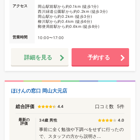
アクセス
岡山駅前駅から約0.1km (徒歩1分)
西川緑道公園駅から約0.2km (徒歩3分)
岡山駅から約0.2km (徒歩3分)
柳川駅から約0.4km (徒歩6分)
郵便局前駅から約0.6km (徒歩8分)
営業時間
10:00〜17:00
詳細を見る
予約する
ほけんの窓口 岡山大元店
総合評価
口コミ数
5件
4.4
最新の
34歳 男性
4.0
評価
事前に全く勉強や下調べをせずに行ったの
で、スタッフの方から説明さ...