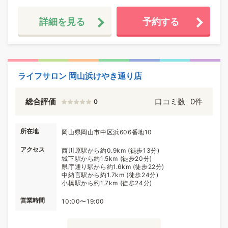
詳細を見る
予約する
ライフサロン 岡山浜けやき通り店
総合評価
口コミ数
0件
0
所在地
岡山県岡山市中区浜606番地10
アクセス
西川原駅から約0.9km (徒歩13分)
城下駅から約1.5km (徒歩20分)
県庁通り駅から約1.6km (徒歩22分)
中納言駅から約1.7km (徒歩24分)
小橋駅から約1.7km (徒歩24分)
営業時間
10:00〜19:00