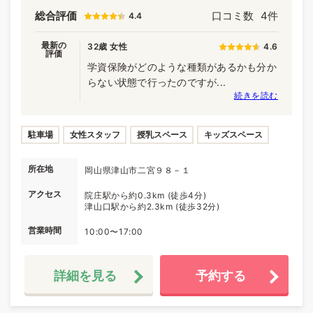
総合評価
口コミ数
4件
4.4
最新の
32歳 女性
4.6
評価
学資保険がどのような種類があるかも分か
らない状態で行ったのですが...
続きを読む
駐車場
女性スタッフ
授乳スペース
キッズスペース
所在地
岡山県津山市二宮９８－１
アクセス
院庄駅から約0.3km (徒歩4分)
津山口駅から約2.3km (徒歩32分)
営業時間
10:00〜17:00
詳細を見る
予約する