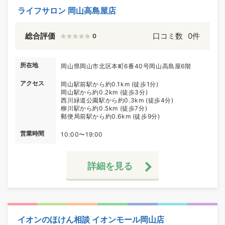
ライフサロン 岡山高島屋店
総合評価
口コミ数
0件
0
所在地
岡山県岡山市北区本町6番40号岡山高島屋6階
アクセス
岡山駅前駅から約0.1km (徒歩1分)
岡山駅から約0.2km (徒歩3分)
西川緑道公園駅から約0.3km (徒歩4分)
柳川駅から約0.5km (徒歩7分)
郵便局前駅から約0.6km (徒歩9分)
営業時間
10:00〜19:00
詳細を見る
イオンのほけん相談 イオンモール岡山店