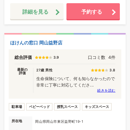
詳細を見る
予約する
ほけんの窓口 岡山益野店
総合評価
口コミ数
4件
3.9
最新の
27歳 男性
3.8
評価
生命保険について、何も知らなかったので
非常に丁寧に対応してくださ...
続きを読む
駐車場
ベビーベッド
授乳スペース
キッズスペース
所在地
岡山県岡山市東区益野町19-1