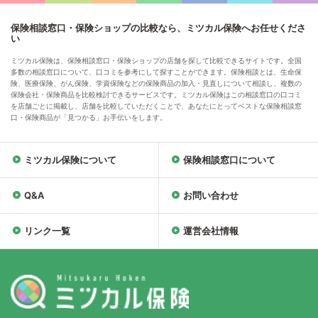
保険相談窓口・保険ショップの比較なら、ミツカル保険へお任せくださ
い
ミツカル保険は、保険相談窓口・保険ショップの店舗を探して比較できるサイトです。全国
多数の相談窓口について、口コミを参考にして探すことができます。保険相談とは、生命保
険、医療保険、がん保険、学資保険などの保険商品の加入・見直しについて相談し、複数の
保険会社・保険商品を比較検討できるサービスです。ミツカル保険はこの相談窓口の口コミ
を店舗ごとに掲載し、店舗を比較していただくことで、あなたにとってベストな保険相談窓
口・保険商品が「見つかる」お手伝いをします。
ミツカル保険について
保険相談窓口について
Q&A
お問い合わせ
リンク一覧
運営会社情報