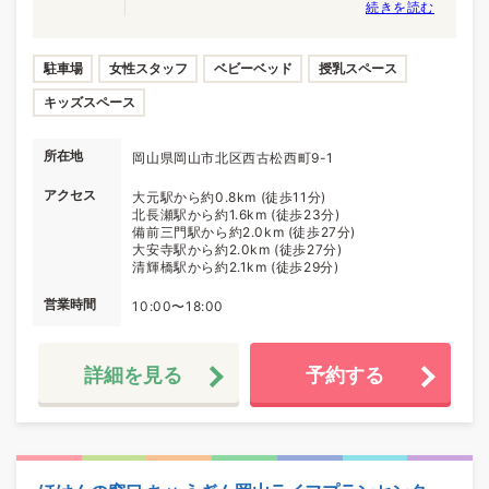
続きを読む
駐車場
女性スタッフ
ベビーベッド
授乳スペース
キッズスペース
所在地
岡山県岡山市北区西古松西町9-1
アクセス
大元駅から約0.8km (徒歩11分)
北長瀬駅から約1.6km (徒歩23分)
備前三門駅から約2.0km (徒歩27分)
大安寺駅から約2.0km (徒歩27分)
清輝橋駅から約2.1km (徒歩29分)
営業時間
10:00〜18:00
詳細を見る
予約する