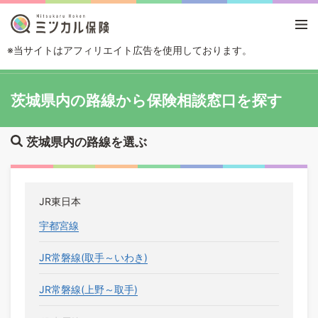
※当サイトはアフィリエイト広告を使用しております。
TOP
路線・駅から探す
茨城県
茨城県内の路線から保険相談窓口を探す
茨城県内の路線を選ぶ
JR東日本
宇都宮線
JR常磐線(取手～いわき)
JR常磐線(上野～取手)