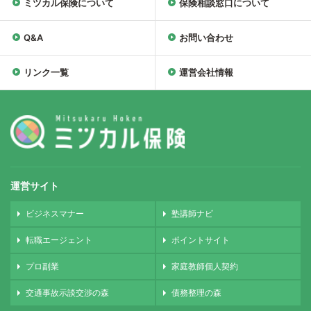
ミツカル保険について
保険相談窓口について
Q&A
お問い合わせ
リンク一覧
運営会社情報
運営サイト
ビジネスマナー
塾講師ナビ
転職エージェント
ポイントサイト
プロ副業
家庭教師個人契約
交通事故示談交渉の森
債務整理の森