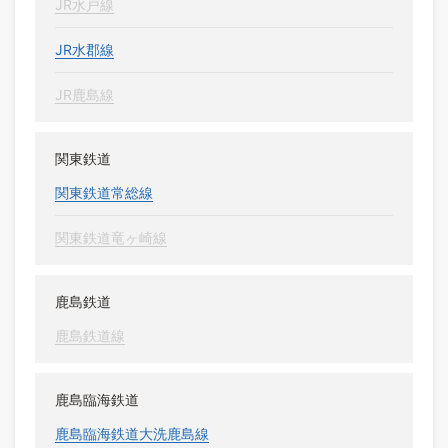
JR水戸線
JR水郡線
JR鹿島線
関東鉄道
関東鉄道常総線
関東鉄道竜ヶ崎線
鹿島鉄道
鹿島鉄道線
鹿島臨海鉄道
鹿島臨海鉄道大洗鹿島線