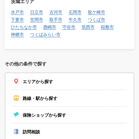
茨城エリア
水戸市
日立市
古河市
石岡市
龍ケ崎市
下妻市
笠間市
取手市
牛久市
つくば市
ひたちなか市
鹿嶋市
守谷市
筑西市
稲敷市
神栖市
つくばみらい市
その他の条件で探す
エリアから探す
路線・駅から探す
保険ショップから探す
訪問相談