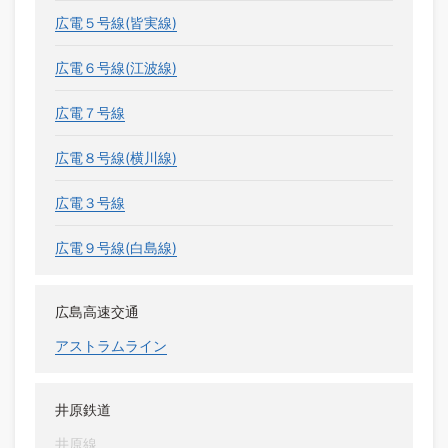
広電５号線(皆実線)
広電６号線(江波線)
広電７号線
広電８号線(横川線)
広電３号線
広電９号線(白島線)
広島高速交通
アストラムライン
井原鉄道
井原線