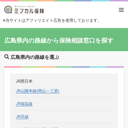
※当サイトはアフィリエイト広告を使用しております。
TOP
路線・駅から探す
広島県
広島県内の路線から保険相談窓口を探す
広島県内の路線を選ぶ
JR西日本
JR山陽本線(岡山～三原)
JR福塩線
JR呉線