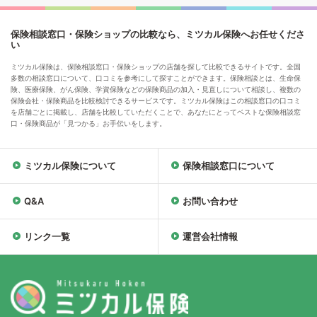
保険相談窓口・保険ショップの比較なら、ミツカル保険へお任せくださ
い
ミツカル保険は、保険相談窓口・保険ショップの店舗を探して比較できるサイトです。全国
多数の相談窓口について、口コミを参考にして探すことができます。保険相談とは、生命保
険、医療保険、がん保険、学資保険などの保険商品の加入・見直しについて相談し、複数の
保険会社・保険商品を比較検討できるサービスです。ミツカル保険はこの相談窓口の口コミ
を店舗ごとに掲載し、店舗を比較していただくことで、あなたにとってベストな保険相談窓
口・保険商品が「見つかる」お手伝いをします。
ミツカル保険について
保険相談窓口について
Q&A
お問い合わせ
リンク一覧
運営会社情報