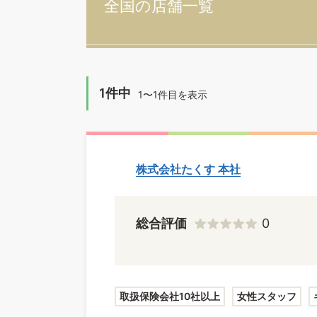
全国の店舗一覧
1件中
1〜1件目を表示
株式会社たくす 本社
総合評価
0
取扱保険会社10社以上
女性スタッフ