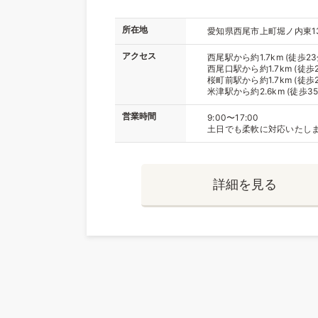
所在地
愛知県西尾市上町堀ノ内東1
アクセス
西尾駅から約1.7km (徒歩23
西尾口駅から約1.7km (徒歩2
桜町前駅から約1.7km (徒歩2
米津駅から約2.6km (徒歩35
営業時間
9:00〜17:00
土日でも柔軟に対応いたし
詳細を見る