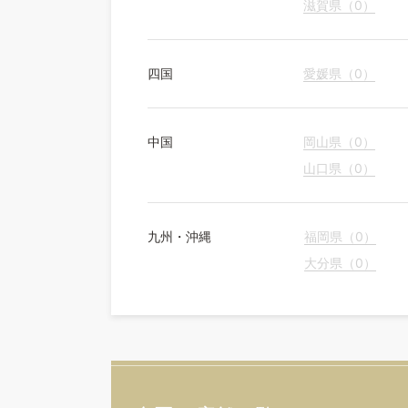
滋賀県（0）
四国
愛媛県（0）
中国
岡山県（0）
山口県（0）
九州・沖縄
福岡県（0）
大分県（0）