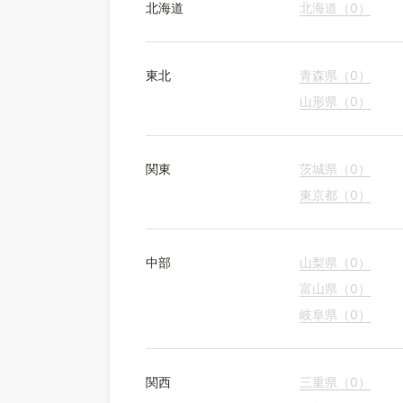
北海道
北海道（0）
東北
青森県（0）
山形県（0）
関東
茨城県（0）
東京都（0）
中部
山梨県（0）
富山県（0）
岐阜県（0）
関西
三重県（0）