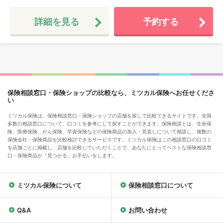
詳細を見る
予約する
保険相談窓口・保険ショップの比較なら、ミツカル保険へお任せくださ
い
ミツカル保険は、保険相談窓口・保険ショップの店舗を探して比較できるサイトです。全国
多数の相談窓口について、口コミを参考にして探すことができます。保険相談とは、生命保
険、医療保険、がん保険、学資保険などの保険商品の加入・見直しについて相談し、複数の
保険会社・保険商品を比較検討できるサービスです。ミツカル保険はこの相談窓口の口コミ
を店舗ごとに掲載し、店舗を比較していただくことで、あなたにとってベストな保険相談窓
口・保険商品が「見つかる」お手伝いをします。
ミツカル保険について
保険相談窓口について
Q&A
お問い合わせ