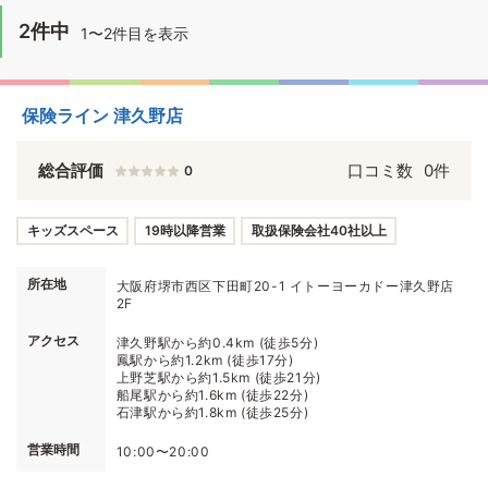
2件中
1〜2件目を表示
保険ライン 津久野店
総合評価
口コミ数
0件
0
キッズスペース
19時以降営業
取扱保険会社40社以上
所在地
大阪府堺市西区下田町20-1 イトーヨーカドー津久野店
2F
アクセス
津久野駅から約0.4km (徒歩5分)
鳳駅から約1.2km (徒歩17分)
上野芝駅から約1.5km (徒歩21分)
船尾駅から約1.6km (徒歩22分)
石津駅から約1.8km (徒歩25分)
営業時間
10:00〜20:00