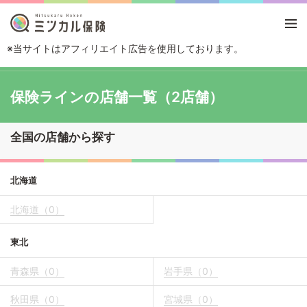
※当サイトはアフィリエイト広告を使用しております。
TOP
保険ショップから探す
保険ラインの店舗一覧
保険ラインの店舗一覧（2店舗）
全国の店舗から探す
北海道
北海道（0）
東北
青森県（0）
岩手県（0）
秋田県（0）
宮城県（0）