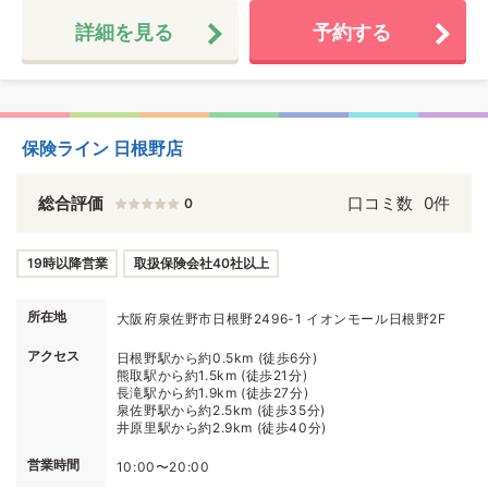
詳細を見る
予約する
保険ライン 日根野店
総合評価
口コミ数
0件
0
19時以降営業
取扱保険会社40社以上
所在地
大阪府泉佐野市日根野2496-1 イオンモール日根野2F
アクセス
日根野駅から約0.5km (徒歩6分)
熊取駅から約1.5km (徒歩21分)
長滝駅から約1.9km (徒歩27分)
泉佐野駅から約2.5km (徒歩35分)
井原里駅から約2.9km (徒歩40分)
営業時間
10:00〜20:00