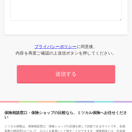
プライバシーポリシー
に同意後、
内容を再度ご確認の上送信ボタンを押してください。
保険相談窓口・保険ショップの比較なら、ミツカル保険へお任せくださ
い
ミツカル保険は、保険相談窓口・保険ショップの店舗を探して比較できるサイトです。全国
多数の相談窓口について、口コミを参考にして探すことができます。保険相談とは、生命保