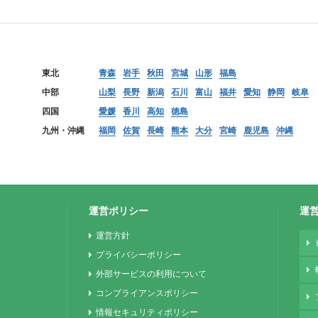
東北
青森
岩手
秋田
宮城
山形
福島
中部
山梨
長野
新潟
石川
富山
福井
愛知
静岡
岐阜
四国
愛媛
香川
高知
徳島
九州・沖縄
福岡
佐賀
長崎
熊本
大分
宮崎
鹿児島
沖縄
運営ポリシー
運
運営方針
プライバシーポリシー
外部サービスの利用について
コンプライアンスポリシー
情報セキュリティポリシー