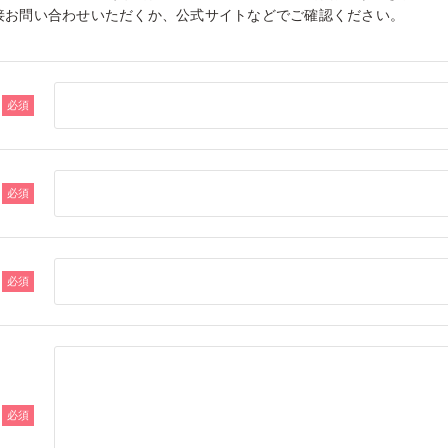
接お問い合わせいただくか、公式サイトなどでご確認ください。
必須
必須
必須
必須