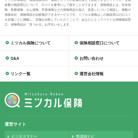
多数の相談窓口について、口コミを参考にして探すことができます。保険相談とは、生命保
険、医療保険、がん保険、学資保険などの保険商品の加入・見直しについて相談し、複数の
保険会社・保険商品を比較検討できるサービスです。ミツカル保険はこの相談窓口の口コミ
を店舗ごとに掲載し、店舗を比較していただくことで、あなたにとってベストな保険相談窓
口・保険商品が「見つかる」お手伝いをします。
ミツカル保険について
保険相談窓口について
Q&A
お問い合わせ
リンク一覧
運営会社情報
運営サイト
ビジネスマナー
塾講師ナビ