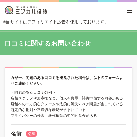
※当サイトはアフィリエイト広告を使用しております。
TOP
口コミに関するお問い合わせ
口コミに関するお問い合わせ
万が一、問題のある口コミを発見された場合は、以下のフォームよ
りご連絡ください。
＜問題のある口コミの例＞
店舗スタッフやお客様など、個人を侮辱・誹謗中傷する内容がある
店舗への一方的なクレームや法的に解決すべき問題が含まれている
断定的な批判や不適切な表現が含まれている
プライバシーの侵害、著作権等の知的財産権がある
名前
必須