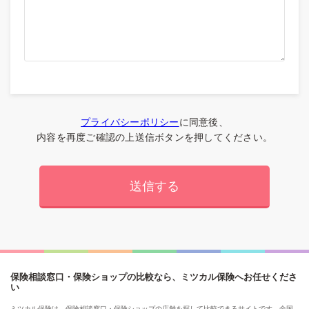
プライバシーポリシー
に同意後、
内容を再度ご確認の上送信ボタンを押してください。
保険相談窓口・保険ショップの比較なら、ミツカル保険へお任せくださ
い
ミツカル保険は、保険相談窓口・保険ショップの店舗を探して比較できるサイトです。全国