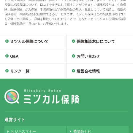
多数の相談窓口について、口コミを参考にして探すことができます。保険相談とは、生命保
険、医療保険、がん保険、学資保険などの保険商品の加入・見直しについて相談し、複数の
保険会社・保険商品を比較検討できるサービスです。ミツカル保険はこの相談窓口の口コミ
を店舗ごとに掲載し、店舗を比較していただくことで、あなたにとってベストな保険相談窓
口・保険商品が「見つかる」お手伝いをします。
ミツカル保険について
保険相談窓口について
Q&A
お問い合わせ
リンク一覧
運営会社情報
運営サイト
ビジネスマナー
塾講師ナビ