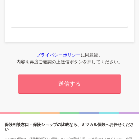
プライバシーポリシー
に同意後、
内容を再度ご確認の上送信ボタンを押してください。
保険相談窓口・保険ショップの比較なら、ミツカル保険へお任せくださ
い
ミツカル保険は、保険相談窓口・保険ショップの店舗を探して比較できるサイトです。全国