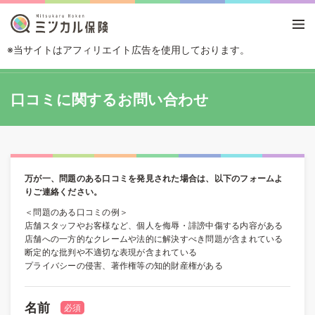
※当サイトはアフィリエイト広告を使用しております。
TOP
口コミに関するお問い合わせ
口コミに関するお問い合わせ
万が一、問題のある口コミを発見された場合は、以下のフォームよ
りご連絡ください。
＜問題のある口コミの例＞
店舗スタッフやお客様など、個人を侮辱・誹謗中傷する内容がある
店舗への一方的なクレームや法的に解決すべき問題が含まれている
断定的な批判や不適切な表現が含まれている
プライバシーの侵害、著作権等の知的財産権がある
名前
必須