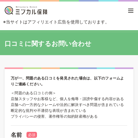
※当サイトはアフィリエイト広告を使用しております。
TOP
口コミに関するお問い合わせ
口コミに関するお問い合わせ
万が一、問題のある口コミを発見された場合は、以下のフォームよ
りご連絡ください。
＜問題のある口コミの例＞
店舗スタッフやお客様など、個人を侮辱・誹謗中傷する内容がある
店舗への一方的なクレームや法的に解決すべき問題が含まれている
断定的な批判や不適切な表現が含まれている
プライバシーの侵害、著作権等の知的財産権がある
名前
必須