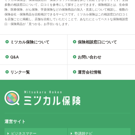
多数の相談窓口について、口コミを参考にして探すことができます。保険相談とは、生命保
険、医療保険、がん保険、学資保険などの保険商品の加入・見直しについて相談し、複数の
保険会社・保険商品を比較検討できるサービスです。ミツカル保険はこの相談窓口の口コミ
を店舗ごとに掲載し、店舗を比較していただくことで、あなたにとってベストな保険相談窓
口・保険商品が「見つかる」お手伝いをします。
ミツカル保険について
保険相談窓口について
Q&A
お問い合わせ
リンク一覧
運営会社情報
運営サイト
ビジネスマナー
塾講師ナビ