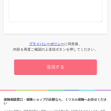
プライバシーポリシー
に同意後、
内容を再度ご確認の上送信ボタンを押してください。
保険相談窓口・保険ショップの比較なら、ミツカル保険へお任せくださ
い
ミツカル保険は、保険相談窓口・保険ショップの店舗を探して比較できるサイトです。全国