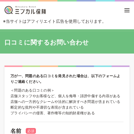
※当サイトはアフィリエイト広告を使用しております。
TOP
口コミに関するお問い合わせ
口コミに関するお問い合わせ
万が一、問題のある口コミを発見された場合は、以下のフォームよ
りご連絡ください。
＜問題のある口コミの例＞
店舗スタッフやお客様など、個人を侮辱・誹謗中傷する内容がある
店舗への一方的なクレームや法的に解決すべき問題が含まれている
断定的な批判や不適切な表現が含まれている
プライバシーの侵害、著作権等の知的財産権がある
名前
必須