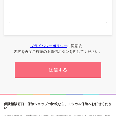
プライバシーポリシー
に同意後、
内容を再度ご確認の上送信ボタンを押してください。
保険相談窓口・保険ショップの比較なら、ミツカル保険へお任せくださ
い
ミツカル保険は、保険相談窓口・保険ショップの店舗を探して比較できるサイトです。全国