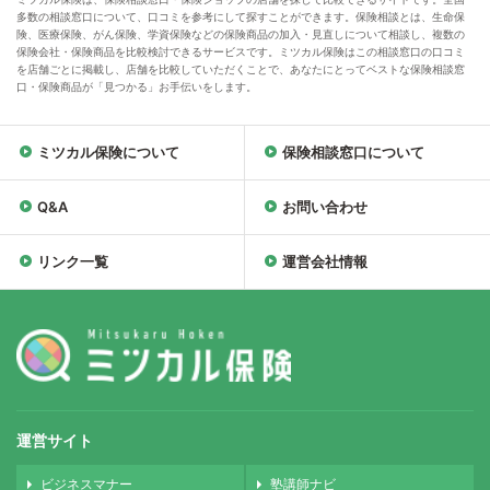
多数の相談窓口について、口コミを参考にして探すことができます。保険相談とは、生命保
険、医療保険、がん保険、学資保険などの保険商品の加入・見直しについて相談し、複数の
保険会社・保険商品を比較検討できるサービスです。ミツカル保険はこの相談窓口の口コミ
を店舗ごとに掲載し、店舗を比較していただくことで、あなたにとってベストな保険相談窓
口・保険商品が「見つかる」お手伝いをします。
ミツカル保険について
保険相談窓口について
Q&A
お問い合わせ
リンク一覧
運営会社情報
運営サイト
ビジネスマナー
塾講師ナビ