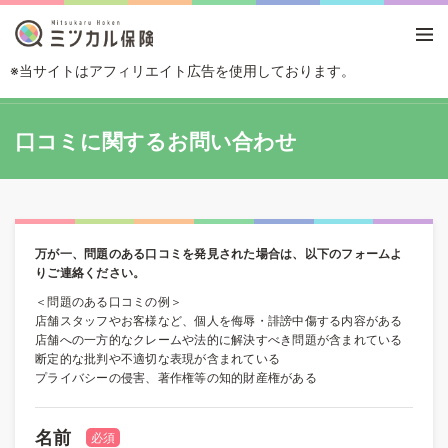
※当サイトはアフィリエイト広告を使用しております。
TOP
口コミに関するお問い合わせ
口コミに関するお問い合わせ
万が一、問題のある口コミを発見された場合は、以下のフォームよ
りご連絡ください。
＜問題のある口コミの例＞
店舗スタッフやお客様など、個人を侮辱・誹謗中傷する内容がある
店舗への一方的なクレームや法的に解決すべき問題が含まれている
断定的な批判や不適切な表現が含まれている
プライバシーの侵害、著作権等の知的財産権がある
名前
必須