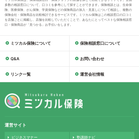
多数の相談窓口について、口コミを参考にして探すことができます。保険相談とは、生命保
険、医療保険、がん保険、学資保険などの保険商品の加入・見直しについて相談し、複数の
保険会社・保険商品を比較検討できるサービスです。ミツカル保険はこの相談窓口の口コミ
を店舗ごとに掲載し、店舗を比較していただくことで、あなたにとってベストな保険相談窓
口・保険商品が「見つかる」お手伝いをします。
ミツカル保険について
保険相談窓口について
Q&A
お問い合わせ
リンク一覧
運営会社情報
運営サイト
ビジネスマナー
塾講師ナビ