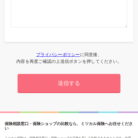
プライバシーポリシー
に同意後、
内容を再度ご確認の上送信ボタンを押してください。
保険相談窓口・保険ショップの比較なら、ミツカル保険へお任せくださ
い
ミツカル保険は、保険相談窓口・保険ショップの店舗を探して比較できるサイトです。全国