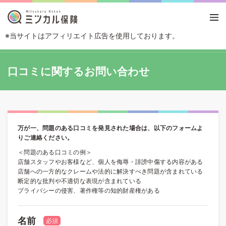
※当サイトはアフィリエイト広告を使用しております。
TOP
口コミに関するお問い合わせ
口コミに関するお問い合わせ
万が一、問題のある口コミを発見された場合は、以下のフォームよ
りご連絡ください。
＜問題のある口コミの例＞
店舗スタッフやお客様など、個人を侮辱・誹謗中傷する内容がある
店舗への一方的なクレームや法的に解決すべき問題が含まれている
断定的な批判や不適切な表現が含まれている
プライバシーの侵害、著作権等の知的財産権がある
名前
必須