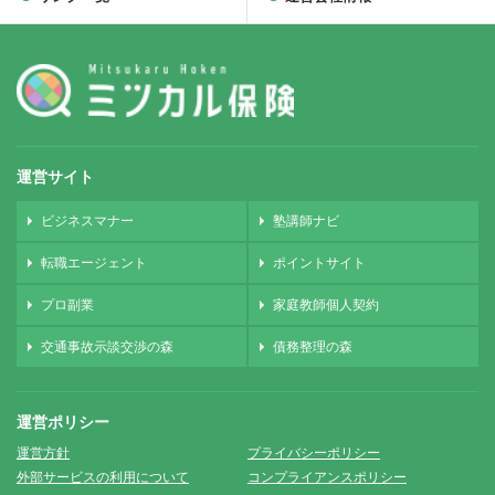
運営サイト
ビジネスマナー
塾講師ナビ
転職エージェント
ポイントサイト
プロ副業
家庭教師個人契約
交通事故示談交渉の森
債務整理の森
運営ポリシー
運営方針
プライバシーポリシー
外部サービスの利用について
コンプライアンスポリシー