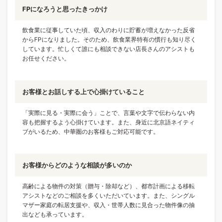
FPになろうと思ったきっかけ
飲食業に従事していた頃、収入のわりに貯蓄が増えなかった反省
からFPになりました。そのため、飲食業界特有の慣行も知り尽く
しています。忙しくて誰にも相談できない店長さんのアシストも
お任せください。
お客様とお話しする上で心掛けていること
「実際に見る・実際に会う」ことで、言葉や文字で伝わらない内
容も把握するよう心掛けています。また、身近に北京語ネイティ
ブがいるため、中華圏のお客様もご対応可能です。
お客様からどのような相談が多いのか
高齢による物件の対策（贈与・除却など）、都市計画による移転
アシストなどのご相談を多くいただいています。また、シングル
マザー家庭の転居支援や、収入・世帯人数に見合った物件像の抽
出なども承っています。