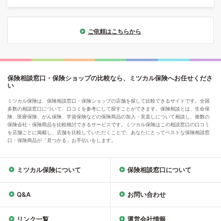
ご依頼はこちらから
保険相談窓口・保険ショップの比較なら、ミツカル保険へお任せくださ
い
ミツカル保険は、保険相談窓口・保険ショップの店舗を探して比較できるサイトです。全国
多数の相談窓口について、口コミを参考にして探すことができます。保険相談とは、生命保
険、医療保険、がん保険、学資保険などの保険商品の加入・見直しについて相談し、複数の
保険会社・保険商品を比較検討できるサービスです。ミツカル保険はこの相談窓口の口コミ
を店舗ごとに掲載し、店舗を比較していただくことで、あなたにとってベストな保険相談窓
口・保険商品が「見つかる」お手伝いをします。
ミツカル保険について
保険相談窓口について
Q&A
お問い合わせ
リンク一覧
運営会社情報