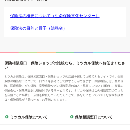
保険法の概要について（生命保険文化センター）
保険法の目的と骨子（法務省）
保険相談窓口・保険ショップの比較なら、ミツカル保険へお任せくださ
い
ミツカル保険は、保険相談窓口・保険ショップの店舗を探して比較できるサイトです。全国
多数の相談窓口について、口コミを参考にして探すことができます。保険相談とは、生命保
険、医療保険、がん保険、学資保険などの保険商品の加入・見直しについて相談し、複数の
保険会社・保険商品を比較検討できるサービスです。ミツカル保険はこの相談窓口の口コミ
を店舗ごとに掲載し、店舗を比較していただくことで、あなたにとってベストな保険相談窓
口・保険商品が「見つかる」お手伝いをします。
ミツカル保険について
保険相談窓口について