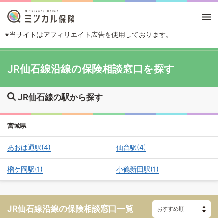
※当サイトはアフィリエイト広告を使用しております。
TOP
路線・駅から探す
JR仙石線
JR仙石線沿線の保険相談窓口を探す
JR仙石線の駅から探す
宮城県
あおば通駅(4)
仙台駅(4)
榴ケ岡駅(1)
小鶴新田駅(1)
JR仙石線沿線の
保険相談窓口一覧