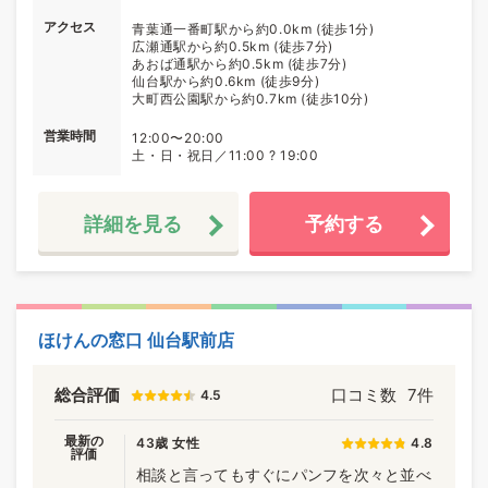
アクセス
青葉通一番町駅から約0.0km (徒歩1分)
広瀬通駅から約0.5km (徒歩7分)
あおば通駅から約0.5km (徒歩7分)
仙台駅から約0.6km (徒歩9分)
大町西公園駅から約0.7km (徒歩10分)
営業時間
12:00〜20:00
土・日・祝日／11:00 ? 19:00
詳細を見る
予約する
ほけんの窓口 仙台駅前店
総合評価
口コミ数
7件
4.5
最新の
43歳 女性
4.8
評価
相談と言ってもすぐにパンフを次々と並べ