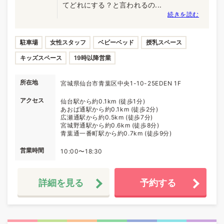
てどれにする？と言われるの...
続きを読む
駐車場
女性スタッフ
ベビーベッド
授乳スペース
キッズスペース
19時以降営業
所在地
宮城県仙台市青葉区中央1-10-25EDEN 1F
アクセス
仙台駅から約0.1km (徒歩1分)
あおば通駅から約0.1km (徒歩2分)
広瀬通駅から約0.5km (徒歩7分)
宮城野通駅から約0.6km (徒歩8分)
青葉通一番町駅から約0.7km (徒歩9分)
営業時間
10:00〜18:30
詳細を見る
予約する