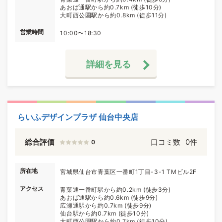
あおば通駅から約0.7km (徒歩10分)
大町西公園駅から約0.8km (徒歩11分)
営業時間
10:00〜18:30
詳細を見る
らいふデザインプラザ 仙台中央店
総合評価
口コミ数
0件
0
所在地
宮城県仙台市青葉区一番町1丁目-3-1 TMビル2F
アクセス
青葉通一番町駅から約0.2km (徒歩3分)
あおば通駅から約0.6km (徒歩9分)
広瀬通駅から約0.7km (徒歩9分)
仙台駅から約0.7km (徒歩10分)
大町西公園駅から約0.7km (徒歩10分)