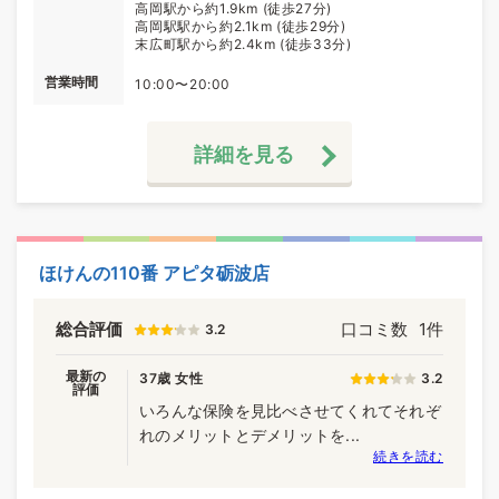
高岡駅から約1.9km (徒歩27分)
高岡駅駅から約2.1km (徒歩29分)
末広町駅から約2.4km (徒歩33分)
営業時間
10:00〜20:00
詳細を見る
ほけんの110番 アピタ砺波店
総合評価
口コミ数
1件
3.2
最新の
37歳 女性
3.2
評価
いろんな保険を見比べさせてくれてそれぞ
れのメリットとデメリットを...
続きを読む