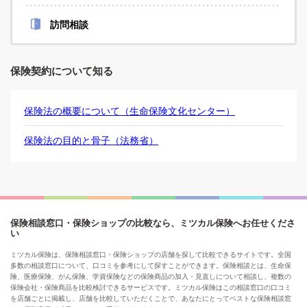
訪問相談
保険契約について知る
保険法の概要について（生命保険文化センター）
保険法の目的と骨子（法務省）
保険相談窓口・保険ショップの比較なら、ミツカル保険へお任せくださ
い
ミツカル保険は、保険相談窓口・保険ショップの店舗を探して比較できるサイトです。全国
多数の相談窓口について、口コミを参考にして探すことができます。保険相談とは、生命保
険、医療保険、がん保険、学資保険などの保険商品の加入・見直しについて相談し、複数の
保険会社・保険商品を比較検討できるサービスです。ミツカル保険はこの相談窓口の口コミ
を店舗ごとに掲載し、店舗を比較していただくことで、あなたにとってベストな保険相談窓