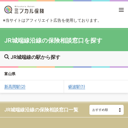
※当サイトはアフィリエイト広告を使用しております。
TOP
路線・駅から探す
JR城端線
JR城端線沿線の保険相談窓口を探す
JR城端線の駅から探す
富山県
新高岡駅(2)
砺波駅(1)
JR城端線沿線の
保険相談窓口一覧