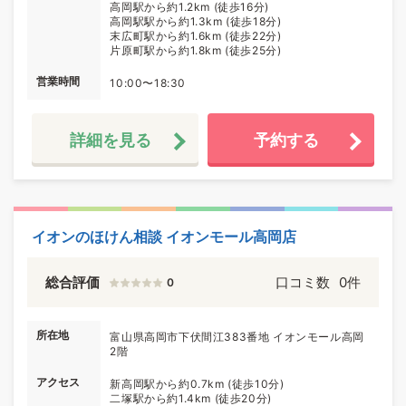
高岡駅から約1.2km (徒歩16分)
高岡駅駅から約1.3km (徒歩18分)
末広町駅から約1.6km (徒歩22分)
片原町駅から約1.8km (徒歩25分)
営業時間
10:00〜18:30
詳細を見る
予約する
イオンのほけん相談 イオンモール高岡店
総合評価
口コミ数
0件
0
所在地
富山県高岡市下伏間江383番地 イオンモール高岡
2階
アクセス
新高岡駅から約0.7km (徒歩10分)
二塚駅から約1.4km (徒歩20分)