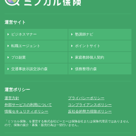
運営サイト
ビジネスマナー
塾講師ナビ
転職エージェント
ポイントサイト
プロ副業
家庭教師個人契約
交通事故示談交渉の森
債務整理の森
運営ポリシー
運営方針
プライバシーポリシー
外部サービスの利用について
コンプライアンスポリシー
情報セキュリティポリシー
反社会的勢力排除ポリシー
「ミツカル保険」を運営する株式会社ピーエーは保険会社または保険代理店ではありません
ので、保険の媒介・募集・販売行為は一切行いません。