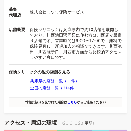
募集
株式会社ミツワ保険サービス
代理店
店舗概要
保険クリニックは兵庫県内で約10店舗を展開し
ており、川西池田駅周辺に住む方は川西店が最寄
り店舗です。営業時間は9:00〜17:00で、無料で
保険見直し・新規加入の相談ができます。川西池
田、川西能勢口、川西市方面から比較的アクセス
しやすい窓口です。
保険クリニックの他の店舗を見る
兵庫県の店舗一覧（11件）
全国の店舗一覧（214件）
情報に誤りを見つけた場合は
こちら
からご連絡ください
アクセス・周辺の環境
(
2018.10.23
更新)