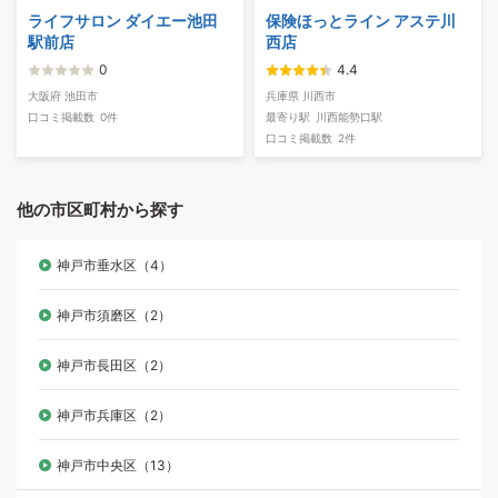
ライフサロン ダイエー池田
保険ほっとライン アステ川
駅前店
西店
0
4.4
大阪府 池田市
兵庫県 川西市
口コミ掲載数
0件
最寄り駅
川西能勢口駅
口コミ掲載数
2件
他の市区町村から探す
神戸市垂水区（4）
神戸市須磨区（2）
神戸市長田区（2）
神戸市兵庫区（2）
神戸市中央区（13）