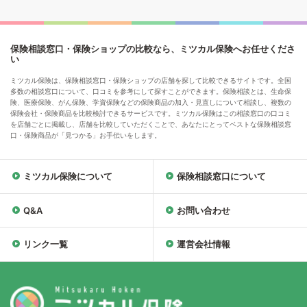
保険相談窓口・保険ショップの比較なら、ミツカル保険へお任せくださ
い
ミツカル保険は、保険相談窓口・保険ショップの店舗を探して比較できるサイトです。全国
多数の相談窓口について、口コミを参考にして探すことができます。保険相談とは、生命保
険、医療保険、がん保険、学資保険などの保険商品の加入・見直しについて相談し、複数の
保険会社・保険商品を比較検討できるサービスです。ミツカル保険はこの相談窓口の口コミ
を店舗ごとに掲載し、店舗を比較していただくことで、あなたにとってベストな保険相談窓
口・保険商品が「見つかる」お手伝いをします。
ミツカル保険について
保険相談窓口について
Q&A
お問い合わせ
リンク一覧
運営会社情報