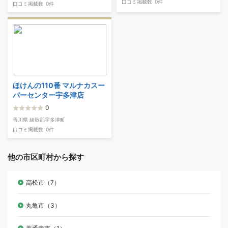
口コミ掲載数
0件
口コミ掲載数
0件
ほけんの110番 マルナカスー
パーセンター宇多津店
0
香川県 綾歌郡宇多津町
口コミ掲載数
0件
他の市区町村から探す
高松市（7）
丸亀市（3）