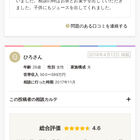
いました。相談の時はお茶とお菓子を出していただき
ました。子供にもジュースを出してくれました。
問題のある口コミを連絡する
2018年4月12日 掲載
ひろさん
年齢
29歳
性別
女性
家族構成
夫
世帯収入
500〜599万円
相談に行った時期
2017年11月
この投稿者の相談カルテ
総合評価
4.6