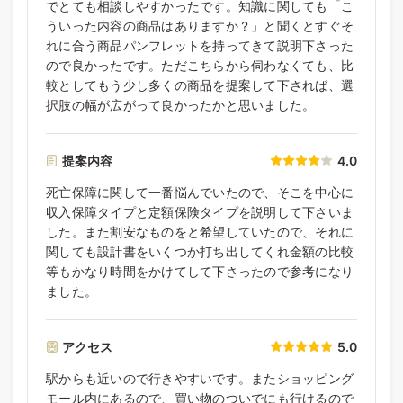
でとても相談しやすかったです。知識に関しても「こ
ういった内容の商品はありますか？」と聞くとすぐそ
れに合う商品パンフレットを持ってきて説明下さった
ので良かったです。ただこちらから伺わなくても、比
較としてもう少し多くの商品を提案して下されば、選
択肢の幅が広がって良かったかと思いました。
提案内容
4.0
死亡保障に関して一番悩んでいたので、そこを中心に
収入保障タイプと定額保険タイプを説明して下さいま
した。また割安なものをと希望していたので、それに
関しても設計書をいくつか打ち出してくれ金額の比較
等もかなり時間をかけてして下さったので参考になり
ました。
アクセス
5.0
駅からも近いので行きやすいです。またショッピング
モール内にあるので、買い物のついでにも行けるので