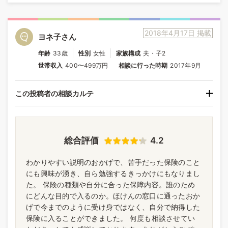
2018年4月17日 掲載
ヨネ子さん
年齢
33歳
性別
女性
家族構成
夫・子2
世帯収入
400〜499万円
相談に行った時期
2017年9月
この投稿者の相談カルテ
総合評価
4.2
わかりやすい説明のおかげで、苦手だった保険のこと
にも興味が湧き、自ら勉強するきっかけにもなりまし
た。 保険の種類や自分に合った保障内容。誰のため
にどんな目的で入るのか。ほけんの窓口に通ったおか
げで今までのように受け身ではなく、自分で納得した
保険に入ることができました。 何度も相談させてい