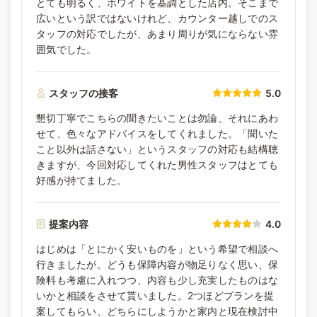
とても明るく、ホワイトを基調とした店内。そこまで
広いという訳ではないけれど、カウンター越しでのス
タッフの対応でしたが、あまり周りが気にならない雰
囲気でした。
スタッフの接客
5.0
懇切丁寧でこちらの聞きたいことは勿論、それにあわ
せて、色々なアドバイスをしてくれました。「聞いた
こと以外は話さない」というスタッフの対応も結構聴
きますが、今回対応してくれた男性スタッフはとても
好感が持てました。
提案内容
4.0
はじめは「とにかく安いものを」という希望で相談へ
行きましたが。どうも保障内容が物足りなく思い、保
険料も考慮に入れつつ、内容も少し充実したものはな
いかと相談をさせて貰いました。2つほどプランを提
案してもらい、どちらにしようかと家内と現在検討中