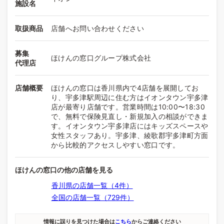
施設名
取扱商品
店舗へお問い合わせください
募集
ほけんの窓口グループ株式会社
代理店
店舗概要
ほけんの窓口は香川県内で4店舗を展開してお
り、宇多津駅周辺に住む方はイオンタウン宇多津
店が最寄り店舗です。営業時間は10:00〜18:30
で、無料で保険見直し・新規加入の相談ができま
す。イオンタウン宇多津店にはキッズスペースや
女性スタッフあり。宇多津、綾歌郡宇多津町方面
から比較的アクセスしやすい窓口です。
ほけんの窓口の他の店舗を見る
香川県の店舗一覧（4件）
全国の店舗一覧（729件）
情報に誤りを見つけた場合は
こちら
からご連絡ください