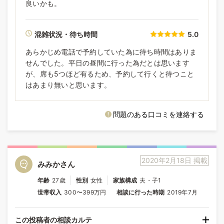
良いかも。
混雑状況・待ち時間
5.0
あらかじめ電話で予約していた為に待ち時間はありま
せんでした。平日の昼間に行った為だとは思います
が、席も5つほど有るため、予約して行くと待つこと
はあまり無いと思います。
問題のある口コミを連絡する
2020年2月18日 掲載
みみかさん
年齢
27歳
性別
女性
家族構成
夫・子1
世帯収入
300〜399万円
相談に行った時期
2019年7月
この投稿者の相談カルテ