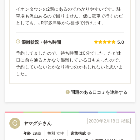
イオンタウンの2階にあるのでわかりやすいです。駐
車場も沢山あるので困りません。仮に電車で行くのだ
としても、JR宇多津駅から徒歩で行けます。
混雑状況・待ち時間
5.0
予約してましたので、待ち時間は0分でした。ただ休
日に前を通るとかなり混雑している日もあったので、
予約していないとかなり待つのかもしれないと思いま
した。
問題のある口コミを連絡する
2020年2月18日 掲載
ヤマグチさん
年齢
29歳
性別
女性
家族構成
夫