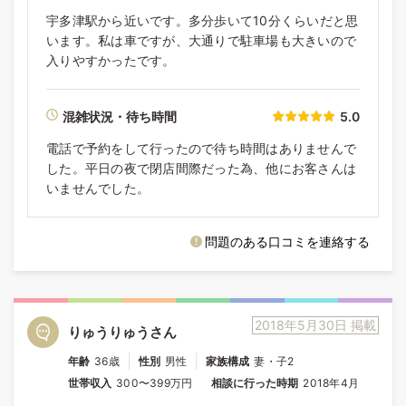
宇多津駅から近いです。多分歩いて10分くらいだと思
います。私は車ですが、大通りで駐車場も大きいので
入りやすかったです。
混雑状況・待ち時間
5.0
電話で予約をして行ったので待ち時間はありませんで
した。平日の夜で閉店間際だった為、他にお客さんは
いませんでした。
問題のある口コミを連絡する
2018年5月30日 掲載
りゅうりゅうさん
年齢
36歳
性別
男性
家族構成
妻・子2
世帯収入
300〜399万円
相談に行った時期
2018年4月