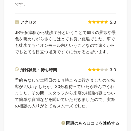
です。
アクセス
5.0
JR宇多津駅から徒歩７分ということで周りの景観や景
色を眺めながら歩くにはとても良い距離でした。車で
も徒歩でもイオンモール内ということなので遠くから
でもとても目立つ場所ですぐに分かると思います。
混雑状況・待ち時間
3.0
予約もなしで土曜日の１４時ころに行きましたので先
客が2人いましたが、30分程待っていたら呼んでくれ
ました。その間、スタッフから来店の相談内容につい
て簡単な質問などを聞いていただきましたので、実際
の相談の入りがとてもスムーズでした。
問題のある口コミを連絡する