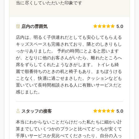
当に尽くしていただいた印象です
店内の雰囲気
5.0
店内は、明るく子供連れだとしても安心してもらえる
キッズスペースも完備されており、隣とのしきりもし
っかりありました。 予約の時間にとよると思います
が、となりに他のお客さんがいたら、離れたところへ
席をずらしてくれたようなきがします。 トイレも綺
麗で順番待ちのときの机と椅子もあり、まちぼうける
ことなく、快適に過ごせまさした。クッションなども
置いていて長時間相談される人に有難いサービスだと
感じました。
スタッフの接客
5.0
本当にわからないことだらけだった私たちに細かい計
算までしていくつかのプランと比べてどっちが安くて
手厚いサービスか見比べてくださったり、自分の入っ