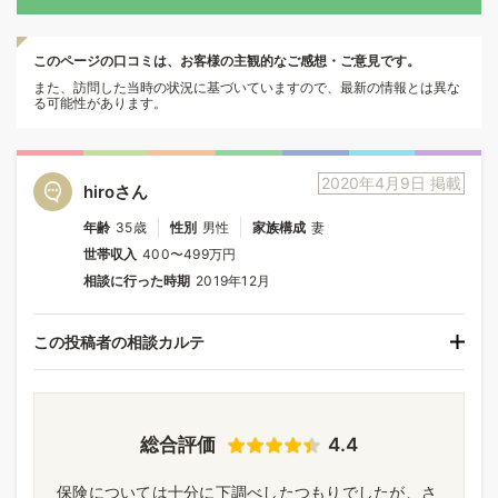
このページの口コミは、お客様の主観的なご感想・ご意見です。
また、訪問した当時の状況に基づいていますので、最新の情報とは異な
る可能性があります。
2020年4月9日 掲載
hiroさん
年齢
35歳
性別
男性
家族構成
妻
世帯収入
400〜499万円
相談に行った時期
2019年12月
この投稿者の相談カルテ
総合評価
4.4
保険については十分に下調べしたつもりでしたが、さ