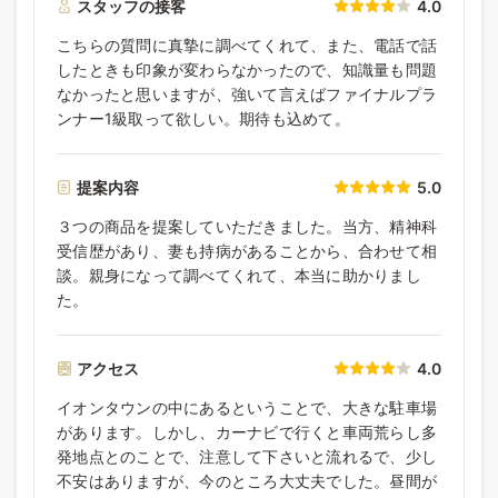
スタッフの接客
4.0
こちらの質問に真摯に調べてくれて、また、電話で話
したときも印象が変わらなかったので、知識量も問題
なかったと思いますが、強いて言えばファイナルプラ
ンナー1級取って欲しい。期待も込めて。
提案内容
5.0
３つの商品を提案していただきました。当方、精神科
受信歴があり、妻も持病があることから、合わせて相
談。親身になって調べてくれて、本当に助かりまし
た。
アクセス
4.0
イオンタウンの中にあるということで、大きな駐車場
があります。しかし、カーナビで行くと車両荒らし多
発地点とのことで、注意して下さいと流れるで、少し
不安はありますが、今のところ大丈夫でした。昼間が