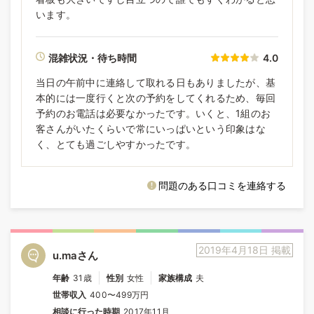
います。
混雑状況・待ち時間
4.0
当日の午前中に連絡して取れる日もありましたが、基
本的には一度行くと次の予約をしてくれるため、毎回
予約のお電話は必要なかったです。いくと、1組のお
客さんがいたくらいで常にいっぱいという印象はな
く、とても過ごしやすかったです。
問題のある口コミを連絡する
2019年4月18日 掲載
u.maさん
年齢
31歳
性別
女性
家族構成
夫
世帯収入
400〜499万円
相談に行った時期
2017年11月