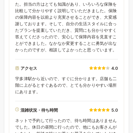
た。担当の方はとても知識があり、いろいろな保険を
比較して分かりやすく説明していただきました。保険
の保障内容を以前より充実させることができ、大変感
謝しております。そして、自分の生活スタイルに合っ
たプランを提案していただき、質問にも分かりやすく
答えてくださったので、安心して保障内容を見直すこ
とができました。なかなか変更することに勇気が出な
かったのですが、相談してよかったと思っています。
アクセス
4.0
宇多津駅から近いので、すぐに分かります。店舗も二
階に上がるとすぐあるので、とても分かりやすい場所
にあります。
混雑状況・待ち時間
5.0
ネットで予約して行ったので、待ち時間はありません
でした。休日の昼間に行ったので、他にもお客さんが