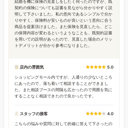
結婚を機に保険の見直しをしたく伺ったのですが、既
契約の保険についても証書を見ながら分かりやすく説
明して下さいました。私の意向であるシンプルで分か
りやすく、保険料が安いものが良いという意向に合う
商品を提案頂けました。また保険を見直したら、どこ
の保障内容が変わるというようなことも、既契約証書
を用いての説明があったので、見直した場合のメリッ
トデメリットが分かり参考になりました。
店内の雰囲気
5.0
ショッピングモール内ですが、人通りの少ないところ
にあったので、落ち着いて相談することができまし
た。また相談ブースの間隔も広かったので周囲を気に
することなく相談できたので良かったです。
スタッフの接客
4.0
こちらの悩みや質問に対して的確に答えて下さったの