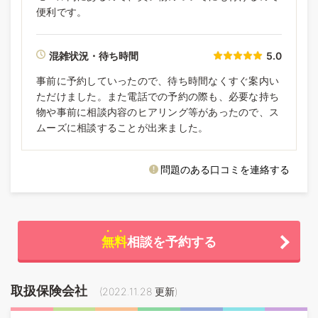
便利です。
混雑状況・待ち時間
5.0
事前に予約していったので、待ち時間なくすぐ案内い
ただけました。また電話での予約の際も、必要な持ち
物や事前に相談内容のヒアリング等があったので、ス
ムーズに相談することが出来ました。
問題のある口コミを連絡する
無料
相談を予約する
取扱保険会社
(
2022.11.28
更新)