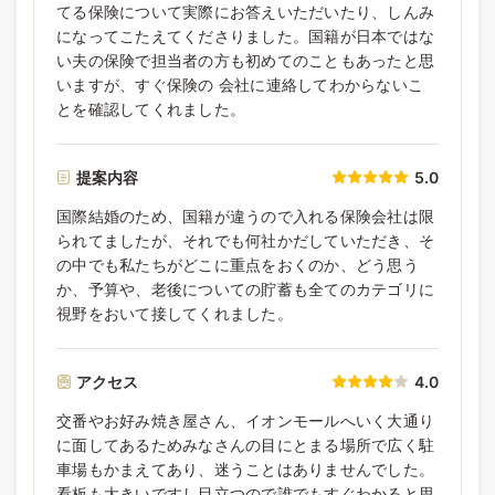
てる保険について実際にお答えいただいたり、しんみ
になってこたえてくださりました。国籍が日本ではな
い夫の保険で担当者の方も初めてのこともあったと思
いますが、すぐ保険の 会社に連絡してわからないこ
とを確認してくれました。
提案内容
5.0
国際結婚のため、国籍が違うので入れる保険会社は限
られてましたが、それでも何社かだしていただき、そ
の中でも私たちがどこに重点をおくのか、どう思う
か、予算や、老後についての貯蓄も全てのカテゴリに
視野をおいて接してくれました。
アクセス
4.0
交番やお好み焼き屋さん、イオンモールへいく大通り
に面してあるためみなさんの目にとまる場所で広く駐
車場もかまえてあり、迷うことはありませんでした。
看板も大きいですし目立つので誰でもすぐわかると思