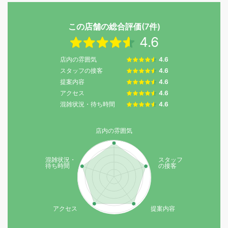
この店舗の総合評価(7件)
4.6
店内の雰囲気
4.6
スタッフの接客
4.6
提案内容
4.6
アクセス
4.6
混雑状況・待ち時間
4.6
店内の雰囲気
混雑状況・
スタッフ
待ち時間
の接客
アクセス
提案内容