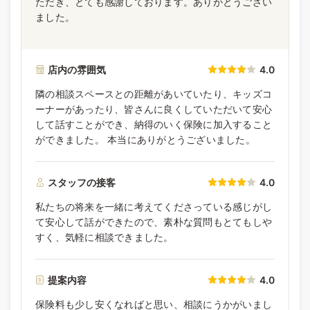
ただき、とても感謝しております。ありがとうござい
ました。
店内の雰囲気
4.0
隣の相談スペースとの距離があいていたり、キッズコ
ーナーがあったり、皆さんに良くしていただいて安心
して話すことができ、納得のいく保険に加入すること
ができました。 本当にありがとうございました。
スタッフの接客
4.0
私たちの将来を一緒に考えてくださっている感じがし
て安心して話ができたので、素朴な質問もとてもしや
すく、気軽に相談できました。
提案内容
4.0
保険料も少し安くなればと思い、相談にうかがいまし