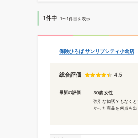
1件中
1〜1件目を表示
保険ひろば サンリブシティ小倉店
総合評価
4.5
最新の評価
30歳 女性
強引な勧誘？もなくと
かった商品を何点も出