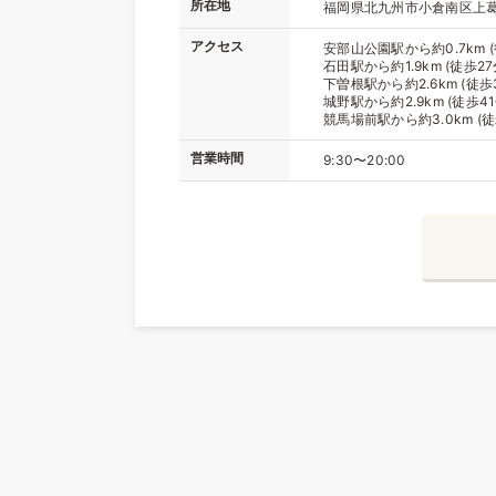
所在地
福岡県北九州市小倉南区上葛
アクセス
安部山公園駅から約0.7km (
石田駅から約1.9km (徒歩27
下曽根駅から約2.6km (徒歩
城野駅から約2.9km (徒歩41
競馬場前駅から約3.0km (徒
営業時間
9:30〜20:00