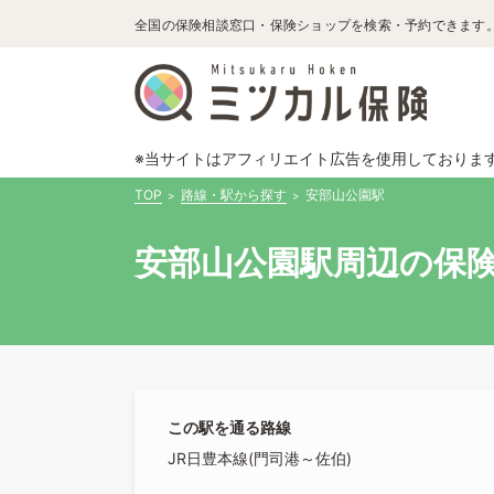
全国の保険相談窓口・保険ショップを検索・予約できます
※当サイトはアフィリエイト広告を使用しておりま
TOP
路線・駅から探す
安部山公園駅
安部山公園駅周辺の保険
この駅を通る路線
JR日豊本線(門司港～佐伯)