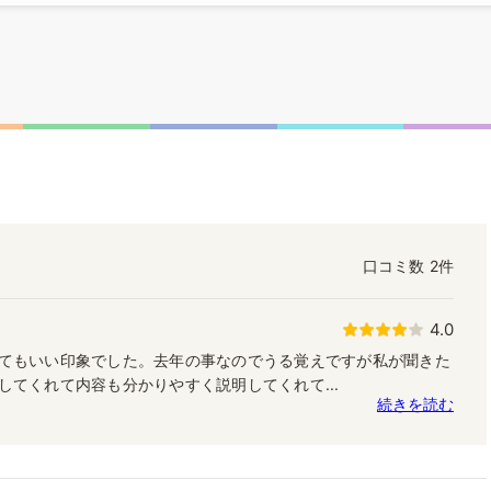
口コミ数
2件
4.0
てもいい印象でした。去年の事なのでうる覚えですが私が聞きた
してくれて内容も分かりやすく説明してくれて...
続きを読む