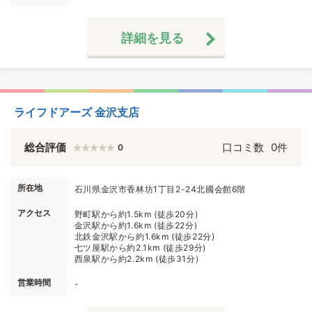
詳細を見る
ライフドアーズ 金沢支店
総合評価
口コミ数
0件
0
所在地
石川県金沢市香林坊1丁目2-24北國会館6階
アクセス
野町駅から約1.5km (徒歩20分)
金沢駅から約1.6km (徒歩22分)
北鉄金沢駅から約1.6km (徒歩22分)
七ツ屋駅から約2.1km (徒歩29分)
西泉駅から約2.2km (徒歩31分)
営業時間
-