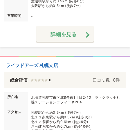
渡辺橋駅から約0.5km (徒歩6分)
大阪駅から約0.5km (徒歩7分)
営業時間
-
詳細を見る
ライフドアーズ 札幌支店
総合評価
口コミ数
0件
0
所在地
北海道札幌市東区北8条東1丁目2-10 ラ・クラッセ札
幌ステーションラフィーネ204
アクセス
札幌駅から約0.5km (徒歩7分)
北１３条東駅から約0.5km (徒歩8分)
北１２条駅から約0.6km (徒歩9分)
さっぽろ駅から約0.7km (徒歩10分)