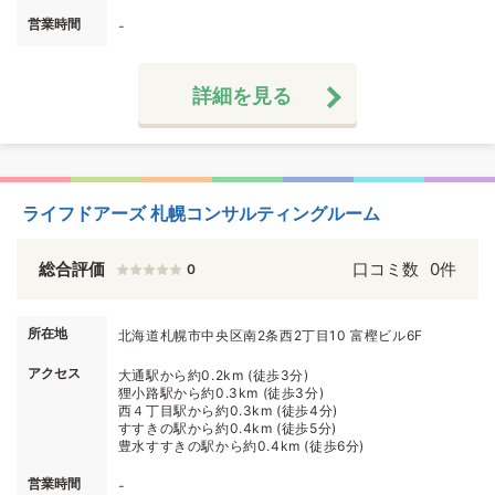
営業時間
-
詳細を見る
ライフドアーズ 札幌コンサルティングルーム
総合評価
口コミ数
0件
0
所在地
北海道札幌市中央区南2条西2丁目10 富樫ビル6F
アクセス
大通駅から約0.2km (徒歩3分)
狸小路駅から約0.3km (徒歩3分)
西４丁目駅から約0.3km (徒歩4分)
すすきの駅から約0.4km (徒歩5分)
豊水すすきの駅から約0.4km (徒歩6分)
営業時間
-