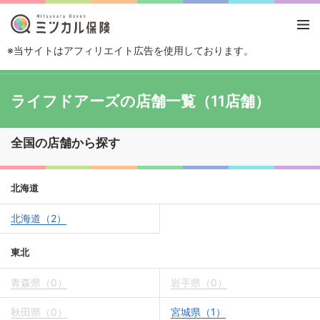
※当サイトはアフィリエイト広告を使用しております。
TOP
保険ショップから探す
ライフドアーズの店舗一覧
ライフドアーズの店舗一覧（11店舗）
全国の店舗から探す
北海道
北海道（2）
東北
青森県（0）
岩手県（0）
秋田県（0）
宮城県（1）