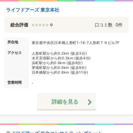
ライフドアーズ 東京本社
総合評価
口コミ数
0件
0
所在地
東京都中央区日本橋人形町1-16-7人形町ＴＮビル7F
アクセス
人形町駅から約0.2km (徒歩3分)
水天宮前駅から約0.3km (徒歩4分)
浜町駅から約0.6km (徒歩8分)
茅場町駅から約0.6km (徒歩9分)
日本橋駅から約0.8km (徒歩11分)
営業時間
-
詳細を見る