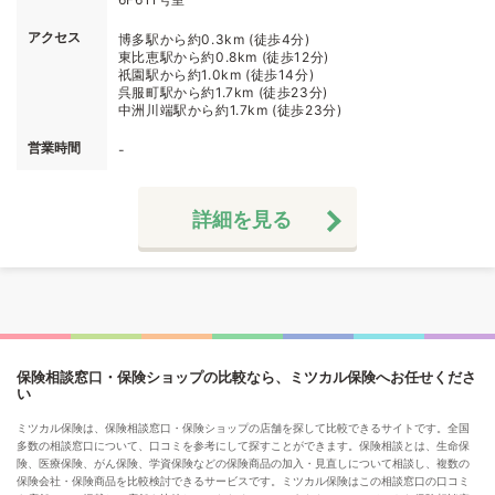
アクセス
博多駅から約0.3km (徒歩4分)
東比恵駅から約0.8km (徒歩12分)
祇園駅から約1.0km (徒歩14分)
呉服町駅から約1.7km (徒歩23分)
中洲川端駅から約1.7km (徒歩23分)
営業時間
-
詳細を見る
保険相談窓口・保険ショップの比較なら、ミツカル保険へお任せくださ
い
ミツカル保険は、保険相談窓口・保険ショップの店舗を探して比較できるサイトです。全国
多数の相談窓口について、口コミを参考にして探すことができます。保険相談とは、生命保
険、医療保険、がん保険、学資保険などの保険商品の加入・見直しについて相談し、複数の
保険会社・保険商品を比較検討できるサービスです。ミツカル保険はこの相談窓口の口コミ