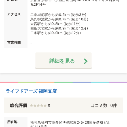
丸2F14号
アクセス
二条城前駅から約0.2km (徒歩3分)
烏丸御池駅から約0.7km (徒歩10分)
大宮駅から約0.8km (徒歩11分)
四条大宮駅から約0.9km (徒歩12分)
二条駅から約0.9km (徒歩12分)
営業時間
-
詳細を見る
ライフドアーズ 福岡支店
総合評価
口コミ数
0件
0
所在地
福岡県福岡市博多区博多駅東2-5-28博多偕成ビル
6F611号室