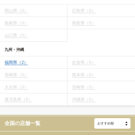
岡山県（0）
広島県（0）
島根県（0）
鳥取県（0）
山口県（0）
九州・沖縄
福岡県（2）
佐賀県（0）
長崎県（0）
熊本県（0）
大分県（0）
宮崎県（0）
鹿児島県（0）
沖縄県（0）
全国の店舗一覧