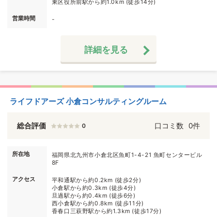
東区役所前駅から約1.0km (徒歩14分)
営業時間
-
詳細を見る
ライフドアーズ 小倉コンサルティングルーム
総合評価
口コミ数
0件
0
所在地
福岡県北九州市小倉北区魚町1-4-21 魚町センタービル
8F
アクセス
平和通駅から約0.2km (徒歩2分)
小倉駅から約0.3km (徒歩4分)
旦過駅から約0.4km (徒歩6分)
西小倉駅から約0.8km (徒歩11分)
香春口三萩野駅から約1.3km (徒歩17分)