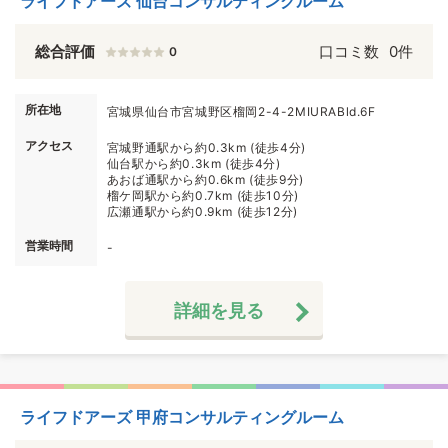
ライフドアーズ 仙台コンサルティングルーム
総合評価
口コミ数
0件
0
所在地
宮城県仙台市宮城野区榴岡2-4-2MIURABld.6F
アクセス
宮城野通駅から約0.3km (徒歩4分)
仙台駅から約0.3km (徒歩4分)
あおば通駅から約0.6km (徒歩9分)
榴ケ岡駅から約0.7km (徒歩10分)
広瀬通駅から約0.9km (徒歩12分)
営業時間
-
詳細を見る
ライフドアーズ 甲府コンサルティングルーム