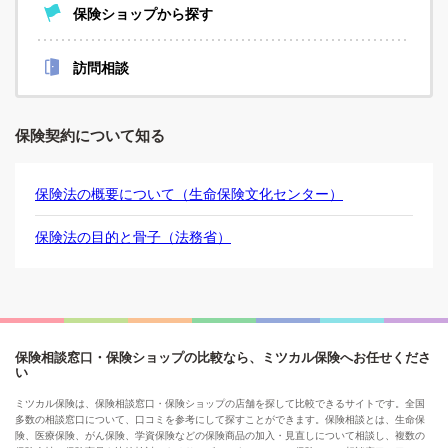
保険ショップから探す
訪問相談
保険契約について知る
保険法の概要について（生命保険文化センター）
保険法の目的と骨子（法務省）
保険相談窓口・保険ショップの比較なら、ミツカル保険へお任せくださ
い
ミツカル保険は、保険相談窓口・保険ショップの店舗を探して比較できるサイトです。全国
多数の相談窓口について、口コミを参考にして探すことができます。保険相談とは、生命保
険、医療保険、がん保険、学資保険などの保険商品の加入・見直しについて相談し、複数の