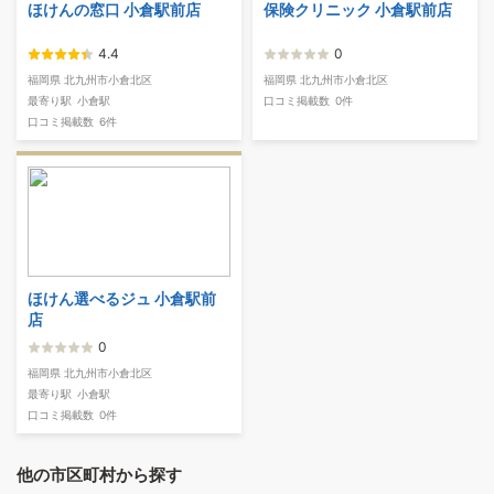
ほけんの窓口 小倉駅前店
保険クリニック 小倉駅前店
4.4
0
福岡県 北九州市小倉北区
福岡県 北九州市小倉北区
最寄り駅
小倉駅
口コミ掲載数
0件
口コミ掲載数
6件
ほけん選べるジュ 小倉駅前
店
0
福岡県 北九州市小倉北区
最寄り駅
小倉駅
口コミ掲載数
0件
他の市区町村から探す