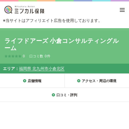
※当サイトはアフィリエイト広告を使用しております。
TOP
エリアから探す
福岡県
北九州
北九州市小倉北区
ライフドアー
ライフドアーズ 小倉コンサルティングル
ーム
0
口コミ数
0件
エリア
福岡県 北九州市小倉北区
店舗情報
アクセス・周辺の環境
口コミ・評判