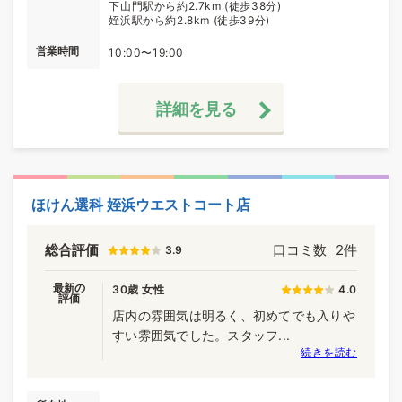
下山門駅から約2.7km (徒歩38分)
姪浜駅から約2.8km (徒歩39分)
営業時間
10:00〜19:00
詳細を見る
ほけん選科 姪浜ウエストコート店
総合評価
口コミ数
2件
3.9
最新の
30歳 女性
4.0
評価
店内の雰囲気は明るく、初めてでも入りや
すい雰囲気でした。スタッフ...
続きを読む