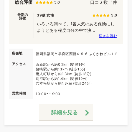
総合評価
口コミ数
1件
5.0
最新の
39歳 女性
5.0
評価
いろいろ調べて、1番人気のある保険にし
ようとある程度自分の中で決...
続きを読む
所在地
福岡県福岡市早良区西新4-9-6 ふくかねビル１Ｆ
アクセス
西新駅から約0.1km (徒歩1分)
藤崎駅から約1.1km (徒歩15分)
唐人町駅から約1.3km (徒歩18分)
別府駅から約1.4km (徒歩19分)
六本松駅から約1.8km (徒歩24分)
営業時間
10:00〜19:00
詳細を見る