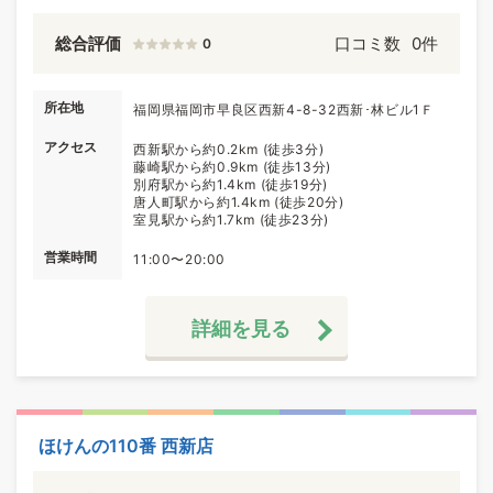
総合評価
口コミ数
0件
0
所在地
福岡県福岡市早良区西新4-8-32西新･林ビル1Ｆ
アクセス
西新駅から約0.2km (徒歩3分)
藤崎駅から約0.9km (徒歩13分)
別府駅から約1.4km (徒歩19分)
唐人町駅から約1.4km (徒歩20分)
室見駅から約1.7km (徒歩23分)
営業時間
11:00〜20:00
詳細を見る
ほけんの110番 西新店