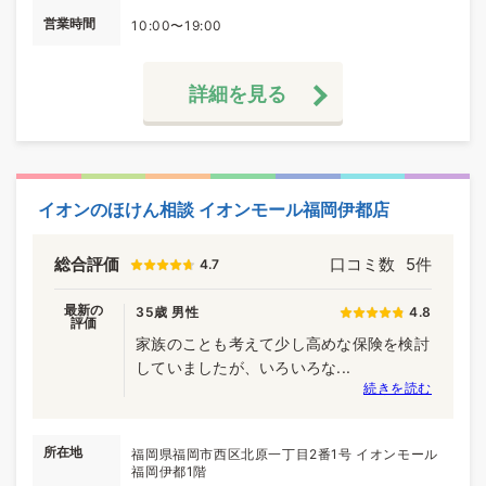
営業時間
10:00〜19:00
詳細を見る
イオンのほけん相談 イオンモール福岡伊都店
総合評価
口コミ数
5件
4.7
最新の
35歳 男性
4.8
評価
家族のことも考えて少し高めな保険を検討
していましたが、いろいろな...
続きを読む
所在地
福岡県福岡市西区北原一丁目2番1号 イオンモール
福岡伊都1階