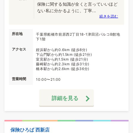
保険に関する知識が全くと言っていいほど
ない私に分かるように、丁寧...
続きを読む
所在地
千葉県船橋市前原西2丁目18-1津田沼パルコB館地
下1階
アクセス
姪浜駅から約0.6km (徒歩8分)
下山門駅から約1.5km (徒歩21分)
室見駅から約1.5km (徒歩21分)
藤崎駅から約2.3km (徒歩31分)
橋本駅から約2.6km (徒歩36分)
営業時間
10:00〜21:00
詳細を見る
保険ひろば 西新店