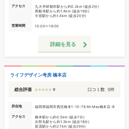
アクセス
九大学研都市駅から約0.2km (徒歩2分)
周船寺駅から約1.4km (徒歩19分)
今宿駅から約1.4km (徒歩20分)
営業時間
10:00〜19:00
詳細を見る
ライフデザイン考房 橋本店
総合評価
口コミ数
0件
0
所在地
福岡県福岡市西区橋本1-10-78 Mr.Max橋本店-B
アクセス
橋本駅から約0.5km (徒歩7分)
次郎丸駅から約1.3km (徒歩18分)
賀茂駅から約2.1km (徒歩29分)