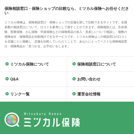
保険相談窓口・保険ショップの比較なら、ミツカル保険へお任せくださ
い
ミツカル保険は、保険相談窓口・保険ショップの店舗を探して比較できるサイトです。全国
多数の相談窓口について、口コミを参考にして探すことができます。保険相談とは、生命保
険、医療保険、がん保険、学資保険などの保険商品の加入・見直しについて相談し、複数の
保険会社・保険商品を比較検討できるサービスです。ミツカル保険はこの相談窓口の口コミ
を店舗ごとに掲載し、店舗を比較していただくことで、あなたにとってベストな保険相談窓
口・保険商品が「見つかる」お手伝いをします。
ミツカル保険について
保険相談窓口について
Q&A
お問い合わせ
リンク一覧
運営会社情報