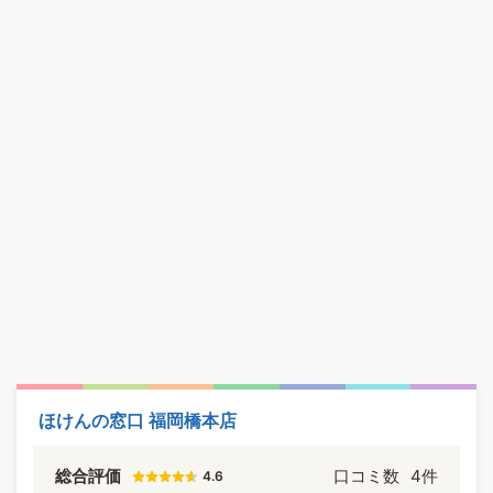
ほけんの窓口 福岡橋本店
総合評価
口コミ数
4件
4.6