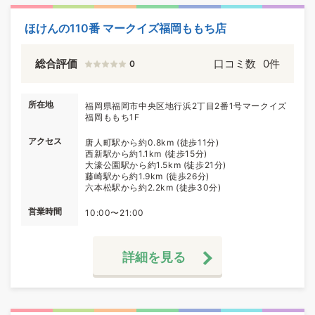
ほけんの110番 マークイズ福岡ももち店
総合評価
口コミ数
0件
0
所在地
福岡県福岡市中央区地行浜2丁目2番1号マークイズ
福岡ももち1F
アクセス
唐人町駅から約0.8km (徒歩11分)
西新駅から約1.1km (徒歩15分)
大濠公園駅から約1.5km (徒歩21分)
藤崎駅から約1.9km (徒歩26分)
六本松駅から約2.2km (徒歩30分)
営業時間
10:00〜21:00
詳細を見る