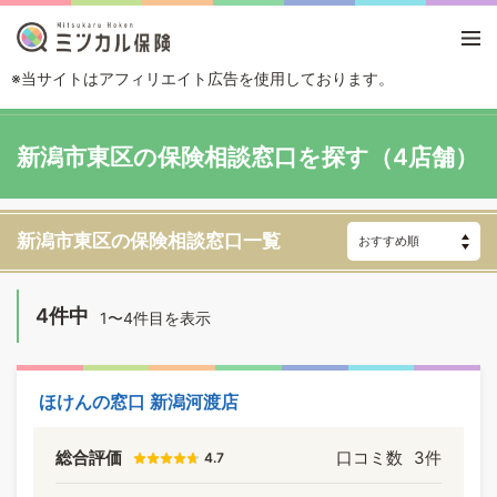
※当サイトはアフィリエイト広告を使用しております。
TOP
エリアから探す
新潟県
新潟
新潟市東区
新潟市東区の保険相談窓口を探す（4店舗）
新潟市東区の保険相談窓口一覧
4件中
1〜4件目を表示
ほけんの窓口 新潟河渡店
総合評価
口コミ数
3件
4.7