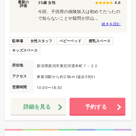
最新の
35歳 女性
4.6
評価
今回、子供用の保険加入は初めてだったの
で知らないことや疑問が沢山...
続きを読む
駐車場
女性スタッフ
ベビーベッド
授乳スペース
キッズスペース
所在地
新潟県新潟市東区河渡本町７－２２
アクセス
東新潟駅から約2.8km (徒歩39分)
営業時間
10:00〜18:30
詳細を見る
予約する