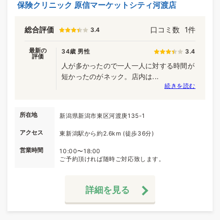
保険クリニック 原信マーケットシティ河渡店
総合評価
口コミ数
1件
3.4
最新の
34歳 男性
3.4
評価
人が多かったので一人一人に対する時間が
短かったのがネック。店内は...
続きを読む
所在地
新潟県新潟市東区河渡庚135-1
アクセス
東新潟駅から約2.6km (徒歩36分)
営業時間
10:00〜18:00
ご予約頂ければ随時ご対応致します。
詳細を見る