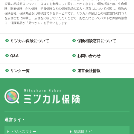
多数の相談窓口について、口コミを参考にして探すことができます。保険相談とは、生命保
険、医療保険、がん保険、学資保険などの保険商品の加入・見直しについて相談し、複数の
保険会社・保険商品を比較検討できるサービスです。ミツカル保険はこの相談窓口の口コミ
を店舗ごとに掲載し、店舗を比較していただくことで、あなたにとってベストな保険相談窓
口・保険商品が「見つかる」お手伝いをします。
ミツカル保険について
保険相談窓口について
Q&A
お問い合わせ
リンク一覧
運営会社情報
運営サイト
ビジネスマナー
塾講師ナビ