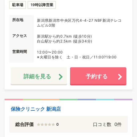
駐車場
19時以降営業
所在地
新潟県新潟市中央区万代4-4-27 NBF新潟テレコ
ムビル3階
アクセス
新潟駅から約0.7km (徒歩10分)
白山駅から約2.5km (徒歩34分)
営業時間
12:00〜20:00
※火曜日を除く 土・日・祝日／11:00?19:00
詳細を見る
予約する
保険クリニック 新潟店
総合評価
口コミ数
0件
0