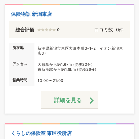
保険物語 新潟東店
総合評価
口コミ数
0件
0
所在地
新潟県新潟市東区大形本町3-1-2 イオン新潟東
店3F
アクセス
大形駅から約1.6km (徒歩23分)
東新潟駅から約1.8km (徒歩26分)
営業時間
10:00〜21:00
詳細を見る
くらしの保険室 東区役所店