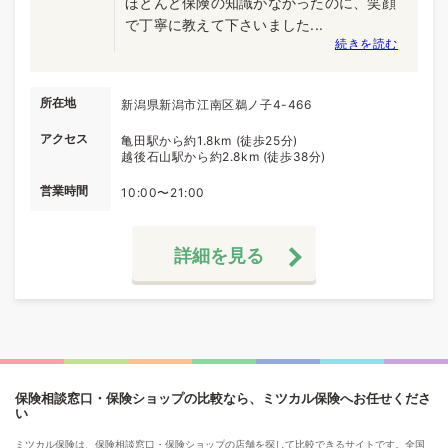
ほとんど保険の知識がなかったのに、笑顔
で丁寧に教えて下さいました...
続きを読む
所在地
新潟県新潟市江南区鵜ノ子4-466
アクセス
亀田駅から約1.8km (徒歩25分)
越後石山駅から約2.8km (徒歩38分)
営業時間
10:00〜21:00
詳細を見る
保険相談窓口・保険ショップの比較なら、ミツカル保険へお任せくださ
い
ミツカル保険は、保険相談窓口・保険ショップの店舗を探して比較できるサイトです。全国