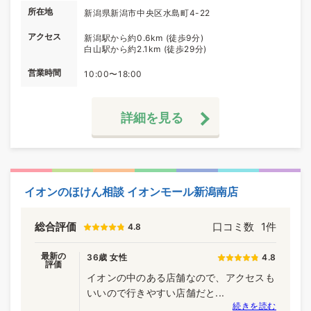
所在地
新潟県新潟市中央区水島町4-22
アクセス
新潟駅から約0.6km (徒歩9分)
白山駅から約2.1km (徒歩29分)
営業時間
10:00〜18:00
詳細を見る
イオンのほけん相談 イオンモール新潟南店
総合評価
口コミ数
1件
4.8
最新の
36歳 女性
4.8
評価
イオンの中のある店舗なので、アクセスも
いいので行きやすい店舗だと...
続きを読む