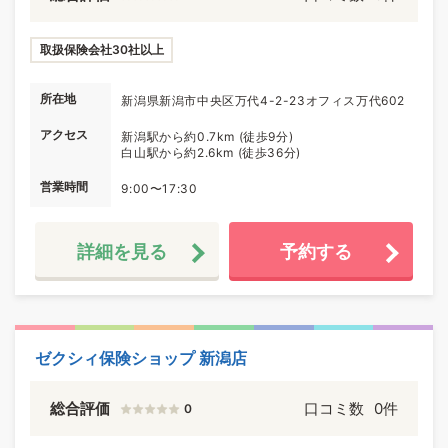
取扱保険会社30社以上
所在地
新潟県新潟市中央区万代4-2-23オフィス万代602
アクセス
新潟駅から約0.7km (徒歩9分)
白山駅から約2.6km (徒歩36分)
営業時間
9:00〜17:30
詳細を見る
予約する
ゼクシィ保険ショップ 新潟店
総合評価
口コミ数
0件
0