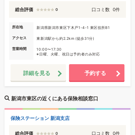
総合評価
口コミ数
0件
0
所在地
新潟県新潟市東区下木戸1-4-1 東区役所B1
アクセス
東新潟駅から約2.2km (徒歩31分)
営業時間
10:00〜17:30
※日曜、火曜、祝日は予約者のみ対応
詳細を見る
予約する
新潟市東区の近くにある保険相談窓口
保険ステーション 新潟支店
総合評価
口コミ数
0件
0