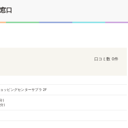
窓口
口コミ数
0件
ショッピングセンターサプラ 2F
分)
分)