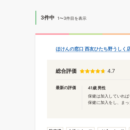
3件中
1〜3件目を表示
ほけんの窓口 西友ひたち野うしく
総合評価
4.7
最新の評価
41歳 男性
保健は加入していれば
保健に加入をし、まっ