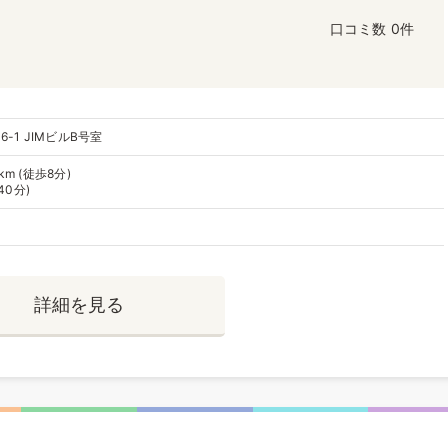
口コミ数
0件
-1 JIMビルB号室
m (徒歩8分)
40分)
詳細を見る