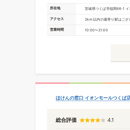
所在地
茨城県つくば市稲岡66-1 
アクセス
3km 以内の最寄り駅はござ
営業時間
10:00〜21:00
ほけんの窓口 イオンモールつくば
総合評価
4.1