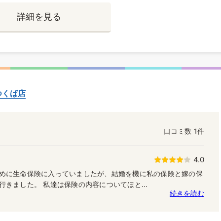
詳細を見る
つくば店
口コミ数
1件
4.0
めに生命保険に入っていましたが、結婚を機に私の保険と嫁の保
きました。 私達は保険の内容についてほと...
続きを読む