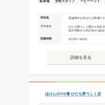
駐車場
女性スタッフ
ベビーベッド
所在地
茨城県牛久市ひたち野東1-2
アクセス
ひたち野うしく駅から約0.2k
荒川沖駅から約2.5km (徒歩
営業時間
10:00〜19:00
詳細を見る
ほけんの110番 ひたち野うしく店