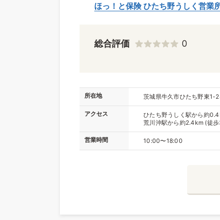
ほっ！と保険 ひたち野うしく営業
総合評価
0
所在地
茨城県牛久市ひたち野東1-24-
アクセス
ひたち野うしく駅から約0.4k
荒川沖駅から約2.4km (徒歩
営業時間
10:00〜18:00