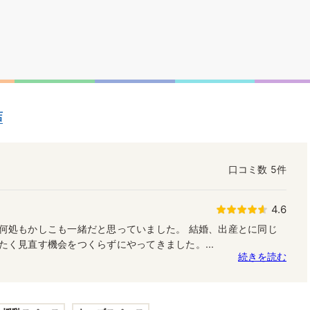
店
口コミ数
5件
4.6
何処もかしこも一緒だと思っていました。 結婚、出産とに同じ
たく見直す機会をつくらずにやってきました。...
続きを読む