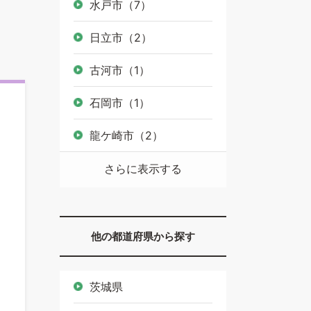
水戸市（7）
日立市（2）
古河市（1）
石岡市（1）
龍ケ崎市（2）
さらに表示する
他の都道府県から探す
茨城県