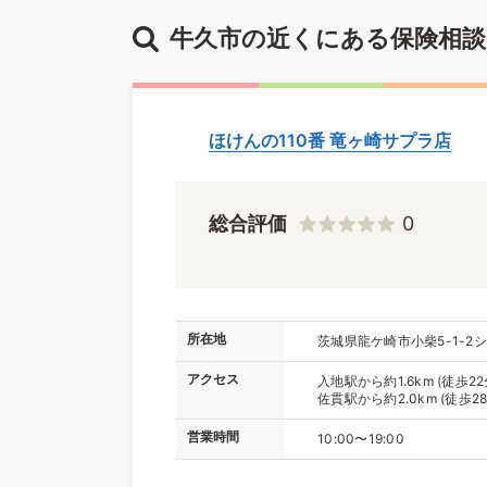
牛久市の近くにある保険相談
ほけんの110番 竜ヶ崎サプラ店
総合評価
0
所在地
茨城県龍ケ崎市小柴5-1-2
アクセス
入地駅から約1.6km (徒歩22
佐貫駅から約2.0km (徒歩28
営業時間
10:00〜19:00