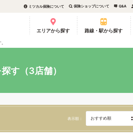
保険ショップについて
Q&A
ミツカル保険について
。
エリアから探す
路線・駅から探す
す。
探す（3店舗）
表示順