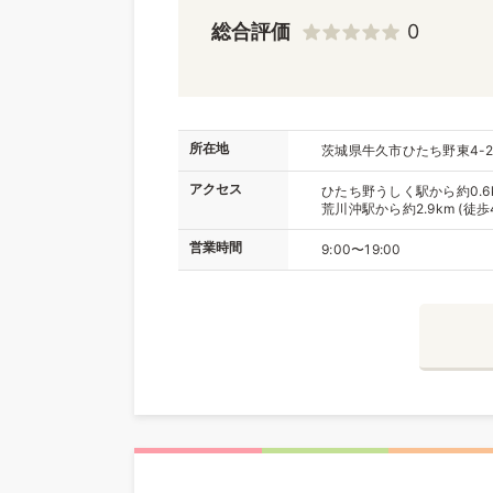
総合評価
0
所在地
茨城県牛久市ひたち野東4-26
アクセス
ひたち野うしく駅から約0.6k
荒川沖駅から約2.9km (徒歩
営業時間
9:00〜19:00