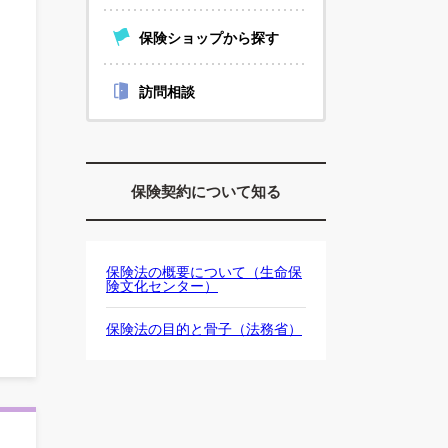
保険ショップから探す
訪問相談
保険契約について知る
保険法の概要について（生命保
険文化センター）
保険法の目的と骨子（法務省）