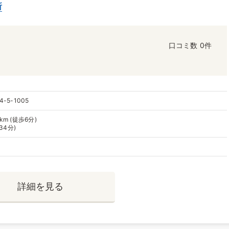
所
口コミ数
0件
5-1005
m (徒歩6分)
34分)
詳細を見る