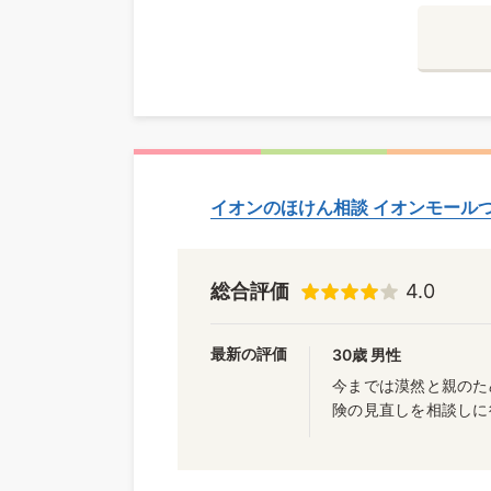
イオンのほけん相談 イオンモール
総合評価
4.0
最新の評価
30歳 男性
今までは漠然と親のた
険の見直しを相談しに行