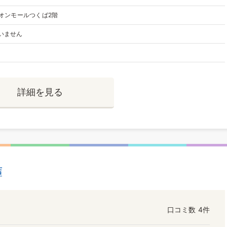
イオンモールつくば2階
いません
詳細を見る
店
口コミ数
4件