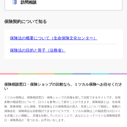
訪問相談
保険契約について知る
保険法の概要について（生命保険文化センター）
保険法の目的と骨子（法務省）
保険相談窓口・保険ショップの比較なら、ミツカル保険へお任せくださ
い
ミツカル保険は、保険相談窓口・保険ショップの店舗を探して比較できるサイトです。全国
多数の相談窓口について、口コミを参考にして探すことができます。保険相談とは、生命保
険、医療保険、がん保険、学資保険などの保険商品の加入・見直しについて相談し、複数の
保険会社・保険商品を比較検討できるサービスです。ミツカル保険はこの相談窓口の口コミ
を店舗ごとに掲載し、店舗を比較していただくことで、あなたにとってベストな保険相談窓
口・保険商品が「見つかる」お手伝いをします。