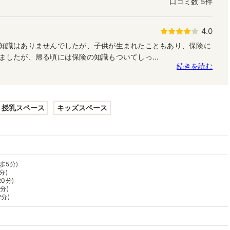
口コミ数
5件
4.0
知識はありませんでしたが、子供が生まれたこともあり、保険に
ましたが、帰る頃には保険の知識もついてしっ...
続きを読む
授乳スペース
キッズスペース
歩5分)
分)
0分)
分)
2分)