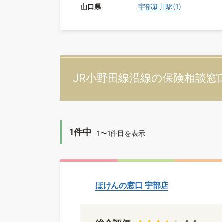
山口県
宇部新川駅(1)
JR小野田線沿線の保険相談窓
1件中
1〜1件目を表示
ほけんの窓口 宇部店