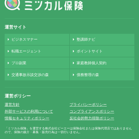
運営サイト
ビジネスマナー
塾講師ナビ
転職エージェント
ポイントサイト
プロ副業
家庭教師個人契約
交通事故示談交渉の森
債務整理の森
運営ポリシー
運営方針
プライバシーポリシー
外部サービスの利用について
コンプライアンスポリシー
情報セキュリティポリシー
反社会的勢力排除ポリシー
「ミツカル保険」を運営する株式会社ピーエーは保険会社または保険代理店ではありません
ので、保険の媒介・募集・販売行為は一切行いません。