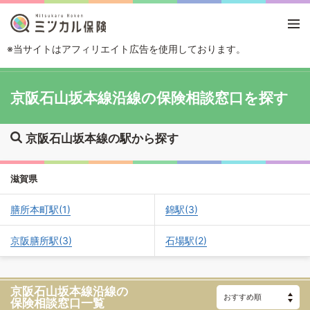
※当サイトはアフィリエイト広告を使用しております。
TOP
路線・駅から探す
京阪石山坂本線
京阪石山坂本線沿線の保険相談窓口を探す
京阪石山坂本線の駅から探す
滋賀県
膳所本町駅(1)
錦駅(3)
京阪膳所駅(3)
石場駅(2)
京阪石山坂本線沿線の
保険相談窓口一覧