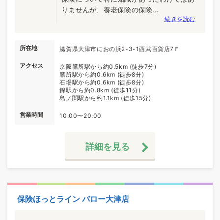
りませんが、養老保険の保険...
続きを読む
所在地
滋賀県大津市におの浜2-3-1西武百貨店7Ｆ
アクセス
京阪膳所駅から約0.5km (徒歩7分)
膳所駅から約0.6km (徒歩8分)
石場駅から約0.6km (徒歩8分)
錦駅から約0.8km (徒歩11分)
島ノ関駅から約1.1km (徒歩15分)
営業時間
10:00〜20:00
詳細を見る
保険ほっとライン バロー大津店