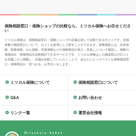
保険相談窓口・保険ショップの比較なら、ミツカル保険へお任せくださ
い
ミツカル保険は、保険相談窓口・保険ショップの店舗を探して比較できるサイトです。全国
多数の相談窓口について、口コミを参考にして探すことができます。保険相談とは、生命保
険、医療保険、がん保険、学資保険などの保険商品の加入・見直しについて相談し、複数の
保険会社・保険商品を比較検討できるサービスです。ミツカル保険はこの相談窓口の口コミ
を店舗ごとに掲載し、店舗を比較していただくことで、あなたにとってベストな保険相談窓
口・保険商品が「見つかる」お手伝いをします。
ミツカル保険について
保険相談窓口について
Q&A
お問い合わせ
リンク一覧
運営会社情報