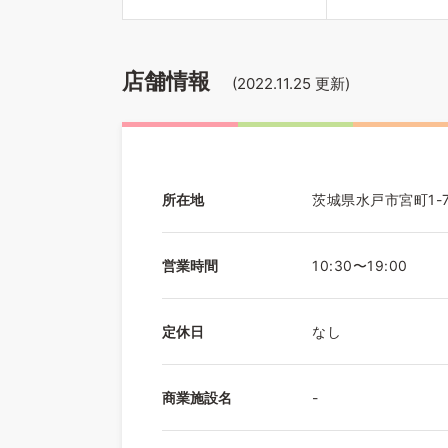
店舗情報
(
2022.11.25
更新)
所在地
茨城県水戸市宮町1-7
営業時間
10:30〜19:00
定休日
なし
商業施設名
-