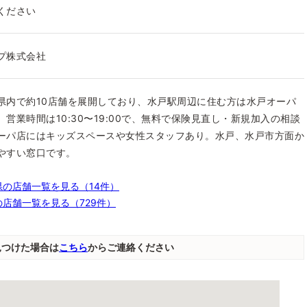
ください
プ株式会社
県内で約10店舗を展開しており、水戸駅周辺に住む方は水戸オーパ
営業時間は10:30〜19:00で、無料で保険見直し・新規加入の相談
ーパ店にはキッズスペースや女性スタッフあり。水戸、水戸市方面か
やすい窓口です。
の店舗一覧を見る（14件）
店舗一覧を見る（729件）
見つけた場合は
こちら
からご連絡ください