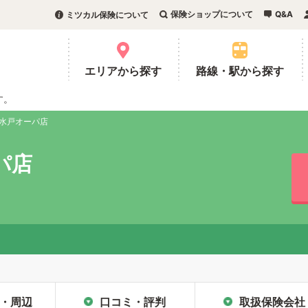
保険ショップについて
Q&A
ミツカル保険について
。
エリアから探す
路線・駅から探す
す。
 水戸オーパ店
パ店
・周辺
口コミ・評判
取扱保険会社