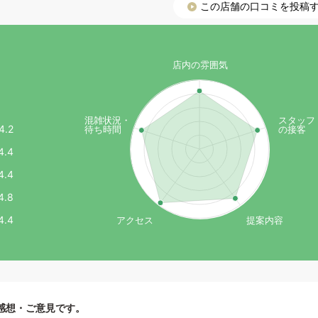
この店舗の口コミを投稿
）
店内の雰囲気
混雑状況・
スタッフ
4.2
待ち時間
の接客
4.4
4.4
4.8
4.4
アクセス
提案内容
感想・ご意見です。