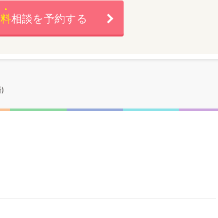
無料
相談を予約する
)