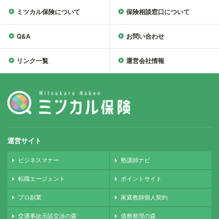
ミツカル保険について
保険相談窓口について
Q&A
お問い合わせ
リンク一覧
運営会社情報
運営サイト
ビジネスマナー
塾講師ナビ
転職エージェント
ポイントサイト
プロ副業
家庭教師個人契約
交通事故示談交渉の森
債務整理の森