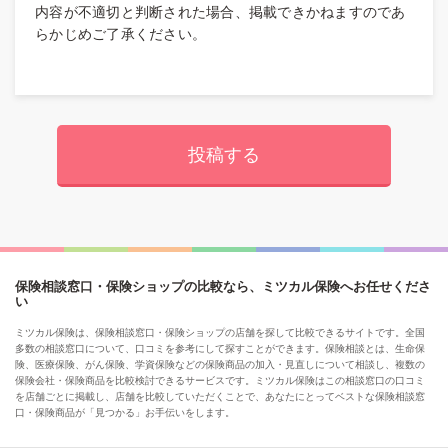
内容が不適切と判断された場合、掲載できかねますのであ
らかじめご了承ください。
保険相談窓口・保険ショップの比較なら、ミツカル保険へお任せくださ
い
ミツカル保険は、保険相談窓口・保険ショップの店舗を探して比較できるサイトです。全国
多数の相談窓口について、口コミを参考にして探すことができます。保険相談とは、生命保
険、医療保険、がん保険、学資保険などの保険商品の加入・見直しについて相談し、複数の
保険会社・保険商品を比較検討できるサービスです。ミツカル保険はこの相談窓口の口コミ
を店舗ごとに掲載し、店舗を比較していただくことで、あなたにとってベストな保険相談窓
口・保険商品が「見つかる」お手伝いをします。