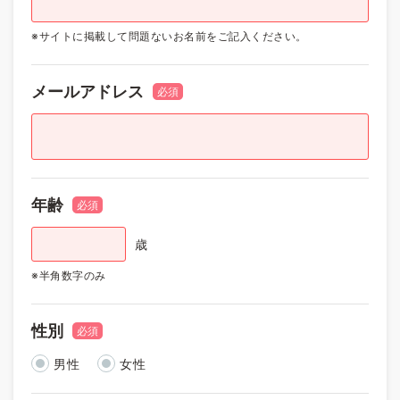
※サイトに掲載して問題ないお名前をご記入ください。
メールアドレス
必須
年齢
必須
歳
※半角数字のみ
性別
必須
男性
女性