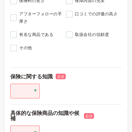
保険料の安さ
保障内容の充実
アフターフォローの手
口コミでの評価の高さ
厚さ
有名な商品である
取扱会社の信頼度
その他
保険に関する知識
必須
具体的な保険商品の知識や候
必須
補