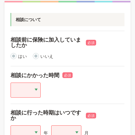
相談について
相談前に保険に加入していま
必須
したか
はい
いいえ
相談にかかった時間
必須
相談に行った時期はいつです
必須
か
年
月