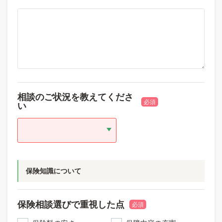
相談のご状況を教えてくださ
必須
い
保険知識について
保険相談選びで重視した点
必須