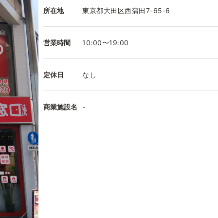
所在地
東京都大田区西蒲田7-65-6
営業時間
10:00〜19:00
定休日
なし
商業施設名
-