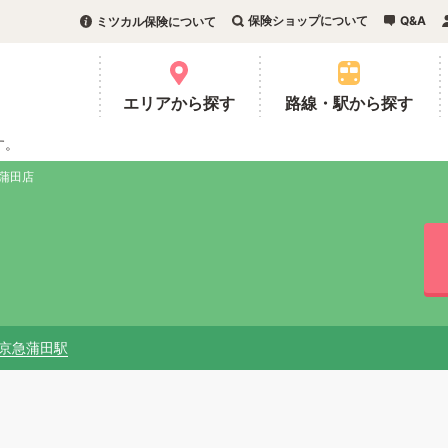
保険ショップについて
Q&A
ミツカル保険について
。
エリアから探す
路線・駅から探す
す。
 蒲田店
京急蒲田駅