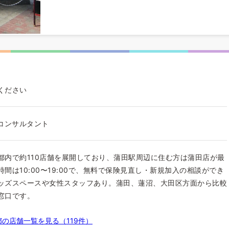
ください
フコンサルタント
都内で約110店舗を展開しており、蒲田駅周辺に住む方は蒲田店が最
間は10:00〜19:00で、無料で保険見直し・新規加入の相談ができ
ッズスペースや女性スタッフあり。蒲田、蓮沼、大田区方面から比較
窓口です。
の店舗一覧を見る（119件）