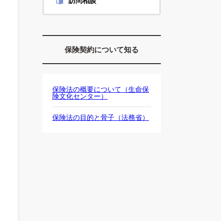
訪問相談
保険契約について知る
保険法の概要について（生命保
険文化センター）
保険法の目的と骨子（法務省）