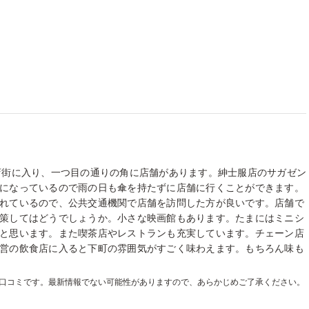
店街に入り、一つ目の通りの角に店舗があります。紳士服店のサガゼン
になっているので雨の日も傘を持たずに店舗に行くことができます。
れているので、公共交通機関で店舗を訪問した方が良いです。店舗で
策してはどうでしょうか。小さな映画館もあります。たまにはミニシ
と思います。また喫茶店やレストランも充実しています。チェーン店
営の飲食店に入ると下町の雰囲気がすごく味わえます。もちろん味も
た口コミです。最新情報でない可能性がありますので、あらかじめご了承ください。