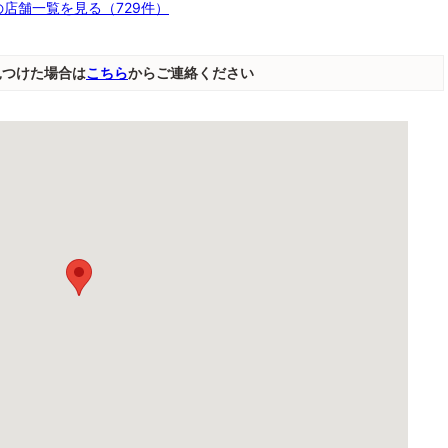
店舗一覧を見る（729件）
見つけた場合は
こちら
からご連絡ください