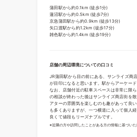
蒲田駅から約0.1km (徒歩1分)
蓮沼駅から約0.5km (徒歩7分)
京急蒲田駅から約0.9km (徒歩13分)
矢口渡駅から約1.2km (徒歩17分)
雑色駅から約1.4km (徒歩19分)
店舗の周辺環境についての口コミ
JR蒲田駅から目の前にある、サンライズ商
が目印になると思います。駅からアーケード
なお、店舗付近の駐車スペースは非常に限ら
の相談が終わった後はサンライズ商店街を散
アターの雰囲気を楽しむのも趣があって良い
も多くありますが、一つ横道に入って個人経
良くて値段もリーズナブルです。
※近隣の方や訪問したことがある方の情報に基づい