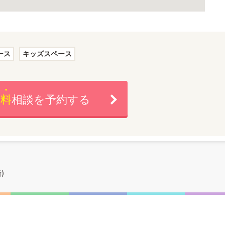
ース
キッズスペース
無料
相談を予約する
)