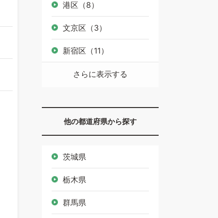
港区（8）
文京区（3）
新宿区（11）
さらに表示する
他の都道府県から探す
茨城県
栃木県
群馬県