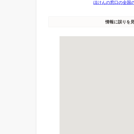
ほけんの窓口の全国の
情報に誤りを