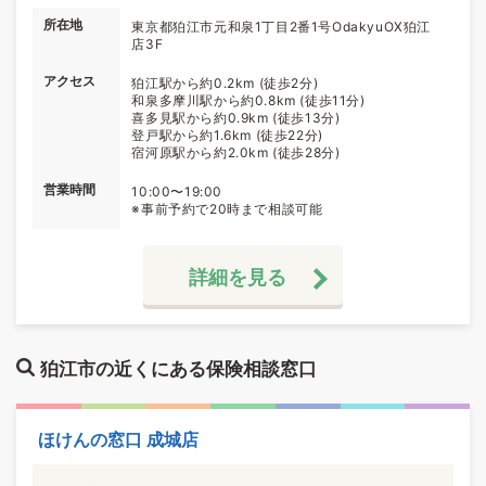
所在地
東京都狛江市元和泉1丁目2番1号OdakyuOX狛江
店3F
アクセス
狛江駅から約0.2km (徒歩2分)
和泉多摩川駅から約0.8km (徒歩11分)
喜多見駅から約0.9km (徒歩13分)
登戸駅から約1.6km (徒歩22分)
宿河原駅から約2.0km (徒歩28分)
営業時間
10:00〜19:00
※事前予約で20時まで相談可能
詳細を見る
狛江市の近くにある保険相談窓口
ほけんの窓口 成城店