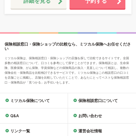
詳細を見る
予約する
保険相談窓口・保険ショップの比較なら、ミツカル保険へお任せくださ
い
ミツカル保険は、保険相談窓口・保険ショップの店舗を探して比較できるサイトです。全国
多数の相談窓口について、口コミを参考にして探すことができます。保険相談とは、生命保
険、医療保険、がん保険、学資保険などの保険商品の加入・見直しについて相談し、複数の
保険会社・保険商品を比較検討できるサービスです。ミツカル保険はこの相談窓口の口コミ
を店舗ごとに掲載し、店舗を比較していただくことで、あなたにとってベストな保険相談窓
口・保険商品が「見つかる」お手伝いをします。
ミツカル保険について
保険相談窓口について
Q&A
お問い合わせ
リンク一覧
運営会社情報