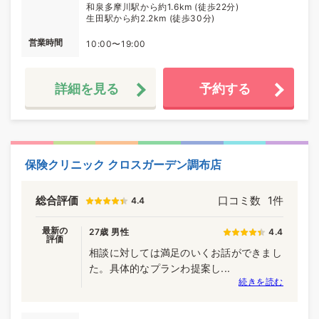
和泉多摩川駅から約1.6km (徒歩22分)
生田駅から約2.2km (徒歩30分)
営業時間
10:00〜19:00
詳細を見る
予約する
保険クリニック クロスガーデン調布店
総合評価
口コミ数
1件
4.4
最新の
27歳 男性
4.4
評価
相談に対しては満足のいくお話ができまし
た。具体的なプランわ提案し...
続きを読む