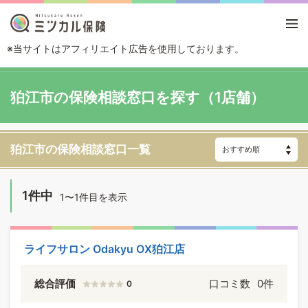
※当サイトはアフィリエイト広告を使用しております。
TOP
エリアから探す
東京都
狛江市
狛江市の保険相談窓口を探す（1店舗）
狛江市の保険相談窓口一覧
1件中
1〜1件目を表示
ライフサロン Odakyu OX狛江店
総合評価
口コミ数
0件
0