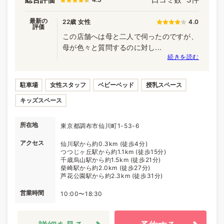
最新の
22歳 女性
4.0
評価
この店舗へは母と二人で伺ったのですが、
母が色々と質問するのに対し...
続きを読む
駐車場
女性スタッフ
ベビーベッド
授乳スペース
キッズスペース
所在地
東京都調布市仙川町1-53-6
アクセス
仙川駅から約0.3km (徒歩4分)
つつじヶ丘駅から約1.1km (徒歩15分)
千歳烏山駅から約1.5km (徒歩21分)
柴崎駅から約2.0km (徒歩27分)
芦花公園駅から約2.3km (徒歩31分)
営業時間
10:00〜18:30