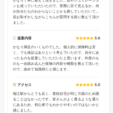
かなり丁寧に教えて頂きました。絵やシュミレーショ
ンも使っていただいたので、実際に目で見えるか、何
が自分たちのわからないことかも察していただいて…
笑お恥ずかしながらこちらが質問する前に教えて頂け
ました。
提案内容
5.0
かなり満足のいくものでした。個人的に保険料は安
く、でも保証はありという考えでいたので、自分にあ
ったものを提案していただいたと思います。外貨のも
のも一歩踏み込んだ保険の内容や種類を教えて頂いた
ので、改めて知識得たと感じます。
アクセス
5.0
瑞江駅からとても近く、普段自宅が同じ方面のため困
ることはなかったです。皆さんがよく通るような通り
にあるため、初心者でもわかりやすいのではないかと
感じました。