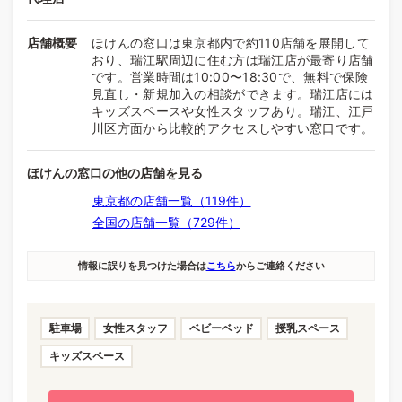
店舗概要
ほけんの窓口は東京都内で約110店舗を展開して
おり、瑞江駅周辺に住む方は瑞江店が最寄り店舗
です。営業時間は10:00〜18:30で、無料で保険
見直し・新規加入の相談ができます。瑞江店には
キッズスペースや女性スタッフあり。瑞江、江戸
川区方面から比較的アクセスしやすい窓口です。
ほけんの窓口の他の店舗を見る
東京都の店舗一覧（119件）
全国の店舗一覧（729件）
情報に誤りを見つけた場合は
こちら
からご連絡ください
駐車場
女性スタッフ
ベビーベッド
授乳スペース
キッズスペース