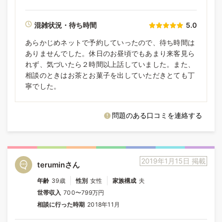
混雑状況・待ち時間
5.0
あらかじめネットで予約していったので、待ち時間は
ありませんでした。休日のお昼頃でもあまり来客見ら
れず、気づいたら２時間以上話していました。また、
相談のときはお茶とお菓子を出していただきとても丁
寧でした。
問題のある口コミを連絡する
2019年1月15日 掲載
teruminさん
年齢
39歳
性別
女性
家族構成
夫
世帯収入
700〜799万円
相談に行った時期
2018年11月