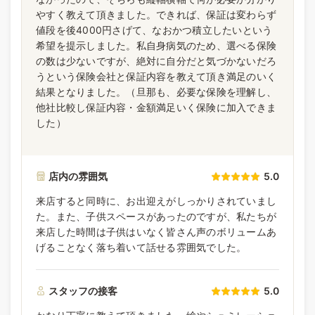
やすく教えて頂きました。できれば、保証は変わらず
値段を後4000円さげて、なおかつ積立したいという
希望を提示しました。私自身病気のため、選べる保険
の数は少ないですが、絶対に自分だと気づかないだろ
うという保険会社と保証内容を教えて頂き満足のいく
結果となりました。（旦那も、必要な保険を理解し、
他社比較し保証内容・金額満足いく保険に加入できま
した）
店内の雰囲気
5.0
来店すると同時に、お出迎えがしっかりされていまし
た。また、子供スペースがあったのですが、私たちが
来店した時間は子供はいなく皆さん声のボリュームあ
げることなく落ち着いて話せる雰囲気でした。
スタッフの接客
5.0