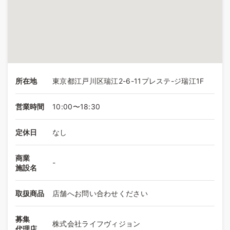
所在地
東京都江戸川区瑞江2-6-11プレステ-ジ瑞江1F
営業時間
10:00〜18:30
定休日
なし
商業
-
施設名
取扱商品
店舗へお問い合わせください
募集
株式会社ライフヴィジョン
代理店