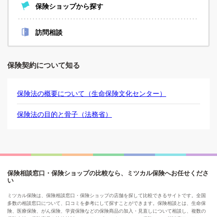
保険ショップから探す
訪問相談
保険契約について知る
保険法の概要について（生命保険文化センター）
保険法の目的と骨子（法務省）
保険相談窓口・保険ショップの比較なら、ミツカル保険へお任せくださ
い
ミツカル保険は、保険相談窓口・保険ショップの店舗を探して比較できるサイトです。全国
多数の相談窓口について、口コミを参考にして探すことができます。保険相談とは、生命保
険、医療保険、がん保険、学資保険などの保険商品の加入・見直しについて相談し、複数の