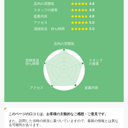
店内の雰囲気
4.8
スタッフの接客
4.8
提案内容
4.8
アクセス
5.0
混雑状況・待ち時間
5.0
店内の雰囲気
混雑状況・
スタッフ
待ち時間
の接客
アクセス
提案内容
このページの口コミは、お客様の主観的なご感想・ご意見です。
また、訪問した当時の状況に基づいていますので、最新の情報とは異な
る可能性があります。