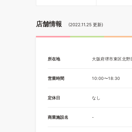
店舗情報
(
2022.11.25
更新)
所在地
大阪府堺市東区北野田
営業時間
10:00〜18:30
定休日
なし
商業施設名
-