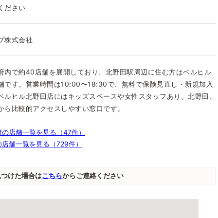
ください
プ株式会社
府内で約40店舗を展開しており、北野田駅周辺に住む方はベルヒル
です。営業時間は10:00〜18:30で、無料で保険見直し・新規加入
ベルヒル北野田店にはキッズスペースや女性スタッフあり。北野田、
から比較的アクセスしやすい窓口です。
の店舗一覧を見る（47件）
店舗一覧を見る（729件）
見つけた場合は
こちら
からご連絡ください