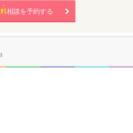
無料
相談を予約する
)