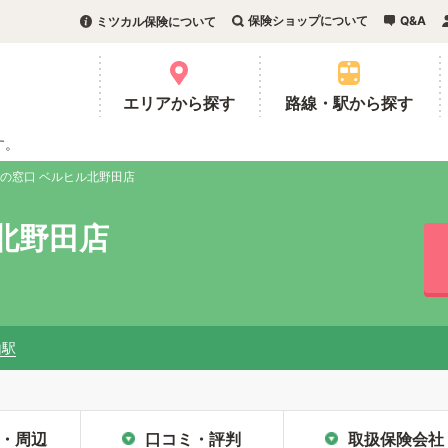
保険ショップについて
Q&A
ミツカル保険について
。
エリアから探す
路線・駅から探す
す。
の窓口 ベルヒル北野田店
北野田店
山駅
・周辺
口コミ・評判
取扱保険会社