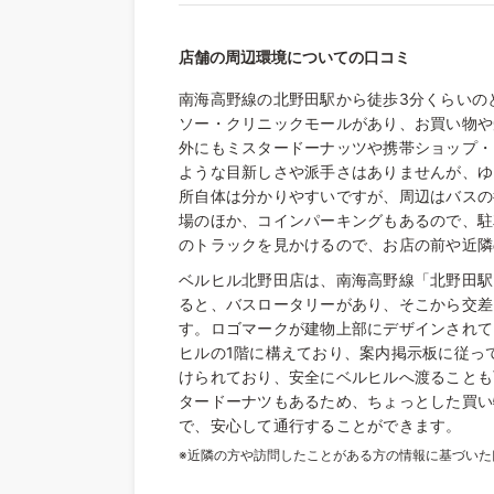
店舗の周辺環境についての口コミ
南海高野線の北野田駅から徒歩3分くらいの
ソー・クリニックモールがあり、お買い物や
外にもミスタードーナッツや携帯ショップ・
ような目新しさや派手さはありませんが、ゆ
所自体は分かりやすいですが、周辺はバスの
場のほか、コインパーキングもあるので、駐
のトラックを見かけるので、お店の前や近隣
ベルヒル北野田店は、南海高野線「北野田駅
ると、バスロータリーがあり、そこから交差
す。ロゴマークが建物上部にデザインされて
ヒルの1階に構えており、案内掲示板に従っ
けられており、安全にベルヒルへ渡ることも
タードーナツもあるため、ちょっとした買い
で、安心して通行することができます。
※近隣の方や訪問したことがある方の情報に基づい