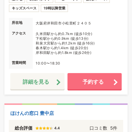
キッズスペース
19時以降営業
所在地
大阪府岸和田市小松里町２４０５
アクセス
久米田駅から約0.7km (徒歩10分)
下松駅から約0.9km (徒歩13分)
和泉大宮駅から約1.2km (徒歩16分)
春木駅から約1.4km (徒歩20分)
岸和田駅から約1.8km (徒歩26分)
営業時間
10:00〜18:30
詳細を見る
予約する
ほけんの窓口 豊中店
総合評価
口コミ数
5件
4.4