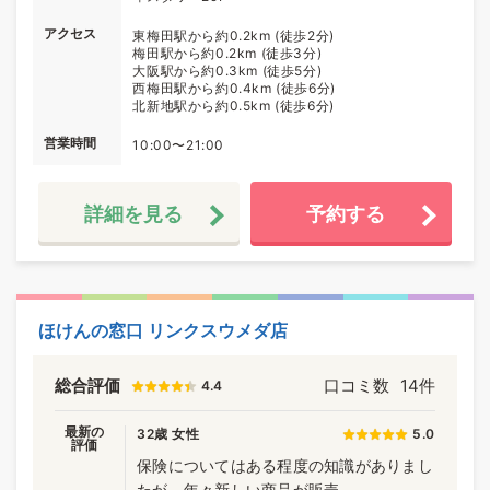
アクセス
東梅田駅から約0.2km (徒歩2分)
梅田駅から約0.2km (徒歩3分)
大阪駅から約0.3km (徒歩5分)
西梅田駅から約0.4km (徒歩6分)
北新地駅から約0.5km (徒歩6分)
営業時間
10:00〜21:00
詳細を見る
予約する
ほけんの窓口 リンクスウメダ店
総合評価
口コミ数
14件
4.4
最新の
32歳 女性
5.0
評価
保険についてはある程度の知識がありまし
たが、年々新しい商品が販売...