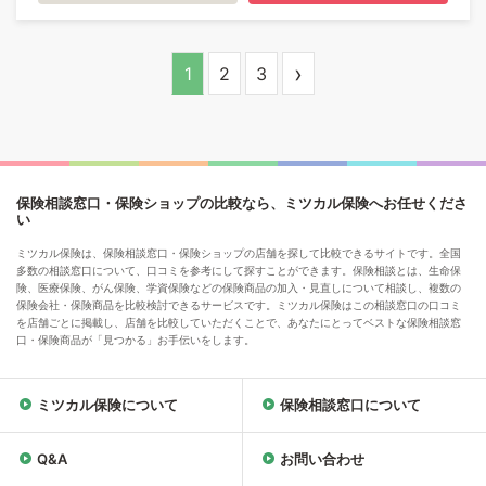
›
1
2
3
保険相談窓口・保険ショップの比較なら、ミツカル保険へお任せくださ
い
ミツカル保険は、保険相談窓口・保険ショップの店舗を探して比較できるサイトです。全国
多数の相談窓口について、口コミを参考にして探すことができます。保険相談とは、生命保
険、医療保険、がん保険、学資保険などの保険商品の加入・見直しについて相談し、複数の
保険会社・保険商品を比較検討できるサービスです。ミツカル保険はこの相談窓口の口コミ
を店舗ごとに掲載し、店舗を比較していただくことで、あなたにとってベストな保険相談窓
口・保険商品が「見つかる」お手伝いをします。
ミツカル保険について
保険相談窓口について
Q&A
お問い合わせ