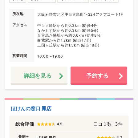
所在地
大阪府堺市北区中百舌鳥町1-224アクアコート1F
アクセス
中百舌鳥駅から約0.3km (徒歩4分)
なかもず駅から約0.3km (徒歩5分)
百舌鳥八幡駅から約0.6km (徒歩8分)
白鷺駅から約1.2km (徒歩17分)
三国ヶ丘駅から約1.3km (徒歩18分)
営業時間
10:00〜19:00
詳細を見る
予約する
ほけんの窓口 鳳店
総合評価
口コミ数
3件
4.5
最新の
35歳 男性
4.2