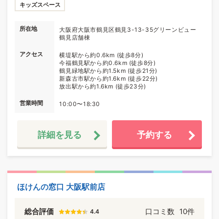
キッズスペース
所在地
大阪府大阪市鶴見区鶴見3-13-35グリーンビュー
鶴見店舗棟
アクセス
横堤駅から約0.6km (徒歩8分)
今福鶴見駅から約0.6km (徒歩8分)
鶴見緑地駅から約1.5km (徒歩21分)
新森古市駅から約1.6km (徒歩22分)
放出駅から約1.6km (徒歩23分)
営業時間
10:00〜18:30
詳細を見る
予約する
ほけんの窓口 大阪駅前店
総合評価
口コミ数
10件
4.4