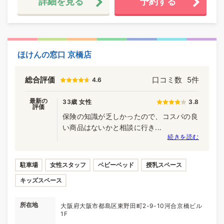
詳細を見る
予約する
ほけんの窓口 京橋店
総合評価
口コミ数
5件
4.6
最新の
33歳 女性
3.8
評価
保険の知識が乏しかったので、コスパの良
い商品はないかと相談に行き...
続きを読む
駐車場
女性スタッフ
ベビーベッド
授乳スペース
キッズスペース
所在地
大阪府大阪市都島区東野田町2-9-10河合京橋ビル
1F