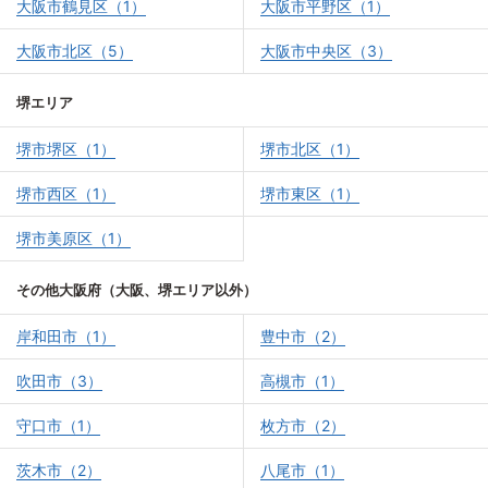
大阪市鶴見区（1）
大阪市平野区（1）
大阪市北区（5）
大阪市中央区（3）
堺エリア
堺市堺区（1）
堺市北区（1）
堺市西区（1）
堺市東区（1）
堺市美原区（1）
その他大阪府（大阪、堺エリア以外）
岸和田市（1）
豊中市（2）
吹田市（3）
高槻市（1）
守口市（1）
枚方市（2）
茨木市（2）
八尾市（1）