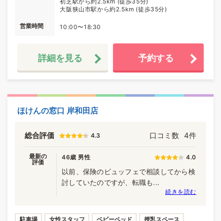
初芝駅から約2.5km (徒歩35分)
大阪狭山市駅から約2.5km (徒歩35分)
営業時間
10:00〜18:30
詳細を見る
予約する
ほけんの窓口 岸和田店
総合評価
口コミ数
4件
4.3
最新の
46歳 男性
4.0
評価
以前、保険のビュッフェで相談してから検
討していたのですが、転職も...
続きを読む
駐車場
女性スタッフ
ベビーベッド
授乳スペース