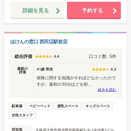
詳細を見る
予約する
ほけんの窓口 西田辺駅前店
総合評価
口コミ数
5件
4.4
最新の
41歳 男性
4.2
評価
保険に関する知識がそれほどなかったので
すが、最初の30分ほどを割...
続きを読む
駐車場
ベビーベッド
授乳スペース
キッズスペース
女性スタッフ
所在地
大阪府大阪市阿倍野区昭和町5-9-1光信第2ビル