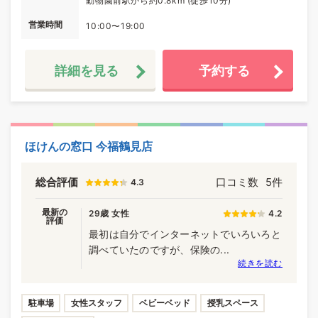
動物園前駅から約0.8km (徒歩10分)
営業時間
10:00〜19:00
詳細を見る
予約する
ほけんの窓口 今福鶴見店
総合評価
口コミ数
5件
4.3
最新の
29歳 女性
4.2
評価
最初は自分でインターネットでいろいろと
調べていたのですが、保険の...
続きを読む
駐車場
女性スタッフ
ベビーベッド
授乳スペース