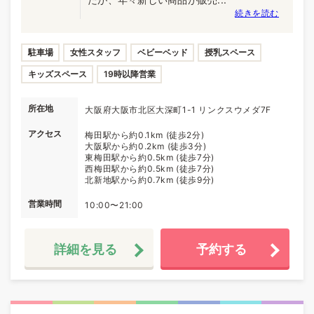
続きを読む
駐車場
女性スタッフ
ベビーベッド
授乳スペース
キッズスペース
19時以降営業
所在地
大阪府大阪市北区大深町1-1 リンクスウメダ7F
アクセス
梅田駅から約0.1km (徒歩2分)
大阪駅から約0.2km (徒歩3分)
東梅田駅から約0.5km (徒歩7分)
西梅田駅から約0.5km (徒歩7分)
北新地駅から約0.7km (徒歩9分)
営業時間
10:00〜21:00
詳細を見る
予約する