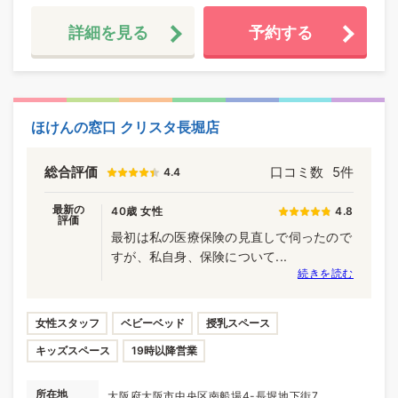
詳細を見る
予約する
ほけんの窓口 クリスタ長堀店
総合評価
口コミ数
5件
4.4
最新の
40歳 女性
4.8
評価
最初は私の医療保険の見直しで伺ったので
すが、私自身、保険について...
続きを読む
女性スタッフ
ベビーベッド
授乳スペース
キッズスペース
19時以降営業
所在地
大阪府大阪市中央区南船場4-長堀地下街7