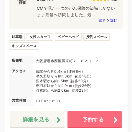
評価
CMで見た一つのがん保険の知識しかない
まま店舗へ訪問しました。最...
続きを読む
駐車場
女性スタッフ
ベビーベッド
授乳スペース
キッズスペース
所在地
大阪府堺市西区鳳東町７－８２３－２
アクセス
鳳駅から約0.4km (徒歩6分)
津久野駅から約1.3km (徒歩18分)
富木駅から約1.5km (徒歩20分)
東羽衣駅から約1.9km (徒歩26分)
羽衣駅から約2.0km (徒歩28分)
営業時間
10:00〜18:30
詳細を見る
予約する