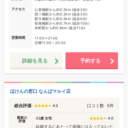
アクセス
心斎橋駅から約0.2km (徒歩2分)
四ツ橋駅から約0.2km (徒歩3分)
西大橋駅から約0.5km (徒歩6分)
長堀橋駅から約0.7km (徒歩10分)
本町駅から約0.8km (徒歩11分)
営業時間
11:00〜21:00
日曜11:00～20:30
詳細を見る
予約する
ほけんの窓口 なんばマルイ店
総合評価
口コミ数
5件
4.3
最新の
32歳 女性
4.0
評価
結婚するにあたって保険には入っておいた