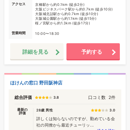
アクセス
京橋駅から約0.1km (徒歩2分)
大阪ビジネスパーク駅から約0.7km (徒歩10分)
大阪城北詰駅から約0.7km (徒歩10分)
大阪城公園駅から約1.1km (徒歩15分)
桜ノ宮駅から約1.3km (徒歩17分)
営業時間
10:00〜18:30
詳細を見る
予約する
ほけんの窓口 野田阪神店
総合評価
口コミ数
2件
3.8
最新の
28歳 男性
3.0
評価
詳しくは知らないのですが、勤めている会
社の同僚から最近チューリッ...