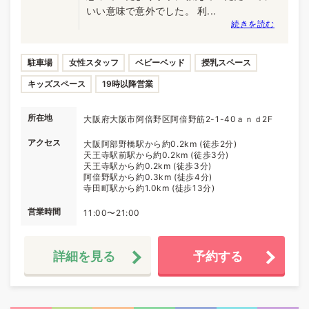
いい意味で意外でした。 利...
続きを読む
駐車場
女性スタッフ
ベビーベッド
授乳スペース
キッズスペース
19時以降営業
所在地
大阪府大阪市阿倍野区阿倍野筋2-1-40ａｎｄ2F
アクセス
大阪阿部野橋駅から約0.2km (徒歩2分)
天王寺駅前駅から約0.2km (徒歩3分)
天王寺駅から約0.2km (徒歩3分)
阿倍野駅から約0.3km (徒歩4分)
寺田町駅から約1.0km (徒歩13分)
営業時間
11:00〜21:00
詳細を見る
予約する