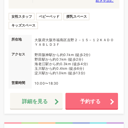
続きを読む
女性スタッフ
ベビーベッド
授乳スペース
キッズスペース
所在地
大阪府大阪市福島区吉野２－１５－１２ＫＡＤＯ
ＹＡＢＬＤ３Ｆ
アクセス
野田阪神駅から約0.1km (徒歩2分)
野田駅から約0.1km (徒歩2分)
海老江駅から約0.3km (徒歩4分)
玉川駅から約0.4km (徒歩6分)
淀川駅から約1.0km (徒歩13分)
営業時間
10:00〜18:30
詳細を見る
予約する