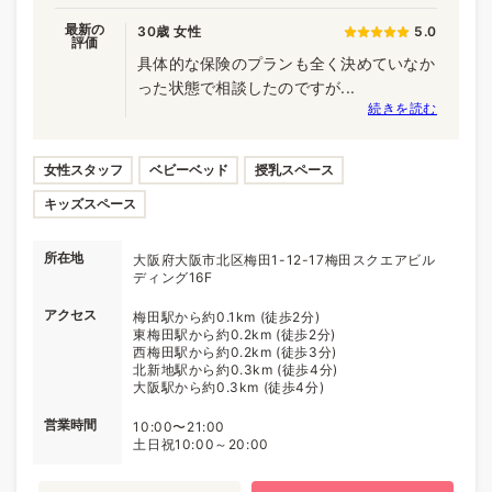
最新の
30歳 女性
5.0
評価
具体的な保険のプランも全く決めていなか
った状態で相談したのですが...
続きを読む
女性スタッフ
ベビーベッド
授乳スペース
キッズスペース
所在地
大阪府大阪市北区梅田1-12-17梅田スクエアビル
ディング16F
アクセス
梅田駅から約0.1km (徒歩2分)
東梅田駅から約0.2km (徒歩2分)
西梅田駅から約0.2km (徒歩3分)
北新地駅から約0.3km (徒歩4分)
大阪駅から約0.3km (徒歩4分)
営業時間
10:00〜21:00
土日祝10:00～20:00