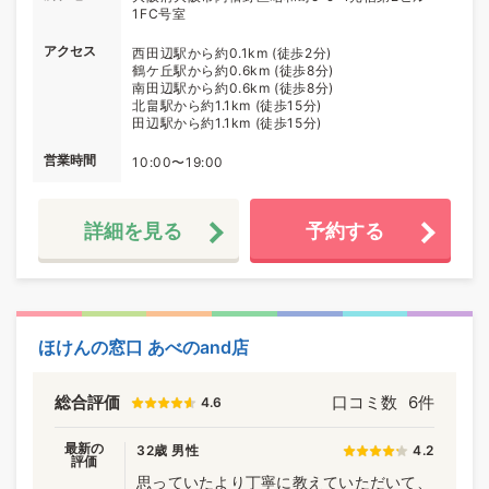
1FC号室
アクセス
西田辺駅から約0.1km (徒歩2分)
鶴ケ丘駅から約0.6km (徒歩8分)
南田辺駅から約0.6km (徒歩8分)
北畠駅から約1.1km (徒歩15分)
田辺駅から約1.1km (徒歩15分)
営業時間
10:00〜19:00
詳細を見る
予約する
ほけんの窓口 あべのand店
総合評価
口コミ数
6件
4.6
最新の
32歳 男性
4.2
評価
思っていたより丁寧に教えていただいて、