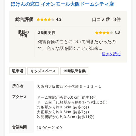
ほけんの窓口 イオンモール大阪ドームシティ店
総合評価
口コミ数
3件
4.2
最新の
35歳 男性
3.8
評価
傷害保険のことについて聞きたかったの
で、色々な話を聞くことが出来...
続きを読む
駐車場
キッズスペース
19時以降営業
所在地
大阪府大阪市西区千代崎３－１３－１
アクセス
ドーム前駅から約0.0km (徒歩1分)
ドーム前千代崎駅から約0.1km (徒歩2分)
九条駅から約0.5km (徒歩6分)
大正駅から約0.5km (徒歩7分)
汐見橋駅から約0.8km (徒歩11分)
営業時間
10:00〜21:00