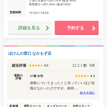
三国ケ丘駅から約1.1km (徒歩16分)
宿院駅から約1.2km (徒歩16分)
営業時間
10:00〜19:00
詳細を見る
予約する
ほけんの窓口 なかもず店
総合評価
口コミ数
5件
4.2
最新の
31歳 女性
4.2
評価
保険についてまったくと言っていいほど知
識がなかったのですが、納得...
続きを読む
駐車場
授乳スペース
キッズスペース
女性スタッフ