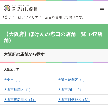
※当サイトはアフィリエイト広告を使用しております。
TOP
保険ショップから探す
ほけんの窓口の店舗一覧
大阪府
【大阪府】ほけんの窓口の店舗一覧（47店
舗）
大阪府の店舗から探す
大阪エリア
大東市（1）
大阪市都島区（1）
大阪市福島区（1）
大阪市西区（1）
大阪市東淀川区（1）
大阪市阿倍野区（3）