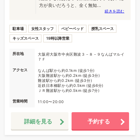
方が良いだろうと、全く無知...
続きを読む
駐車場
女性スタッフ
ベビーベッド
授乳スペース
キッズスペース
19時以降営業
所在地
大阪府大阪市中央区難波３－８－９なんばマルイ
７Ｆ
アクセス
なんば駅から約0.1km (徒歩1分)
大阪難波駅から約0.2km (徒歩3分)
難波駅から約0.2km (徒歩3分)
近鉄日本橋駅から約0.5km (徒歩6分)
ＪＲ難波駅から約0.5km (徒歩7分)
営業時間
11:00〜20:00
詳細を見る
予約する