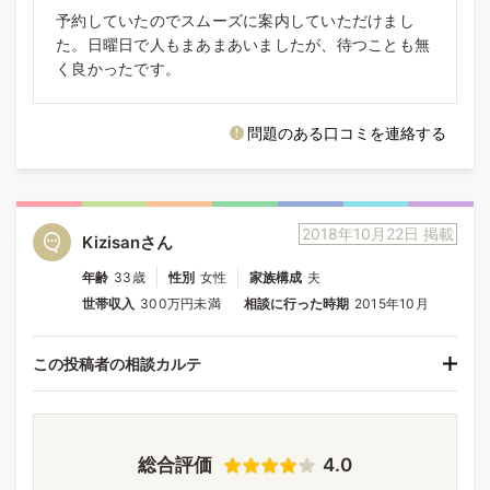
予約していたのでスムーズに案内していただけまし
た。日曜日で人もまあまあいましたが、待つことも無
く良かったです。
問題のある口コミを連絡する
2018年10月22日 掲載
Kizisanさん
年齢
33歳
性別
女性
家族構成
夫
世帯収入
300万円未満
相談に行った時期
2015年10月
この投稿者の相談カルテ
総合評価
4.0