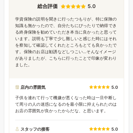
総合評価
5.0
学資保険の説明を聞きに行ったつもりが、特に保険の
知識も無かったので、自分たちにぴったりで納得でき
る終身保険を勧めていただき本当に良かったと思って
います。説明も丁寧で少し難しいと感じた時にはそれ
を察知して確認してくれたところもとても良かったで
す。保険のお店は勧誘などしつこい…そんなイメージ
がありましたが、こちらに行ったことで印象が変わり
ました。
店内の雰囲気
5.0
子供を連れて行って機嫌が悪くなった時は一旦中断し
て周りの人の迷惑になるのを最小限に抑えられたのは
お店の雰囲気が良かったからだな、と思います。
スタッフの接客
5.0