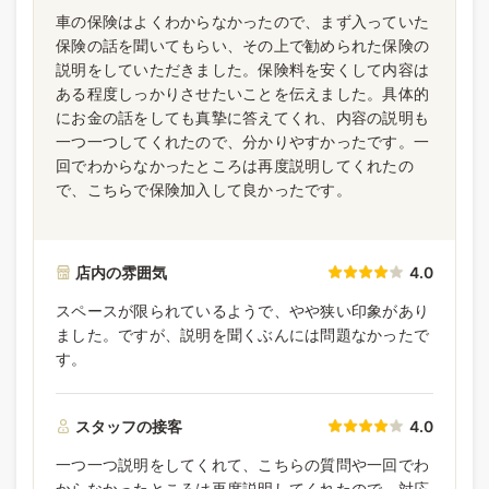
車の保険はよくわからなかったので、まず入っていた
保険の話を聞いてもらい、その上で勧められた保険の
説明をしていただきました。保険料を安くして内容は
ある程度しっかりさせたいことを伝えました。具体的
にお金の話をしても真摯に答えてくれ、内容の説明も
一つ一つしてくれたので、分かりやすかったです。一
回でわからなかったところは再度説明してくれたの
で、こちらで保険加入して良かったです。
店内の雰囲気
4.0
スペースが限られているようで、やや狭い印象があり
ました。ですが、説明を聞くぶんには問題なかったで
す。
スタッフの接客
4.0
一つ一つ説明をしてくれて、こちらの質問や一回でわ
からなかったところは再度説明してくれたので、対応