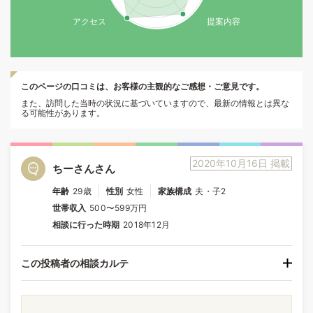
アクセス
提案内容
このページの口コミは、お客様の主観的なご感想・ご意見です。
また、訪問した当時の状況に基づいていますので、最新の情報とは異な
る可能性があります。
2020年10月16日 掲載
ちーさんさん
年齢
29歳
性別
女性
家族構成
夫・子2
世帯収入
500〜599万円
相談に行った時期
2018年12月
この投稿者の相談カルテ