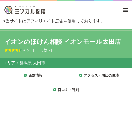
※当サイトはアフィリエイト広告を使用しております。
TOP
エリアから探す
群馬県
太田市
イオンのほけん相談 イオンモー
イオンのほけん相談 イオンモール太田店
4.5
口コミ数
2件
エリア
群馬県 太田市
店舗情報
アクセス・周辺の環境
口コミ・評判