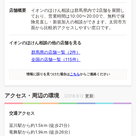
店舗概要
イオンのほけん相談は群馬県内で2店舗を展開し
ており、営業時間は10:00〜20:00で、無料で保
険見直し・新規加入の相談ができます。太田市方
面から比較的アクセスしやすい窓口です。
イオンのほけん相談の他の店舗を見る
群馬県の店舗一覧（2件）
全国の店舗一覧（115件）
情報に誤りを見つけた場合は
こちら
からご連絡ください
アクセス・周辺の環境
(
2018.9.12
更新)
交通アクセス
韮川駅から約1.5km (徒歩21分)
竜舞駅から約1.9km (徒歩26分)