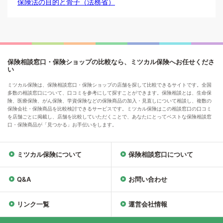
保険法の目的と骨子（法務省）
保険相談窓口・保険ショップの比較なら、ミツカル保険へお任せくださ
い
ミツカル保険は、保険相談窓口・保険ショップの店舗を探して比較できるサイトです。全国
多数の相談窓口について、口コミを参考にして探すことができます。保険相談とは、生命保
険、医療保険、がん保険、学資保険などの保険商品の加入・見直しについて相談し、複数の
保険会社・保険商品を比較検討できるサービスです。ミツカル保険はこの相談窓口の口コミ
を店舗ごとに掲載し、店舗を比較していただくことで、あなたにとってベストな保険相談窓
口・保険商品が「見つかる」お手伝いをします。
ミツカル保険について
保険相談窓口について
Q&A
お問い合わせ
リンク一覧
運営会社情報