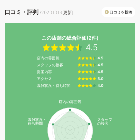
口コミ・評判
口コミを投稿
(
2020.10.16
更新)
この店舗の総合評価(2件)
4.5
店内の雰囲気
4.5
スタッフの接客
4.5
提案内容
4.5
アクセス
5.0
混雑状況・待ち時間
4.0
店内の雰囲気
混雑状況・
スタッフ
待ち時間
の接客