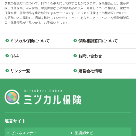
多数の相談窓口について、口コミを参考にして探すことができます。保険相談とは、生命保
険、医療保険、がん保険、学資保険などの保険商品の加入・見直しについて相談し、複数の
保険会社・保険商品を比較検討できるサービスです。ミツカル保険はこの相談窓口の口コミ
を店舗ごとに掲載し、店舗を比較していただくことで、あなたにとってベストな保険相談窓
口・保険商品が「見つかる」お手伝いをします。
ミツカル保険について
保険相談窓口について
Q&A
お問い合わせ
リンク一覧
運営会社情報
運営サイト
ビジネスマナー
塾講師ナビ