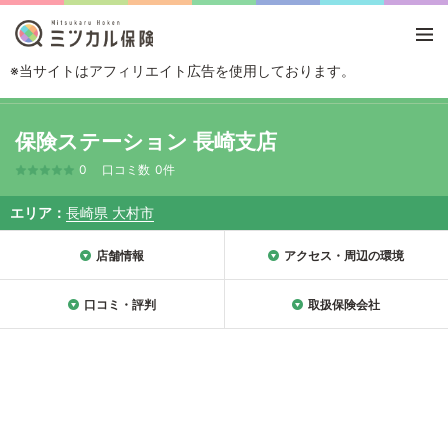
※当サイトはアフィリエイト広告を使用しております。
TOP
エリアから探す
長崎県
大村市
保険ステーション 長崎支店
保険ステーション 長崎支店
0
口コミ数
0件
エリア
長崎県 大村市
店舗情報
アクセス・周辺の環境
口コミ・評判
取扱保険会社