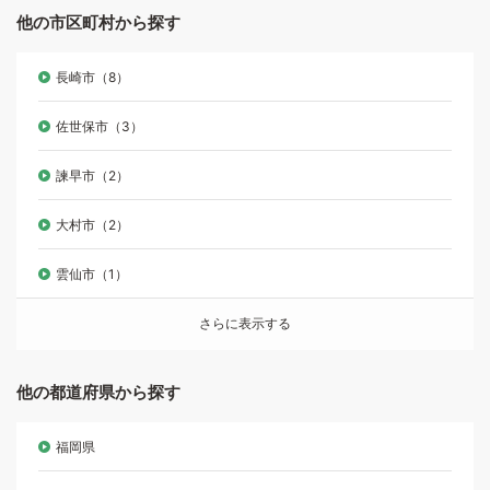
他の市区町村から探す
長崎市（8）
佐世保市（3）
諫早市（2）
大村市（2）
雲仙市（1）
さらに表示する
他の都道府県から探す
福岡県