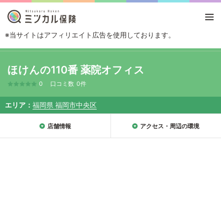
※当サイトはアフィリエイト広告を使用しております。
TOP
エリアから探す
福岡県
福岡
福岡市中央区
ほけんの110番 薬
ほけんの110番 薬院オフィス
0
口コミ数
0件
エリア
福岡県 福岡市中央区
店舗情報
アクセス・周辺の環境