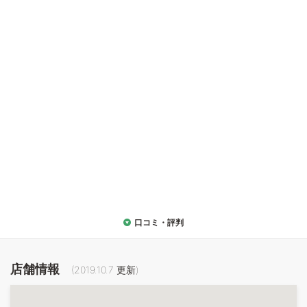
口コミ・評判
店舗情報
(
2019.10.7
更新)