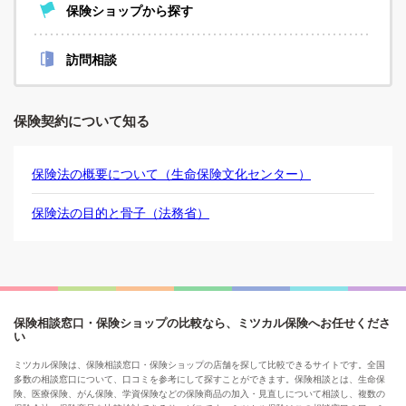
保険ショップから探す
訪問相談
保険契約について知る
保険法の概要について（生命保険文化センター）
保険法の目的と骨子（法務省）
保険相談窓口・保険ショップの比較なら、ミツカル保険へお任せくださ
い
ミツカル保険は、保険相談窓口・保険ショップの店舗を探して比較できるサイトです。全国
多数の相談窓口について、口コミを参考にして探すことができます。保険相談とは、生命保
険、医療保険、がん保険、学資保険などの保険商品の加入・見直しについて相談し、複数の