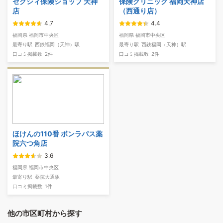
ゼクシィ保険ショップ 天神
保険クリニック 福岡天神店
店
（西通り店）
4.7
4.4
福岡県 福岡市中央区
福岡県 福岡市中央区
最寄り駅
西鉄福岡（天神）駅
最寄り駅
西鉄福岡（天神）駅
口コミ掲載数
2件
口コミ掲載数
2件
ほけんの110番 ボンラパス薬
院六つ角店
3.6
福岡県 福岡市中央区
最寄り駅
薬院大通駅
口コミ掲載数
1件
他の市区町村から探す