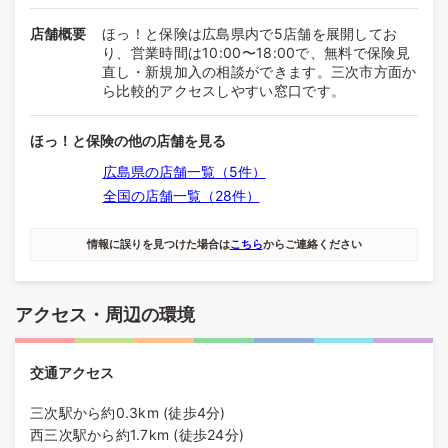
店舗概要
ほっ！と保険は広島県内で5店舗を展開してお
り、営業時間は10:00〜18:00で、無料で保険見
直し・新規加入の相談ができます。三次市方面か
ら比較的アクセスしやすい窓口です。
ほっ！と保険の他の店舗を見る
広島県の店舗一覧（5件）
全国の店舗一覧（28件）
情報に誤りを見つけた場合は
こちら
からご連絡ください
アクセス・周辺の環境
交通アクセス
三次駅から約0.3km (徒歩4分)
西三次駅から約1.7km (徒歩24分)