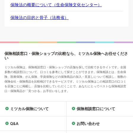
保険法の概要について（生命保険文化センター）
保険法の目的と骨子（法務省）
保険相談窓口・保険ショップの比較なら、ミツカル保険へお任せくださ
い
ミツカル保険は、保険相談窓口・保険ショップの店舗を探して比較できるサイトです。全国
多数の相談窓口について、口コミを参考にして探すことができます。保険相談とは、生命保
険、医療保険、がん保険、学資保険などの保険商品の加入・見直しについて相談し、複数の
保険会社・保険商品を比較検討できるサービスです。ミツカル保険はこの相談窓口の口コミ
を店舗ごとに掲載し、店舗を比較していただくことで、あなたにとってベストな保険相談窓
口・保険商品が「見つかる」お手伝いをします。
ミツカル保険について
保険相談窓口について
Q&A
お問い合わせ