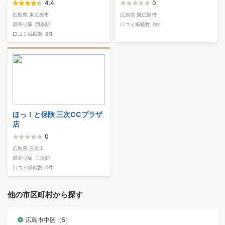
4.4
0
広島県 東広島市
広島県 東広島市
最寄り駅
西条駅
口コミ掲載数
0件
口コミ掲載数
6件
ほっ！と保険 三次CCプラザ
店
0
広島県 三次市
最寄り駅
三次駅
口コミ掲載数
0件
他の市区町村から探す
広島市中区（5）