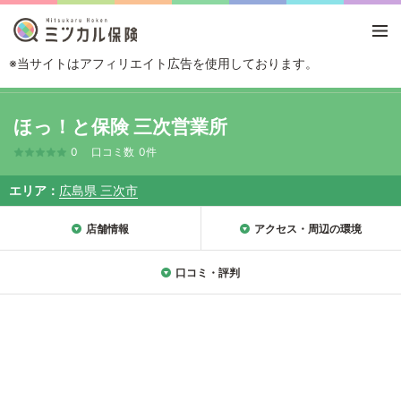
※当サイトはアフィリエイト広告を使用しております。
TOP
エリアから探す
広島県
三次市
ほっ！と保険 三次営業所
ほっ！と保険 三次営業所
0
口コミ数
0件
エリア
広島県 三次市
店舗情報
アクセス・周辺の環境
口コミ・評判