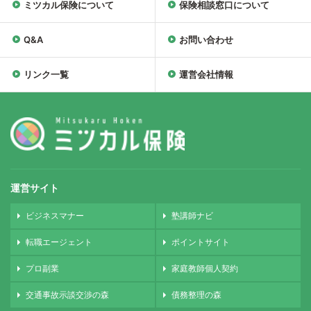
ミツカル保険について
保険相談窓口について
Q&A
お問い合わせ
リンク一覧
運営会社情報
運営サイト
ビジネスマナー
塾講師ナビ
転職エージェント
ポイントサイト
プロ副業
家庭教師個人契約
交通事故示談交渉の森
債務整理の森