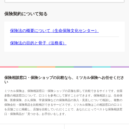
保険契約について知る
保険法の概要について（生命保険文化センター）
保険法の目的と骨子（法務省）
保険相談窓口・保険ショップの比較なら、ミツカル保険へお任せくださ
い
ミツカル保険は、保険相談窓口・保険ショップの店舗を探して比較できるサイトです。全国
多数の相談窓口について、口コミを参考にして探すことができます。保険相談とは、生命保
険、医療保険、がん保険、学資保険などの保険商品の加入・見直しについて相談し、複数の
保険会社・保険商品を比較検討できるサービスです。ミツカル保険はこの相談窓口の口コミ
を店舗ごとに掲載し、店舗を比較していただくことで、あなたにとってベストな保険相談窓
口・保険商品が「見つかる」お手伝いをします。