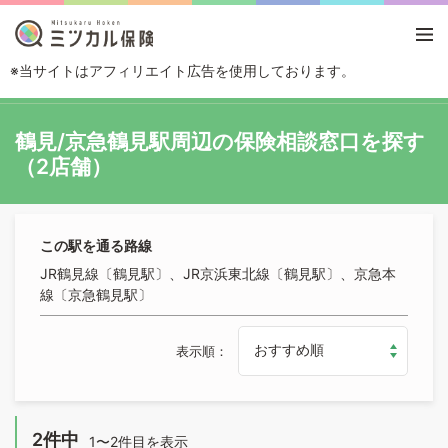
※当サイトはアフィリエイト広告を使用しております。
TOP
路線・駅から探す
鶴見/京急鶴見駅
鶴見/京急鶴見駅周辺の保険相談窓口を探す
（2店舗）
この駅を通る路線
JR鶴見線〔鶴見駅〕、JR京浜東北線〔鶴見駅〕、京急本
線〔京急鶴見駅〕
表示順
2件中
1〜2件目を表示