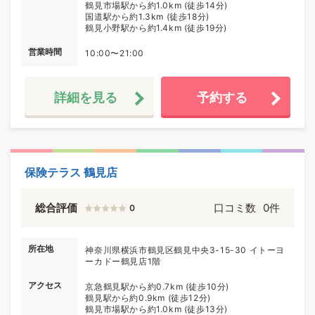
鶴見市場駅から約1.0km (徒歩14分)
国道駅から約1.3km (徒歩18分)
鶴見小野駅から約1.4km (徒歩19分)
営業時間
10:00〜21:00
詳細を見る
予約する
保険テラス 鶴見店
総合評価
口コミ数
0件
0
所在地
神奈川県横浜市鶴見区鶴見中央3-15-30 イトーヨ
ーカドー鶴見店1階
アクセス
京急鶴見駅から約0.7km (徒歩10分)
鶴見駅から約0.9km (徒歩12分)
鶴見市場駅から約1.0km (徒歩13分)