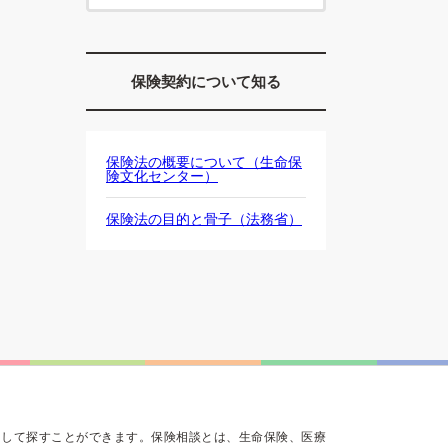
保険契約について知る
保険法の概要について（生命保
険文化センター）
保険法の目的と骨子（法務省）
にして探すことができます。保険相談とは、生命保険、医療