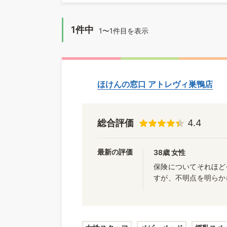
1件中
1〜1件目を表示
ほけんの窓口 アトレヴィ巣鴨店
総合評価
4.4
最新の評価
38歳 女性
保険についてそれほど
すが、不明点を明らか