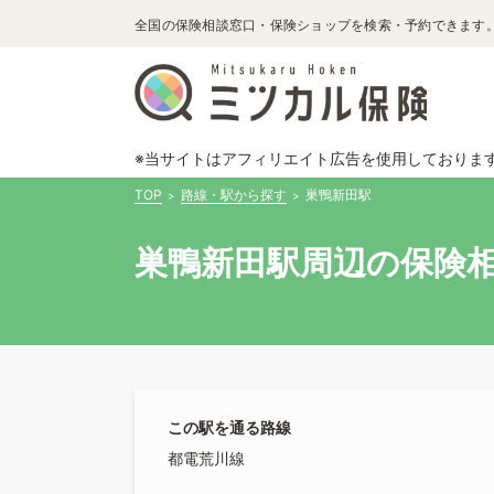
全国の保険相談窓口・保険ショップを検索・予約できます
※当サイトはアフィリエイト広告を使用しておりま
TOP
路線・駅から探す
巣鴨新田駅
巣鴨新田駅周辺の保険相
この駅を通る路線
都電荒川線