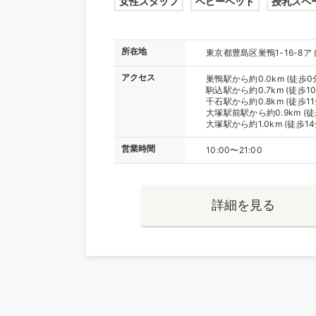
女性スタッフ
ベビーベッド
授乳スペ
所在地
東京都豊島区巣鴨1-16-8ア
アクセス
巣鴨駅から約0.0km (徒歩0
駒込駅から約0.7km (徒歩10
千石駅から約0.8km (徒歩11
大塚駅前駅から約0.9km (徒
大塚駅から約1.0km (徒歩14
営業時間
10:00〜21:00
詳細を見る