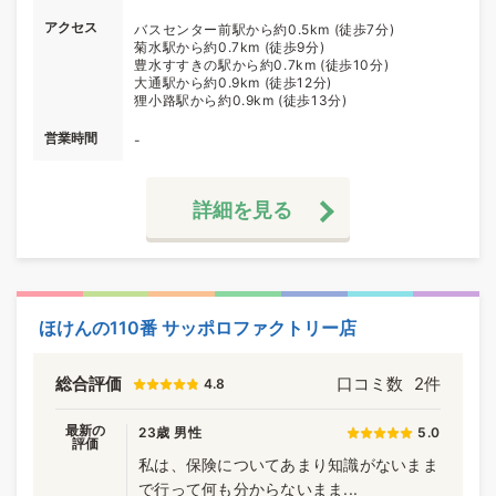
アクセス
バスセンター前駅から約0.5km (徒歩7分)
菊水駅から約0.7km (徒歩9分)
豊水すすきの駅から約0.7km (徒歩10分)
大通駅から約0.9km (徒歩12分)
狸小路駅から約0.9km (徒歩13分)
営業時間
-
詳細を見る
ほけんの110番 サッポロファクトリー店
総合評価
口コミ数
2件
4.8
最新の
23歳 男性
5.0
評価
私は、保険についてあまり知識がないまま
で行って何も分からないまま...