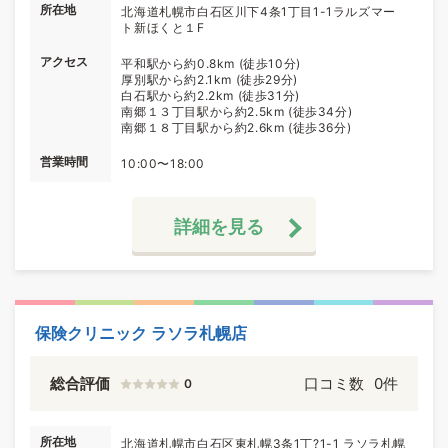
所在地
北海道札幌市白石区川下4条1丁目1-1ラルズマー
ト新ほくと１F
アクセス
平和駅から約0.8km (徒歩10分)
厚別駅から約2.1km (徒歩29分)
白石駅から約2.2km (徒歩31分)
南郷１３丁目駅から約2.5km (徒歩34分)
南郷１８丁目駅から約2.6km (徒歩36分)
営業時間
10:00〜18:00
詳細を見る
保険クリニック ラソラ札幌店
総合評価
口コミ数
0件
0
所在地
北海道札幌市白石区東札幌3条1丁?1-1 ラソラ札幌