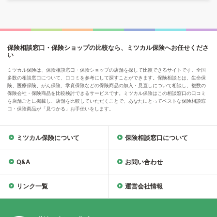
保険相談窓口・保険ショップの比較なら、ミツカル保険へお任せくださ
い
ミツカル保険は、保険相談窓口・保険ショップの店舗を探して比較できるサイトです。全国
多数の相談窓口について、口コミを参考にして探すことができます。保険相談とは、生命保
険、医療保険、がん保険、学資保険などの保険商品の加入・見直しについて相談し、複数の
保険会社・保険商品を比較検討できるサービスです。ミツカル保険はこの相談窓口の口コミ
を店舗ごとに掲載し、店舗を比較していただくことで、あなたにとってベストな保険相談窓
口・保険商品が「見つかる」お手伝いをします。
ミツカル保険について
保険相談窓口について
Q&A
お問い合わせ
リンク一覧
運営会社情報