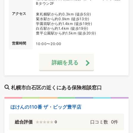
Bタウン2F
アクセス
東札幌駅から約0.3km (徒歩5分)
菊水駅から約0.9km (徒歩13分)
学園前駅から約1.4km (徒歩19分)
白石駅から約1.4km (徒歩19分)
豊平公園駅から約1.5km (徒歩20分)
営業時間
10:00〜20:00
詳細を見る
札幌市白石区の近くにある保険相談窓口
ほけんの110番 ザ・ビッグ豊平店
総合評価
口コミ数
0件
0