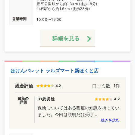
豊平公園駅から約1.3km (徒歩18分)
白石駅から約1.6km (徒歩23分)
営業時間
10:00〜19:00
詳細を見る
ほけんパレット ラルズマート新ほくと店
総合評価
口コミ数
1件
4.2
最新の
31歳 男性
4.2
評価
保険についてはある程度の知識を持ってい
ました。今回は説明だけ受け...
続きを読む