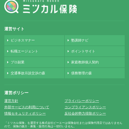
運営サイト
ビジネスマナー
塾講師ナビ
転職エージェント
ポイントサイト
プロ副業
家庭教師個人契約
交通事故示談交渉の森
債務整理の森
運営ポリシー
運営方針
プライバシーポリシー
外部サービスの利用について
コンプライアンスポリシー
情報セキュリティポリシー
反社会的勢力排除ポリシー
「ミツカル保険」を運営する株式会社ピーエーは保険会社または保険代理店ではありません
ので、保険の媒介・募集・販売行為は一切行いません。