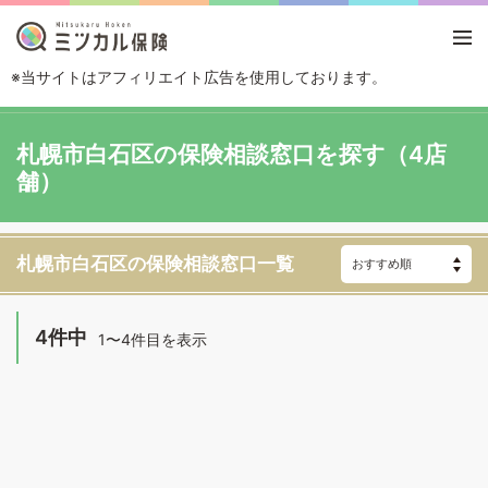
※当サイトはアフィリエイト広告を使用しております。
TOP
エリアから探す
北海道
札幌
札幌市白石区
札幌市白石区の保険相談窓口を探す（4店
舗）
札幌市白石区の保険相談窓口一覧
4件中
1〜4件目を表示