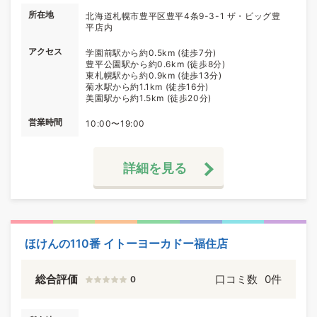
所在地
北海道札幌市豊平区豊平4条9-3-1 ザ・ビッグ豊
平店内
アクセス
学園前駅から約0.5km (徒歩7分)
豊平公園駅から約0.6km (徒歩8分)
東札幌駅から約0.9km (徒歩13分)
菊水駅から約1.1km (徒歩16分)
美園駅から約1.5km (徒歩20分)
営業時間
10:00〜19:00
詳細を見る
ほけんの110番 イトーヨーカドー福住店
総合評価
口コミ数
0件
0