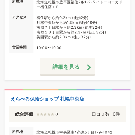
所在地
北海道札幌市豊平区福住2条1-2-5 イトーヨーカド
ー福住店１Ｆ
アクセス
福住駅から約0.2km (徒歩2分)
月寒中央駅から約1.3km (徒歩18分)
南郷７丁目駅から約2.3km (徒歩32分)
南郷１３丁目駅から約2.3km (徒歩32分)
美園駅から約2.3km (徒歩32分)
営業時間
10:00〜19:00
詳細を見る
えらべる保険ショップ 札幌中央店
総合評価
口コミ数
0件
0
所在地
北海道札幌市中央区南4条東5丁目1-9-1042