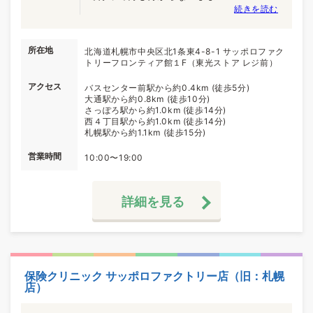
続きを読む
所在地
北海道札幌市中央区北1条東4-8-1 サッポロファク
トリーフロンティア館１F（東光ストア レジ前）
アクセス
バスセンター前駅から約0.4km (徒歩5分)
大通駅から約0.8km (徒歩10分)
さっぽろ駅から約1.0km (徒歩14分)
西４丁目駅から約1.0km (徒歩14分)
札幌駅から約1.1km (徒歩15分)
営業時間
10:00〜19:00
詳細を見る
保険クリニック サッポロファクトリー店（旧：札幌
店）